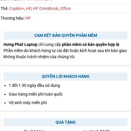
Thẻ:
Copilot+
,
HP
,
HP OmniBook
,
Office
Thương hiệu:
HP
CAM KẾT BẢN QUYỀN PHẦN MỀM
Hưng Phát Laptop
chỉ cung cấp
phần mềm có bản quyền hợp lệ
.
Phần mềm do khách hàng tự cài đặt hoặc kích hoạt sau khi bàn giao
không thuộc trách nhiệm của chúng tôi.
QUYỀN LỢI KHÁCH HÀNG
1 đổi 1 30 ngày đầu sử dụng
Giao hàng miễn phí toàn quốc
Vệ sinh máy miễn phí
QUÀ TẶNG