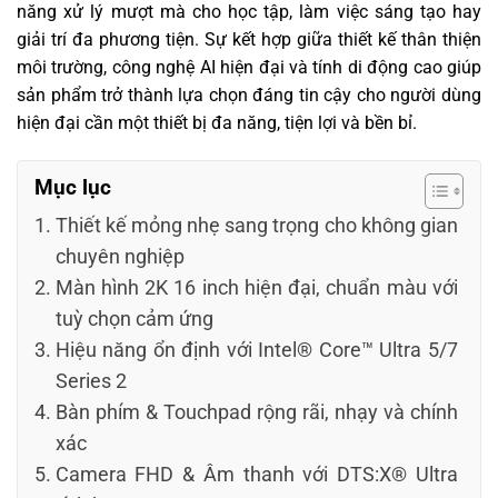
năng xử lý mượt mà cho học tập, làm việc sáng tạo hay
giải trí đa phương tiện. Sự kết hợp giữa thiết kế thân thiện
môi trường, công nghệ AI hiện đại và tính di động cao giúp
sản phẩm trở thành lựa chọn đáng tin cậy cho người dùng
hiện đại cần một thiết bị đa năng, tiện lợi và bền bỉ.
Mục lục
Thiết kế mỏng nhẹ sang trọng cho không gian
chuyên nghiệp
Màn hình 2K 16 inch hiện đại, chuẩn màu với
tuỳ chọn cảm ứng
Hiệu năng ổn định với Intel® Core™ Ultra 5/7
Series 2
Bàn phím & Touchpad rộng rãi, nhạy và chính
xác
Camera FHD & Âm thanh với DTS:X® Ultra