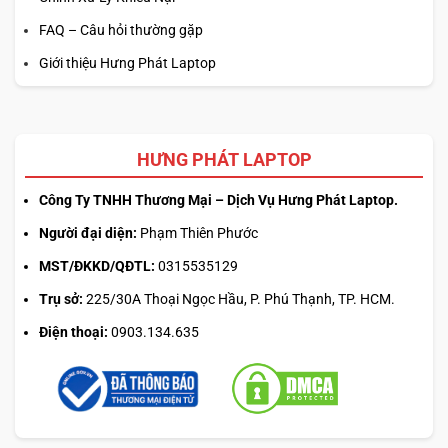
FAQ – Câu hỏi thường gặp
Giới thiệu Hưng Phát Laptop
HƯNG PHÁT LAPTOP
Công Ty TNHH Thương Mại – Dịch Vụ Hưng Phát Laptop.
Người đại diện:
Phạm Thiên Phước
MST/ĐKKD/QĐTL:
0315535129
Trụ sở:
225/30A Thoại Ngọc Hầu, P. Phú Thạnh, TP. HCM.
Điện thoại:
0903.134.635