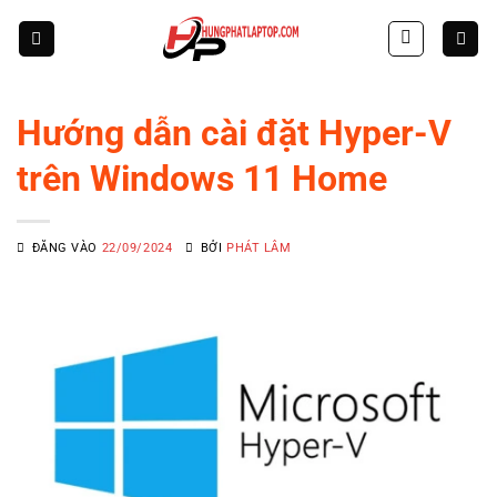
Skip
to
content
Hướng dẫn cài đặt Hyper-V
trên Windows 11 Home
ĐĂNG VÀO
22/09/2024
BỞI
PHÁT LÂM