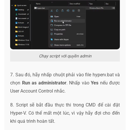
Chạy script với quyền admin
7. Sau đó, hãy nhấp chuột phải vào file hyperv.bat và
chọn
Run as administrator
. Nhấp vào
Yes
nếu được
User Account Control nhắc.
8. Script sẽ bắt đầu thực thi trong CMD để cài đặt
Hyper-V. Có thể mất một lúc, vì vậy hãy đợi cho đến
khi quá trình hoàn tất.