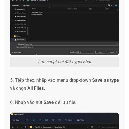
Lưu script cài đặt hyperv.bat
5. Tiếp theo, nhấp vào menu drop-down
Save as type
và chọn
All Files.
6. Nhấp vào nút
Save
để lưu file.