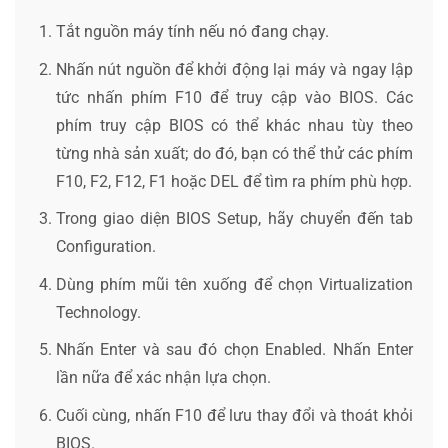
Tắt nguồn máy tính nếu nó đang chạy.
Nhấn nút nguồn để khởi động lại máy và ngay lập
tức nhấn phím F10 để truy cập vào BIOS. Các
phím truy cập BIOS có thể khác nhau tùy theo
từng nhà sản xuất; do đó, bạn có thể thử các phím
F10, F2, F12, F1 hoặc DEL để tìm ra phím phù hợp.
Trong giao diện BIOS Setup, hãy chuyển đến tab
Configuration.
Dùng phím mũi tên xuống để chọn Virtualization
Technology.
Nhấn Enter và sau đó chọn Enabled. Nhấn Enter
lần nữa để xác nhận lựa chọn.
Cuối cùng, nhấn F10 để lưu thay đổi và thoát khỏi
BIOS.