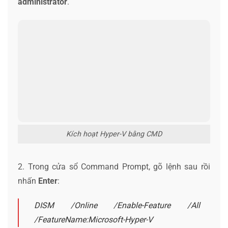
administrator
.
Kích hoạt Hyper-V bằng CMD
2. Trong cửa sổ Command Prompt, gõ lệnh sau rồi
nhấn
Enter
:
DISM /Online /Enable-Feature /All
/FeatureName:Microsoft-Hyper-V