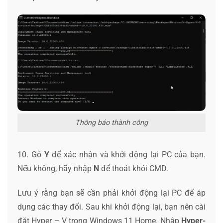
Thông báo thành công
10. Gõ
Y
để xác nhận và khởi động lại PC của bạn.
Nếu không, hãy nhập
N
để thoát khỏi CMD.
Lưu ý rằng bạn sẽ cần phải khởi động lại PC để áp
dụng các thay đổi. Sau khi khởi động lại, bạn nên cài
đặt Hyper – V trong Windows 11 Home. Nhập
Hyper-