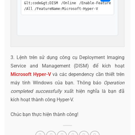
&lt;code&gt;DISM /Online /Enable-Feature 
/All /FeatureName:Microsoft-Hyper-V
3. Lệnh trên sử dụng công cụ Deployment Imaging
Service and Management (DISM) để kích hoạt
Microsoft Hyper-V
và các dependency cần thiết trên
máy tính Windows của bạn. Thông báo
Operation
completed successfully
xuất hiện nghĩa là bạn đã
kích hoạt thành công Hyper-V.
Chúc bạn thực hiện thành công!