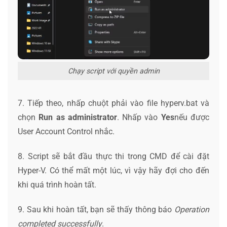
Chạy script với quyền admin
7. Tiếp theo, nhấp chuột phải vào file hyperv.bat và
chọn
Run as administrator
. Nhấp vào
Yes
nếu được
User Account Control nhắc.
8. Script sẽ bắt đầu thực thi trong CMD để cài đặt
Hyper-V. Có thể mất một lúc, vì vậy hãy đợi cho đến
khi quá trình hoàn tất.
9. Sau khi hoàn tất, bạn sẽ thấy thông báo
Operation
completed successfully
.