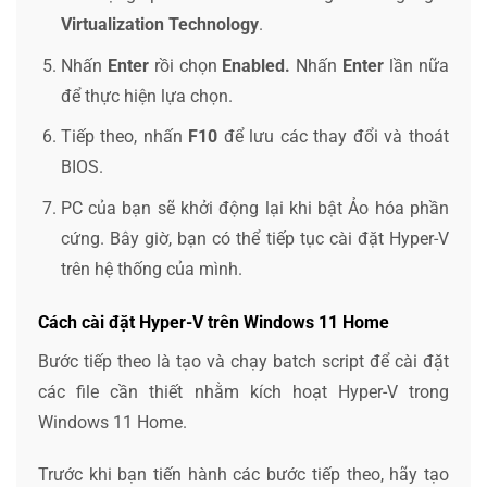
Virtualization Technology
.
Nhấn
Enter
rồi chọn
Enabled.
Nhấn
Enter
lần nữa
để thực hiện lựa chọn.
Tiếp theo, nhấn
F10
để lưu các thay đổi và thoát
BIOS.
PC của bạn sẽ khởi động lại khi bật Ảo hóa phần
cứng. Bây giờ, bạn có thể tiếp tục cài đặt Hyper-V
trên hệ thống của mình.
Cách cài đặt Hyper-V trên Windows 11 Home
Bước tiếp theo là tạo và chạy batch script để cài đặt
các file cần thiết nhằm kích hoạt Hyper-V trong
Windows 11 Home.
Trước khi bạn tiến hành các bước tiếp theo, hãy tạo