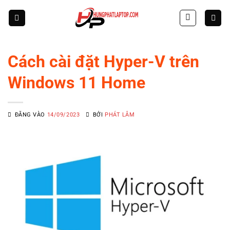
Skip
to
content
Cách cài đặt Hyper-V trên
Windows 11 Home
ĐĂNG VÀO
14/09/2023
BỞI
PHÁT LÂM