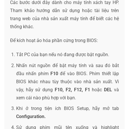
Các bước dưới đây dành cho máy tính xách tay HP.
Tham khảo hướng dẫn sử dụng hoặc tài liệu trên
trang web của nhà sản xuất máy tính để biết các hệ
thống khác.
Để kích hoạt ảo hóa phần cứng trong BIOS:
Tắt PC của bạn nếu nó đang được bật nguồn.
Nhấn nút nguồn để bật máy tính và sau đó bắt
đầu nhấn phím
F10
để vào BIOS. Phím thiết lập
BIOS khác nhau tùy thuộc vào nhà sản xuất. Vì
vậy, hãy sử dụng
F10, F2, F12, F1
hoặc
DEL
và
xem cái nào phù hợp với bạn.
Khi ở trong tiện ích BIOS Setup, hãy mở tab
Configuration.
Sử dụng phím mũi tên xuống và highlight