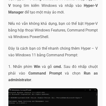
V
trong tìm kiếm Windows và nhấp vào
Hyper-V
Manager
để tạo một máy ảo mới.
Nếu nó vẫn không khả dụng, bạn có thể bật Hyper-V
bằng hộp thoại Windows Features, Command Prompt
và Windows PowerShell.
Đây là cách bạn có thể nhanh chóng thêm Hyper – V
vào Windows 11 bằng Command Prompt:
1. Nhấn phím
Win
và gõ
cmd.
Sau đó nhấp chuột
phải vào
Command Prompt
và chọn
Run as
administrator
.