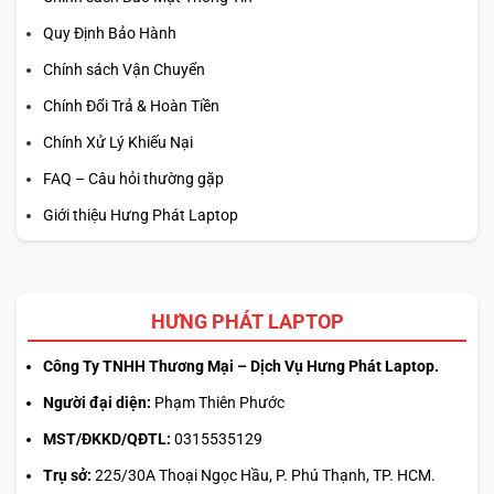
Quy Định Bảo Hành
Chính sách Vận Chuyển
Chính Đổi Trả & Hoàn Tiền
Chính Xử Lý Khiếu Nại
FAQ – Câu hỏi thường gặp
Giới thiệu Hưng Phát Laptop
HƯNG PHÁT LAPTOP
Công Ty TNHH Thương Mại – Dịch Vụ Hưng Phát Laptop.
Người đại diện:
Phạm Thiên Phước
MST/ĐKKD/QĐTL:
0315535129
Trụ sở:
225/30A Thoại Ngọc Hầu, P. Phú Thạnh, TP. HCM.