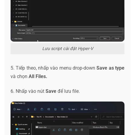
Lưu script cài đặt Hyper-V
5. Tiếp theo, nhấp vào menu drop-down
Save as type
và chọn
All Files.
6. Nhấp vào nút
Save
để lưu file.