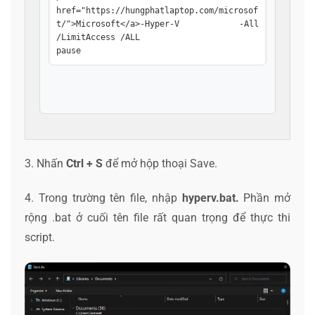
href="https://hungphatlaptop.com/microsof
t/">Microsoft</a>-Hyper-V -All 
/LimitAccess /ALL

pause
3. Nhấn
Ctrl + S
để mở hộp thoại Save.
4. Trong trường tên file, nhập
hyperv.bat.
Phần mở
rộng .bat ở cuối tên file rất quan trọng để thực thi
script.