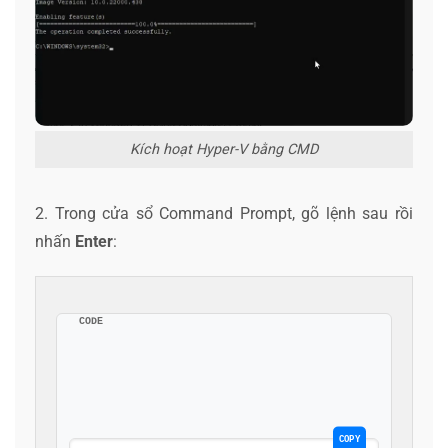
Kích hoạt Hyper-V bằng CMD
2. Trong cửa sổ Command Prompt, gõ lệnh sau rồi
nhấn
Enter
:
CODE
COPY