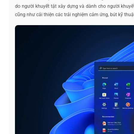
do người khuyết tật xây dựng và dành cho người khuyết
cũng như cải thiện các trải nghiệm cảm ứng, bút kỹ thuật