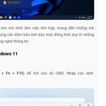
cho mô hình làm việc tích hợp, mang đến những trải
ưng vẫn đảm bảo tính bảo mật, đồng thời duy trì những
ng nghệ thông tin.
indows 11
t + Fn + F10
) để mở cửa sổ CMD. Nhập vào lệnh: