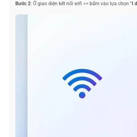
Bước 2
: Ở giao diện kết nối wifi => bấm vào lựa chọn “
I 