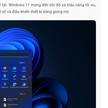
 tật. Windows 11 mang đến tốc độ và hiệu năng tối ưu,
 số và điều khiển thiết bị bằng giọng nói.