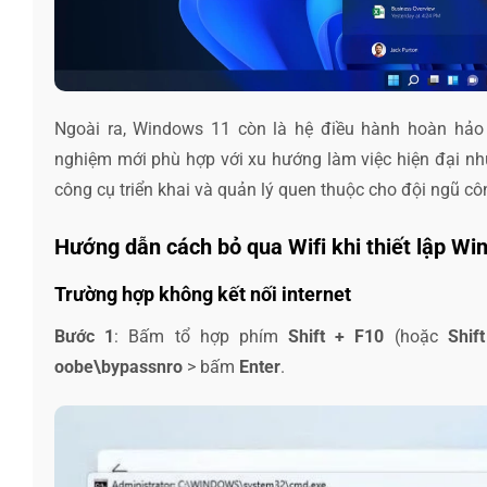
Ngoài ra, Windows 11 còn là hệ điều hành hoàn hảo 
nghiệm mới phù hợp với xu hướng làm việc hiện đại nh
công cụ triển khai và quản lý quen thuộc cho đội ngũ cô
Hướng dẫn cách bỏ qua Wifi khi thiết lập W
Trường hợp không kết nối internet
Bước 1
: Bấm tổ hợp phím
Shift + F10
(hoặc
Shif
oobe\bypassnro
> bấm
Enter
.