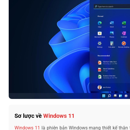
Sơ lược về
Windows 11
Windows 11
là phiên bản Windows mang thiết kế thân th