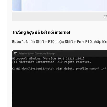
Ch
Trường hợp đã kết nối internet
Bước 1
: Nhấn
Shift + F10
hoặc
Shift + Fn + F10
nhập lệ