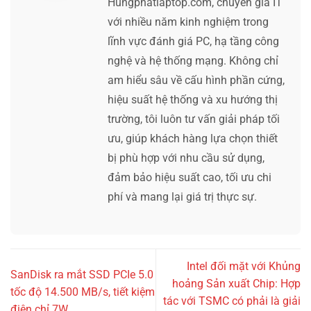
Hungphatlaptop.com, chuyên gia IT
với nhiều năm kinh nghiệm trong
lĩnh vực đánh giá PC, hạ tầng công
nghệ và hệ thống mạng. Không chỉ
am hiểu sâu về cấu hình phần cứng,
hiệu suất hệ thống và xu hướng thị
trường, tôi luôn tư vấn giải pháp tối
ưu, giúp khách hàng lựa chọn thiết
bị phù hợp với nhu cầu sử dụng,
đảm bảo hiệu suất cao, tối ưu chi
phí và mang lại giá trị thực sự.
Intel đối mặt với Khủng
SanDisk ra mắt SSD PCIe 5.0
hoảng Sản xuất Chip: Hợp
tốc độ 14.500 MB/s, tiết kiệm
tác với TSMC có phải là giải
điện chỉ 7W