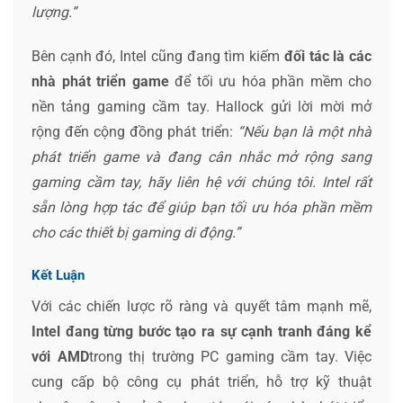
lượng.”
Bên cạnh đó, Intel cũng đang tìm kiếm
đối tác là các
nhà phát triển game
để tối ưu hóa phần mềm cho
nền tảng gaming cầm tay. Hallock gửi lời mời mở
rộng đến cộng đồng phát triển:
“Nếu bạn là một nhà
phát triển game và đang cân nhắc mở rộng sang
gaming cầm tay, hãy liên hệ với chúng tôi. Intel rất
sẵn lòng hợp tác để giúp bạn tối ưu hóa phần mềm
cho các thiết bị gaming di động.”
Kết Luận
Với các chiến lược rõ ràng và quyết tâm mạnh mẽ,
Intel đang từng bước tạo ra sự cạnh tranh đáng kể
với AMD
trong thị trường PC gaming cầm tay. Việc
cung cấp bộ công cụ phát triển, hỗ trợ kỹ thuật