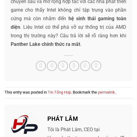
chuyên sâu và mở rộng hợp tác với các nhà phát triển
game cho thấy Intel không chỉ tập trung vào phần
cứng mà còn nhắm đến
hệ sinh thái gaming toàn
diện
. Liệu Intel có thể phá vỡ sự thống trị của AMD
trong thị trường này? Câu trả lời sẽ rõ ràng hơn khi
Panther Lake chính thức ra mắt
.
This entry was posted in
Tin Tổng Hợp
. Bookmark the
permalink
.
PHÁT LÂM
Tôi là Phát Lâm, CEO tại