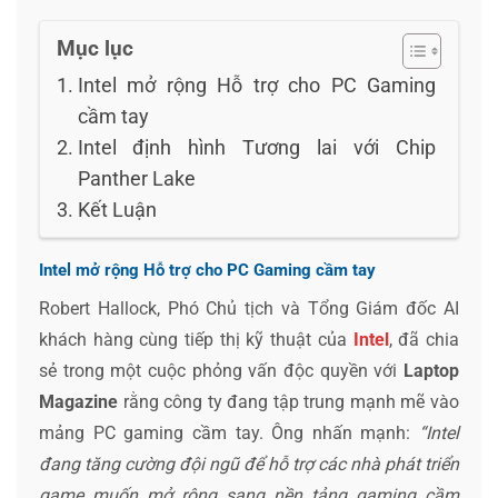
Mục lục
Intel mở rộng Hỗ trợ cho PC Gaming
cầm tay
Intel định hình Tương lai với Chip
Panther Lake
Kết Luận
Intel mở rộng Hỗ trợ cho PC Gaming cầm tay
Robert Hallock, Phó Chủ tịch và Tổng Giám đốc AI
khách hàng cùng tiếp thị kỹ thuật của
Intel
, đã chia
sẻ trong một cuộc phỏng vấn độc quyền với
Laptop
Magazine
rằng công ty đang tập trung mạnh mẽ vào
mảng PC gaming cầm tay. Ông nhấn mạnh:
“Intel
đang tăng cường đội ngũ để hỗ trợ các nhà phát triển
game muốn mở rộng sang nền tảng gaming cầm