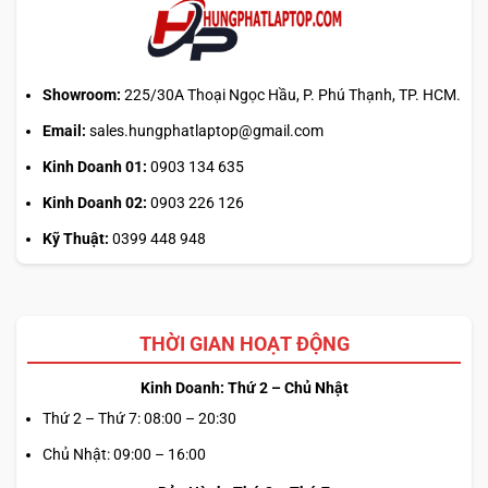
web
chính?
Showroom:
225/30A Thoại Ngọc Hầu, P. Phú Thạnh, TP. HCM.
Email:
sales.hungphatlaptop@gmail.com
Kinh Doanh 01:
0903 134 635
Kinh Doanh 02:
0903 226 126
Kỹ Thuật:
0399 448 948
THỜI GIAN HOẠT ĐỘNG
Kinh Doanh: Thứ 2 – Chủ Nhật
Thứ 2 – Thứ 7: 08:00 – 20:30
Chủ Nhật: 09:00 – 16:00