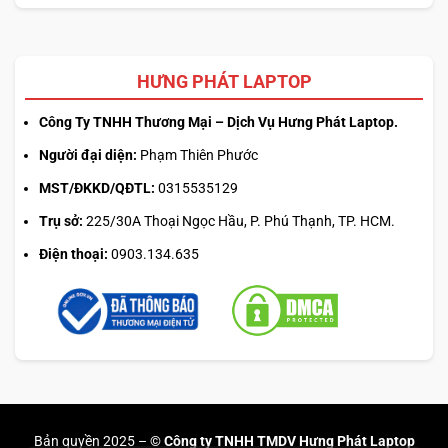
HƯNG PHÁT LAPTOP
Công Ty TNHH Thương Mại – Dịch Vụ Hưng Phát Laptop.
Người đại diện:
Phạm Thiên Phước
MST/ĐKKD/QĐTL:
0315535129
Trụ sở:
225/30A Thoại Ngọc Hầu, P. Phú Thạnh, TP. HCM.
Điện thoại:
0903.134.635
Bản quyền 2025 –
© Công ty TNHH TMDV Hưng Phát Laptop