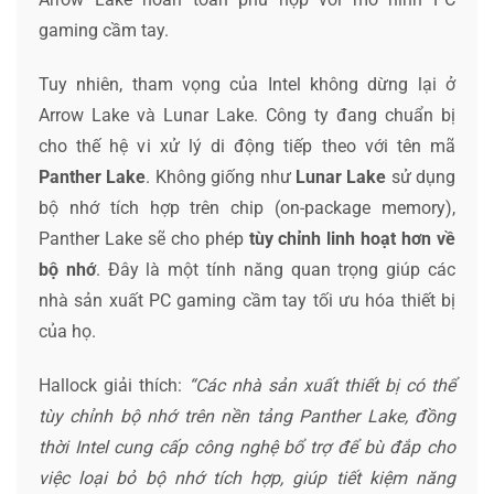
gaming cầm tay.
Tuy nhiên, tham vọng của Intel không dừng lại ở
Arrow Lake và Lunar Lake. Công ty đang chuẩn bị
cho thế hệ vi xử lý di động tiếp theo với tên mã
Panther Lake
. Không giống như
Lunar Lake
sử dụng
bộ nhớ tích hợp trên chip (on-package memory),
Panther Lake sẽ cho phép
tùy chỉnh linh hoạt hơn về
bộ nhớ
. Đây là một tính năng quan trọng giúp các
nhà sản xuất PC gaming cầm tay tối ưu hóa thiết bị
của họ.
Hallock giải thích:
“Các nhà sản xuất thiết bị có thể
tùy chỉnh bộ nhớ trên nền tảng Panther Lake, đồng
thời Intel cung cấp công nghệ bổ trợ để bù đắp cho
việc loại bỏ bộ nhớ tích hợp, giúp tiết kiệm năng