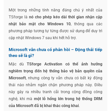
Một trong những tính năng đáng chú ý nhất của
TSforge là
nó cho phép kéo dài thời gian nhận cập
nhật bảo mật cho Windows 10
, thông qua các
phương pháp tương tự từng được sử dụng để duy trì
cập nhật Windows 7 sau khi hết hỗ trợ.
Microsoft vẫn chưa có phản hồi – Động thái tiếp
theo sẽ là gì?
Mặc dù
TSforge Activation có thể ảnh hưởng
nghiêm trọng đến hệ thống bảo vệ bản quyền của
Microsoft
, nhưng công ty vẫn chưa có bất kỳ động
thái nào nhằm ngăn chặn phương pháp này. Điều
này gây ra nhiều tranh cãi trong cộng đồng công
nghệ, khi mà
một lỗ hổng lớn trong hệ thống DRM
của Microsoft đã bị khai thác công khai
.