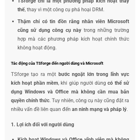
TSforge chỉ là một phương pháp kích hoạt thay
thế
, thay vì một công cụ phá hoại DRM.
Thậm chí có tin đồn rằng nhân viên Microsoft
cũng sử dụng công cụ này
trong những trường
hợp mà các phương pháp kích hoạt chính thức
không hoạt động.
Tác động của TSforge đến người dùng và Microsoft
TSforge tạo ra một
bước ngoặt lớn trong lĩnh vực
kích hoạt phần mềm
, khi giúp người dùng
có thể sử
dụng Windows và Office mà không cần mua bản
quyền chính thức
. Tuy nhiên, công cụ này cũng đặt ra
nhiều vấn đề liên quan đến
an ninh mạng và pháp lý
.
1. Lợi ích đối với người dùng
Kích hoạt Windows và Office vĩnh viễn mà không