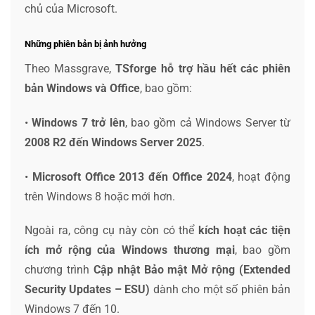
chủ của Microsoft.
Những phiên bản bị ảnh hưởng
Theo Massgrave,
TSforge hỗ trợ hầu hết các phiên
bản Windows và Office
, bao gồm:
•
Windows 7 trở lên
, bao gồm cả Windows Server từ
2008 R2 đến Windows Server 2025
.
•
Microsoft Office 2013 đến Office 2024
, hoạt động
trên Windows 8 hoặc mới hơn.
Ngoài ra, công cụ này còn có thể
kích hoạt các tiện
ích mở rộng của Windows thương mại
, bao gồm
chương trình
Cập nhật Bảo mật Mở rộng (Extended
Security Updates – ESU)
dành cho một số phiên bản
Windows 7 đến 10.