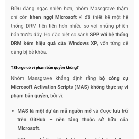
Điều đáng ngạc nhiên hơn, nhóm Massgrave thậm
chí còn
khen ngợi Microsoft
vì đã thiết kế một hệ
thống DRM tiên tiến hơn nhiều so với những phiên
bản trước đây. Họ đặc biệt so sánh
SPP với hệ thống
DRM kém hiệu quả của Windows XP
, vốn từng dễ
dàng bị bẻ khóa.
TSforge có vi phạm bản quyền không?
Nhóm Massgrave khẳng định rằng
bộ công cụ
Microsoft Activation Scripts (MAS) không thực sự vi
phạm bản quyền
, bởi vì:
MAS là một dự án mã nguồn mở
và được
lưu trữ
trên GitHub – nền tảng thuộc sở hữu của
Microsoft
.