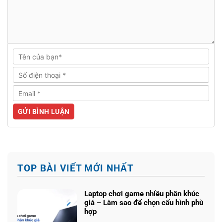
TOP BÀI VIẾT MỚI NHẤT
Laptop chơi game nhiều phân khúc
giá – Làm sao để chọn cấu hình phù
hợp