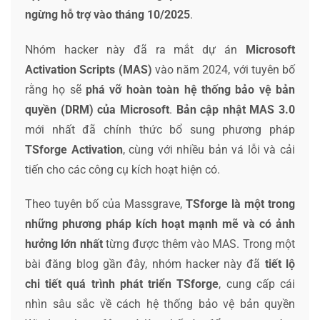
ngừng hỗ trợ vào tháng 10/2025
.
Nhóm hacker này đã ra mắt dự án
Microsoft
Activation Scripts (MAS)
vào năm 2024, với tuyên bố
rằng họ sẽ
phá vỡ hoàn toàn hệ thống bảo vệ bản
quyền (DRM) của Microsoft
.
Bản cập nhật MAS 3.0
mới nhất đã chính thức bổ sung phương pháp
TSforge Activation
, cùng với nhiều bản vá lỗi và cải
tiến cho các công cụ kích hoạt hiện có.
Theo tuyên bố của Massgrave,
TSforge là một trong
những phương pháp kích hoạt mạnh mẽ và có ảnh
hưởng lớn nhất
từng được thêm vào MAS. Trong một
bài đăng blog gần đây, nhóm hacker này đã
tiết lộ
chi tiết quá trình phát triển TSforge
, cung cấp cái
nhìn sâu sắc về cách hệ thống bảo vệ bản quyền