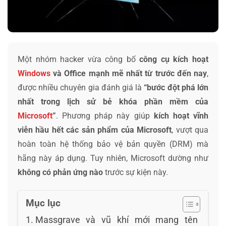
Một nhóm hacker vừa công bố
công cụ kích hoạt
Windows
và Office mạnh mẽ nhất từ trước đến nay
,
được nhiều chuyên gia đánh giá là
“bước đột phá lớn
nhất trong lịch sử bẻ khóa phần mềm của
Microsoft
”
. Phương pháp này giúp
kích hoạt vĩnh
viễn hầu hết các sản phẩm của Microsoft
, vượt qua
hoàn toàn hệ thống bảo vệ bản quyền (DRM) mà
hãng này áp dụng. Tuy nhiên, Microsoft dường như
không có phản ứng nào
trước sự kiện này.
Mục lục
Massgrave và vũ khí mới mang tên