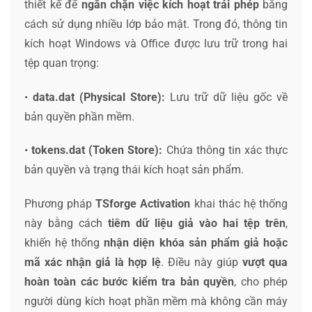
thiết kế để
ngăn chặn việc kích hoạt trái phép
bằng
cách sử dụng nhiều lớp bảo mật. Trong đó, thông tin
kích hoạt Windows và Office được lưu trữ trong hai
tệp quan trọng:
•
data.dat (Physical Store):
Lưu trữ dữ liệu gốc về
bản quyền phần mềm.
•
tokens.dat (Token Store):
Chứa thông tin xác thực
bản quyền và trạng thái kích hoạt sản phẩm.
Phương pháp
TSforge Activation
khai thác hệ thống
này bằng cách
tiêm dữ liệu giả vào hai tệp trên
,
khiến hệ thống
nhận diện khóa sản phẩm giả hoặc
mã xác nhận giả là hợp lệ
. Điều này giúp
vượt qua
hoàn toàn các bước kiểm tra bản quyền
, cho phép
người dùng kích hoạt phần mềm mà không cần máy