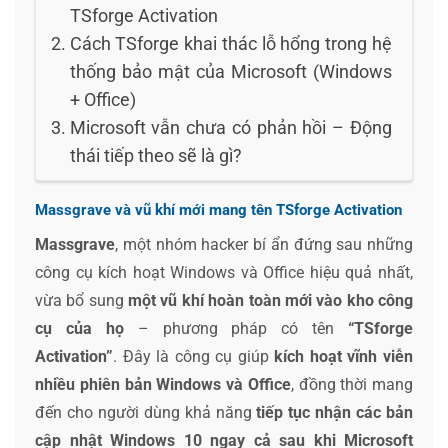
TSforge Activation
Cách TSforge khai thác lỗ hổng trong hệ
thống bảo mật của Microsoft (Windows
+ Office)
Microsoft vẫn chưa có phản hồi – Động
thái tiếp theo sẽ là gì?
Massgrave và vũ khí mới mang tên TSforge Activation
Massgrave
, một nhóm hacker bí ẩn đứng sau những
công cụ kích hoạt Windows và Office hiệu quả nhất,
vừa bổ sung
một vũ khí hoàn toàn mới vào kho công
cụ của họ
– phương pháp có tên
“TSforge
Activation”
. Đây là công cụ giúp
kích hoạt vĩnh viễn
nhiều phiên bản Windows và Office
, đồng thời mang
đến cho người dùng khả năng
tiếp tục nhận các bản
cập nhật Windows 10 ngay cả sau khi Microsoft