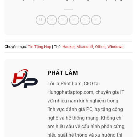
Chuyên mục:
Tin Tổng Hợp
| Thẻ:
Hacker
,
Microsoft
,
Office
,
Windows
.
PHÁT LÂM
Tôi là Phát Lâm, CEO tại
Hungphatlaptop.com, chuyên gia IT
với nhiều năm kinh nghiệm trong
lĩnh vực đánh giá PC, hạ tầng công
nghệ và hệ thống mạng. Không chỉ
am hiểu sâu về cấu hình phần cứng,
hiệu suất hệ thống và xu hướng thị