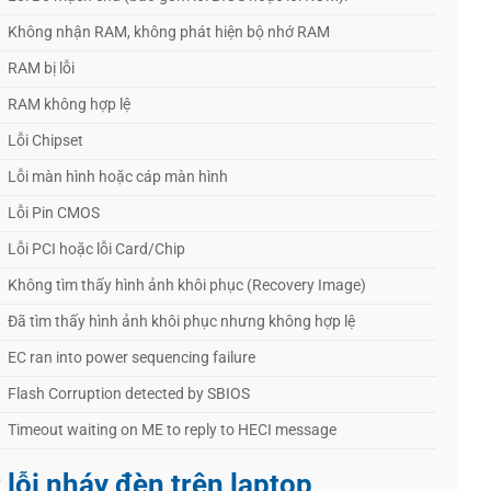
Không nhận RAM, không phát hiện bộ nhớ RAM
RAM bị lỗi
RAM không hợp lệ
Lỗi Chipset
Lỗi màn hình hoặc cáp màn hình
Lỗi Pin CMOS
Lỗi PCI hoặc lỗi Card/Chip
Không tìm thấy hình ảnh khôi phục (Recovery Image)
Đã tìm thấy hình ảnh khôi phục nhưng không hợp lệ
EC ran into power sequencing failure
Flash Corruption detected by SBIOS
Timeout waiting on ME to reply to HECI message
t lỗi nháy đèn trên laptop