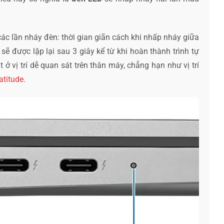
ác lần nháy đèn: thời gian giãn cách khi nhấp nháy giữa
 sẽ được lặp lại sau 3 giây kể từ khi hoàn thành trình tự
ở vị trí dễ quan sát trên thân máy, chẳng hạn như vị trí
atitude
.