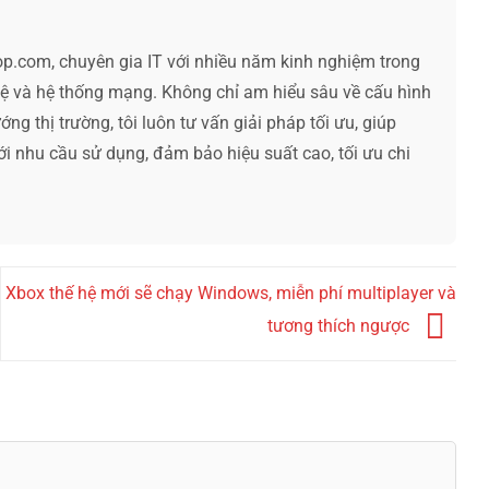
op.com, chuyên gia IT với nhiều năm kinh nghiệm trong
hệ và hệ thống mạng. Không chỉ am hiểu sâu về cấu hình
ng thị trường, tôi luôn tư vấn giải pháp tối ưu, giúp
ới nhu cầu sử dụng, đảm bảo hiệu suất cao, tối ưu chi
Xbox thế hệ mới sẽ chạy Windows, miễn phí multiplayer và
tương thích ngược