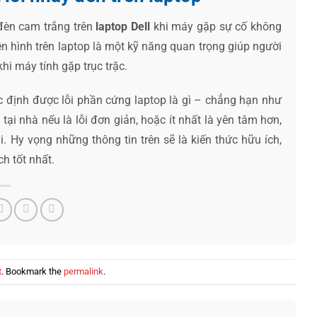
đèn cam trắng trên
laptop Dell
khi máy gặp sự cố không
ên hình trên laptop là một kỹ năng quan trọng giúp người
hi máy tính gặp trục trặc.
 định được lỗi phần cứng laptop là gì – chẳng hạn như
tại nhà nếu là lỗi đơn giản, hoặc ít nhất là yên tâm hơn,
 Hy vọng những thông tin trên sẽ là kiến thức hữu ích,
h tốt nhất.
t
. Bookmark the
permalink
.