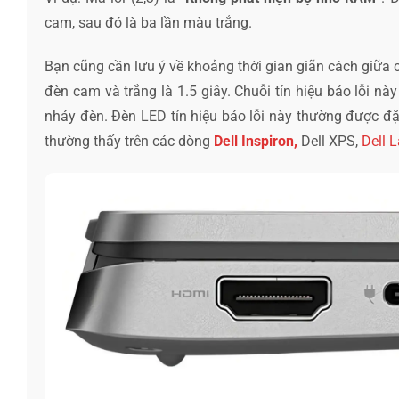
cam, sau đó là ba lần màu trắng.
Bạn cũng cần lưu ý về khoảng thời gian giãn cách giữa c
đèn cam và trắng là 1.5 giây. Chuỗi tín hiệu báo lỗi này
nháy đèn. Đèn LED tín hiệu báo lỗi này thường được đặt 
thường thấy trên các dòng
Dell Inspiron,
Dell XPS,
Dell L