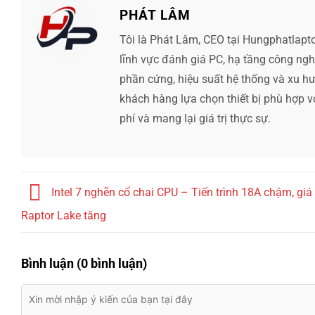
PHÁT LÂM
Tôi là Phát Lâm, CEO tại Hungphatlapt
lĩnh vực đánh giá PC, hạ tầng công ng
phần cứng, hiệu suất hệ thống và xu hướ
khách hàng lựa chọn thiết bị phù hợp v
phí và mang lại giá trị thực sự.
Intel 7 nghẽn cổ chai CPU – Tiến trình 18A chậm, giá
Raptor Lake tăng
Bình luận (0 bình luận)