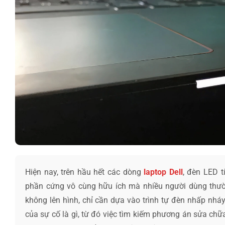
Hiện nay, trên hầu hết các dòng
laptop Dell
, đèn LED 
phần cứng vô cùng hữu ích mà nhiều người dùng thườn
không lên hình, chỉ cần dựa vào trình tự đèn nhấp nháy
của sự cố là gì, từ đó việc tìm kiếm phương án sửa chữ