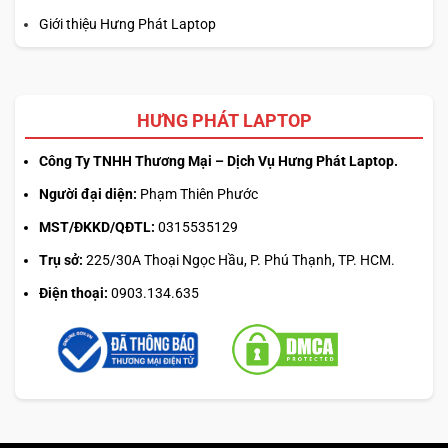
Giới thiệu Hưng Phát Laptop
HƯNG PHÁT LAPTOP
Công Ty TNHH Thương Mại – Dịch Vụ Hưng Phát Laptop.
Người đại diện:
Phạm Thiên Phước
MST/ĐKKD/QĐTL:
0315535129
Trụ sở:
225/30A Thoại Ngọc Hầu, P. Phú Thạnh, TP. HCM.
Điện thoại:
0903.134.635