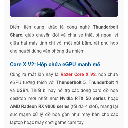
Điểm tiện dụng khác là công nghệ
Thunderbolt
Share
, giúp chuyển đổi và chia sẻ thiết bị ngoại vi
giữa hai máy tính chỉ với một nút bấm, rất phù hợp
cho người dùng văn phòng đa nhiệm.
Core X V2: Hộp chứa eGPU mạnh mẽ
Cùng ra mắt lần này là
Razer Core X V2
, hộp chứa
eGPU tương thích với
Thunderbolt 5
,
Thunderbolt 4
và
USB4
. Thiết bị này hỗ trợ các dòng card đồ họa
desktop mới nhất như
Nvidia RTX 50 series
hoặc
AMD Radeon RX 9000 series
(tối đa 4 slot), mang lại
sức mạnh xử lý đồ họa gần như máy bàn cho các
laptop hoặc máy chơi game cầm tay.