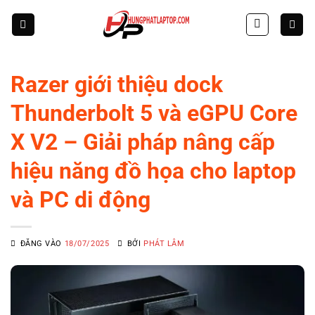
Skip
to
content
Razer giới thiệu dock
Thunderbolt 5 và eGPU Core
X V2 – Giải pháp nâng cấp
hiệu năng đồ họa cho laptop
và PC di động
ĐĂNG VÀO
18/07/2025
BỞI
PHÁT LÂM