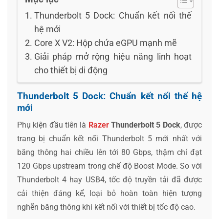
Thunderbolt 5 Dock: Chuẩn kết nối thế
hệ mới
Core X V2: Hộp chứa eGPU mạnh mẽ
Giải pháp mở rộng hiệu năng linh hoạt
cho thiết bị di động
Thunderbolt 5 Dock: Chuẩn kết nối thế hệ
mới
Phụ kiện đầu tiên là
Razer
Thunderbolt 5 Dock
, được
trang bị chuẩn kết nối Thunderbolt 5 mới nhất với
băng thông hai chiều lên tới 80 Gbps, thậm chí đạt
120 Gbps upstream trong chế độ Boost Mode. So với
Thunderbolt 4 hay USB4, tốc độ truyền tải đã được
cải thiện đáng kể, loại bỏ hoàn toàn hiện tượng
nghẽn băng thông khi kết nối với thiết bị tốc độ cao.