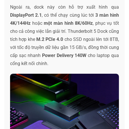
Ngoài ra, dock này còn hỗ trợ xuất hình qua
DisplayPort 2.1
, có thể chạy cùng lúc tới
3 màn hình
4K/144Hz
hoặc
một màn hình 8K/60Hz
, phục vụ tốt
cho cả công việc lẫn giải trí. Thunderbolt 5 Dock cũng
tích hợp khe
M.2 PCIe 4.0
cho SSD ngoài lên tới 8TB,
với tốc độ truyền dữ liệu gần 15 GB/s, đồng thời cung
cấp sạc nhanh
Power Delivery 140W
cho laptop qua
cổng kết nối chính.