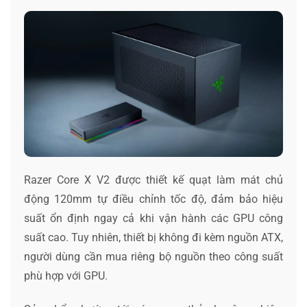
Razer Core X V2 được thiết kế quạt làm mát chủ
động 120mm tự điều chỉnh tốc độ, đảm bảo hiệu
suất ổn định ngay cả khi vận hành các GPU công
suất cao. Tuy nhiên, thiết bị không đi kèm nguồn ATX,
người dùng cần mua riêng bộ nguồn theo công suất
phù hợp với GPU.