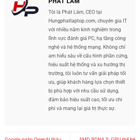
PHÁT LÂM
Tôi là Phát Lâm, CEO tại
Hungphatlaptop.com, chuyên gia IT
với nhiều năm kinh nghiệm trong
lĩnh vực đánh giá PC, hạ tầng công
nghệ và hệ thống mạng. Không chỉ
am hiểu sâu về cấu hình phần cứng,
hiệu suất hệ thống và xu hướng thị
trường, tôi luôn tư vấn giải pháp tối
ưu, giúp khách hàng lựa chọn thiết
bị phù hợp với nhu cầu sử dụng,
đảm bảo hiệu suất cao, tối ưu chi
phí và mang lại giá trị thực sự.
Google ngăn OpenAI thâu
AMD RDNA 5: GPU thế hệ