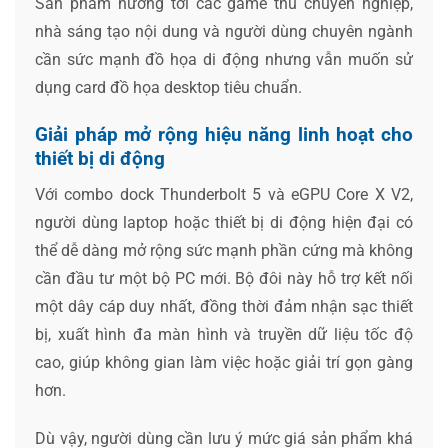
Sản phẩm hướng tới các game thủ chuyên nghiệp,
nhà sáng tạo nội dung và người dùng chuyên ngành
cần sức mạnh đồ họa di động nhưng vẫn muốn sử
dụng card đồ họa desktop tiêu chuẩn.
Giải pháp mở rộng hiệu năng linh hoạt cho
thiết bị di động
Với combo dock Thunderbolt 5 và eGPU Core X V2,
người dùng laptop hoặc thiết bị di động hiện đại có
thể dễ dàng mở rộng sức mạnh phần cứng mà không
cần đầu tư một bộ PC mới. Bộ đôi này hỗ trợ kết nối
một dây cáp duy nhất, đồng thời đảm nhận sạc thiết
bị, xuất hình đa màn hình và truyền dữ liệu tốc độ
cao, giúp không gian làm việc hoặc giải trí gọn gàng
hơn.
Dù vậy, người dùng cần lưu ý mức giá sản phẩm khá