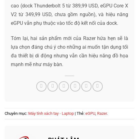
cao (dock Thunderbolt 5 từ 389,99 USD, eGPU Core X
V2 từ 349,99 USD, chưa gồm nguồn), và hiệu năng
eGPU vẫn phụ thuộc vào tốc độ kết nối của dock.
Tóm lại, hai sản phẩm mới của Razer hứa hẹn sẽ là
lựa chọn đáng chú ý cho những ai muốn tận dụng tối
đa thiết bị di động nhưng vẫn cần hiệu năng đồ họa
mạnh mẽ như máy bàn.
Chuyên mục:
Máy tính xách tay - Laptop
| Thẻ:
eGPU
,
Razer
.