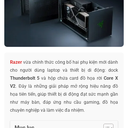
Razer
vừa chính thức công bố hai phụ kiện mới dành
cho người dùng laptop và thiết bị di động: dock
Thunderbolt 5
và hộp chứa card đồ họa rời
Core X
V2
. Đây là những giải pháp mở rộng hiệu năng đồ
họa tiên tiến, giúp thiết bị di động đạt sức mạnh gần
như máy bàn, đáp ứng nhu cầu gaming, đồ họa
chuyên nghiệp và làm việc đa nhiệm.
Mục lục