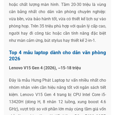
hoặc chất lượng màn hình. Tầm 20-30 triệu là vùng
cân bằng nhất cho dân văn phòng chuyên nghiệp:
vừa bền, vừa bảo hành tốt, vừa có thiết kế lịch sự vào
phòng họp. Trên 35 triệu phù hợp với quản lý cấp cao,
người hay đi công tác hoặc cần tính năng đặc biệt
như màn cảm ứng, bút stylus hay thiết kế 2-in-1.
Top 4 mẫu laptop dành cho dân văn phòng
2026
Lenovo V15 Gen 4 (2026), ~15-18 triệu
Đây là mẫu Hưng Phát Laptop tư vấn nhiều nhất cho
nhóm nhân viên cần hiệu năng tốt với ngân sách tiết
kiệm. Lenovo V15 Gen 4 trang bị CPU Intel Core i5-
13420H (dòng H, 8 nhân 12 luồng, xung boost 4.6
GHz), vượt trội so với phần lớn máy cùng tầm giá vốn