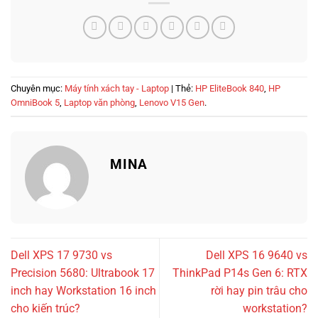
Chuyên mục:
Máy tính xách tay - Laptop
| Thẻ:
HP EliteBook 840
,
HP
OmniBook 5
,
Laptop văn phòng
,
Lenovo V15 Gen
.
MINA
Dell XPS 17 9730 vs
Dell XPS 16 9640 vs
Precision 5680: Ultrabook 17
ThinkPad P14s Gen 6: RTX
inch hay Workstation 16 inch
rời hay pin trâu cho
cho kiến trúc?
workstation?