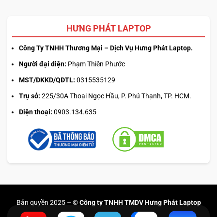
HƯNG PHÁT LAPTOP
Công Ty TNHH Thương Mại – Dịch Vụ Hưng Phát Laptop.
Người đại diện:
Phạm Thiên Phước
MST/ĐKKD/QĐTL:
0315535129
Trụ sở:
225/30A Thoại Ngọc Hầu, P. Phú Thạnh, TP. HCM.
Điện thoại:
0903.134.635
Bản quyền 2025 –
© Công ty TNHH TMDV Hưng Phát Laptop