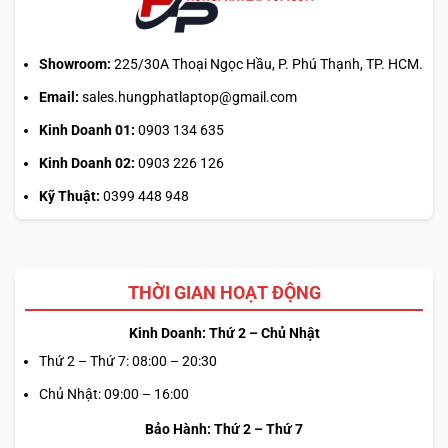
chính?
Showroom:
225/30A Thoại Ngọc Hầu, P. Phú Thạnh, TP. HCM.
Email:
sales.hungphatlaptop@gmail.com
Kinh Doanh 01:
0903 134 635
Kinh Doanh 02:
0903 226 126
Kỹ Thuật:
0399 448 948
THỜI GIAN HOẠT ĐỘNG
Kinh Doanh: Thứ 2 – Chủ Nhật
Thứ 2 – Thứ 7: 08:00 – 20:30
Chủ Nhật: 09:00 – 16:00
Bảo Hành: Thứ 2 – Thứ 7