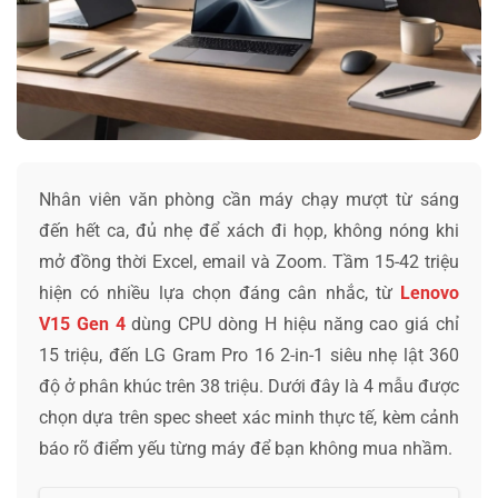
Nhân viên văn phòng cần máy chạy mượt từ sáng
đến hết ca, đủ nhẹ để xách đi họp, không nóng khi
mở đồng thời Excel, email và Zoom. Tầm 15-42 triệu
hiện có nhiều lựa chọn đáng cân nhắc, từ
Lenovo
V15 Gen 4
dùng CPU dòng H hiệu năng cao giá chỉ
15 triệu, đến LG Gram Pro 16 2-in-1 siêu nhẹ lật 360
độ ở phân khúc trên 38 triệu. Dưới đây là 4 mẫu được
chọn dựa trên spec sheet xác minh thực tế, kèm cảnh
báo rõ điểm yếu từng máy để bạn không mua nhầm.