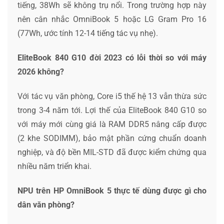
tiếng, 38Wh sẽ không trụ nổi. Trong trường hợp này
nên cân nhắc OmniBook 5 hoặc LG Gram Pro 16
(77Wh, ước tính 12-14 tiếng tác vụ nhẹ).
EliteBook 840 G10 đời 2023 có lỗi thời so với máy
2026 không?
Với tác vụ văn phòng, Core i5 thế hệ 13 vẫn thừa sức
trong 3-4 năm tới. Lợi thế của EliteBook 840 G10 so
với máy mới cùng giá là RAM DDR5 nâng cấp được
(2 khe SODIMM), bảo mật phần cứng chuẩn doanh
nghiệp, và độ bền MIL-STD đã được kiểm chứng qua
nhiều năm triển khai.
NPU trên HP OmniBook 5 thực tế dùng được gì cho
dân văn phòng?