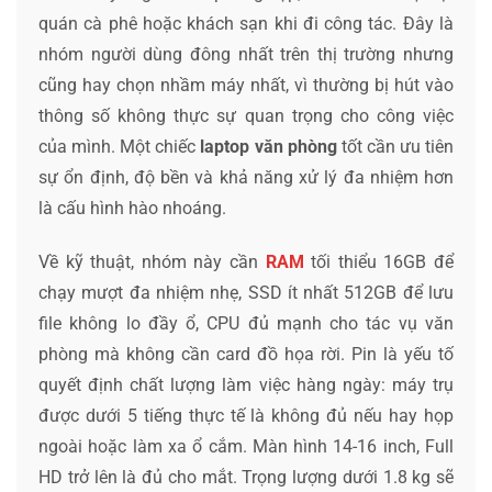
quán cà phê hoặc khách sạn khi đi công tác. Đây là
nhóm người dùng đông nhất trên thị trường nhưng
cũng hay chọn nhầm máy nhất, vì thường bị hút vào
thông số không thực sự quan trọng cho công việc
của mình. Một chiếc
laptop văn phòng
tốt cần ưu tiên
sự ổn định, độ bền và khả năng xử lý đa nhiệm hơn
là cấu hình hào nhoáng.
Về kỹ thuật, nhóm này cần
RAM
tối thiểu 16GB để
chạy mượt đa nhiệm nhẹ, SSD ít nhất 512GB để lưu
file không lo đầy ổ, CPU đủ mạnh cho tác vụ văn
phòng mà không cần card đồ họa rời. Pin là yếu tố
quyết định chất lượng làm việc hàng ngày: máy trụ
được dưới 5 tiếng thực tế là không đủ nếu hay họp
ngoài hoặc làm xa ổ cắm. Màn hình 14-16 inch, Full
HD trở lên là đủ cho mắt. Trọng lượng dưới 1.8 kg sẽ