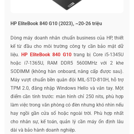
HP EliteBook 840 G10 (2023), ~20-26 triệu
Dòng máy doanh nhân chuẩn business của HP, thiết
kế từ đầu cho môi trường công ty cần bảo mật dữ
liệu.
HP EliteBook 840 G10
trang bị Core i5-1345U
hoặc i7-1365U, RAM DDR5 5600MHz với 2 khe
SODIMM (không hàn onboard, nâng cấp được sau).
Máy vượt chuẩn bền quân đội MIL-STD-810H, hỗ trợ
TPM 2.0, đăng nhập Windows Hello và vân tay. Một
điểm cần tính trước: màn hình chỉ 250 nits, phù hợp
làm việc trong văn phòng có đèn nhưng khó nhìn nếu
hay ngồi gần cửa sổ hoặc ngoài trời. Phù hợp nhất
cho nhân sự, kế toán, quản lý cần máy ổn định lâu
dài và bảo hành doanh nghiệp.