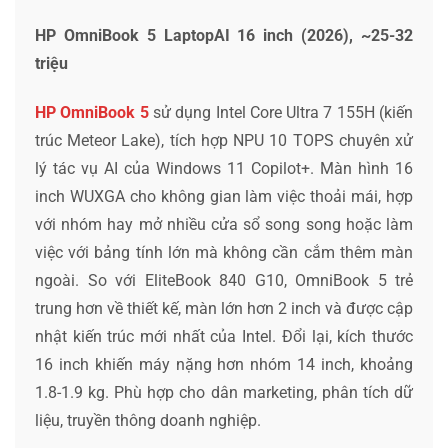
HP OmniBook 5 LaptopAI 16 inch (2026), ~25-32
triệu
HP OmniBook 5
sử dụng Intel Core Ultra 7 155H (kiến
trúc Meteor Lake), tích hợp NPU 10 TOPS chuyên xử
lý tác vụ AI của Windows 11 Copilot+. Màn hình 16
inch WUXGA cho không gian làm việc thoải mái, hợp
với nhóm hay mở nhiều cửa sổ song song hoặc làm
việc với bảng tính lớn mà không cần cắm thêm màn
ngoài. So với EliteBook 840 G10, OmniBook 5 trẻ
trung hơn về thiết kế, màn lớn hơn 2 inch và được cập
nhật kiến trúc mới nhất của Intel. Đổi lại, kích thước
16 inch khiến máy nặng hơn nhóm 14 inch, khoảng
1.8-1.9 kg. Phù hợp cho dân marketing, phân tích dữ
liệu, truyền thông doanh nghiệp.