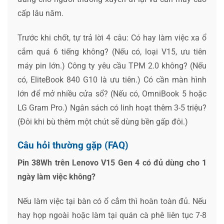
cấp lâu năm.
Trước khi chốt, tự trả lời 4 câu: Có hay làm việc xa ổ
cắm quá 6 tiếng không? (Nếu có, loại V15, ưu tiên
máy pin lớn.) Công ty yêu cầu TPM 2.0 không? (Nếu
có, EliteBook 840 G10 là ưu tiên.) Có cần màn hình
lớn để mở nhiều cửa sổ? (Nếu có, OmniBook 5 hoặc
LG Gram Pro.) Ngân sách có linh hoạt thêm 3-5 triệu?
(Đôi khi bù thêm một chút sẽ dùng bền gấp đôi.)
Câu hỏi thường gặp (FAQ)
Pin 38Wh trên Lenovo V15 Gen 4 có đủ dùng cho 1
ngày làm việc không?
Nếu làm việc tại bàn có ổ cắm thì hoàn toàn đủ. Nếu
hay họp ngoài hoặc làm tại quán cà phê liên tục 7-8