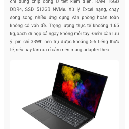
chỉ dùng chip dòng U tiết kiệm điện. RAM 16GB
DDR4, SSD 512GB NVMe. Xử lý Excel nặng, chạy
song song nhiều ứng dụng văn phòng hoàn toàn
không có vấn đề. Trọng lượng thực tế khoảng 1.65
kg, xách đi họp cả ngày không mỏi tay. Điểm cần lưu
ý: pin chỉ 38Wh nên trụ được khoảng 5-6 tiếng thực
tế, nếu hay làm xa ổ cắm nên mang adapter theo.