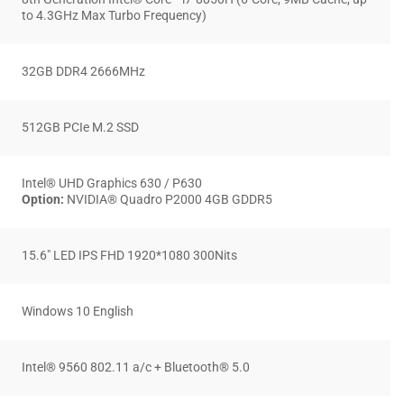
to 4.3GHz Max Turbo Frequency)
32GB DDR4 2666MHz
512GB PCIe M.2 SSD
Intel® UHD Graphics 630 / P630
Option:
NVIDIA® Quadro P2000 4GB GDDR5
15.6″ LED IPS FHD 1920*1080 300Nits
Windows 10 English
Intel® 9560 802.11 a/c + Bluetooth® 5.0