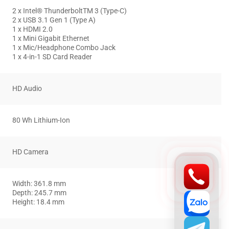
2 x Intel® ThunderboltTM 3 (Type-C)
2 x USB 3.1 Gen 1 (Type A)
1 x HDMI 2.0
1 x Mini Gigabit Ethernet
1 x Mic/Headphone Combo Jack
1 x 4-in-1 SD Card Reader
HD Audio
80 Wh Lithium-Ion
HD Camera
Width: 361.8 mm
Depth: 245.7 mm
Height: 18.4 mm