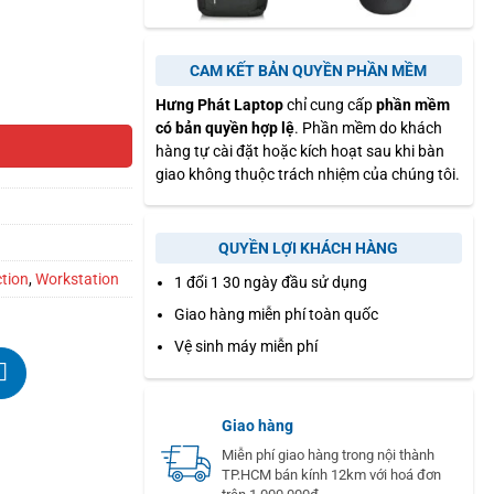
CAM KẾT BẢN QUYỀN PHẦN MỀM
Hưng Phát Laptop
chỉ cung cấp
phần mềm
có bản quyền hợp lệ
. Phần mềm do khách
hàng tự cài đặt hoặc kích hoạt sau khi bàn
giao không thuộc trách nhiệm của chúng tôi.
QUYỀN LỢI KHÁCH HÀNG
ction
,
Workstation
1 đổi 1 30 ngày đầu sử dụng
Giao hàng miễn phí toàn quốc
Vệ sinh máy miễn phí
Giao hàng
Miễn phí giao hàng trong nội thành
TP.HCM bán kính 12km với hoá đơn