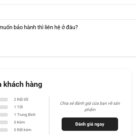
ng ai phải thường xuyên di chuyển nhiều mà
muốn bảo hành thì liên hệ ở đâu?
a khách hàng
2 Rất tốt
Chia sẻ đánh giá của bạn về sản
1 Tốt
phẩm
1 Trung Bình
0 Kém
Đánh giá ngay
0 Rất kém