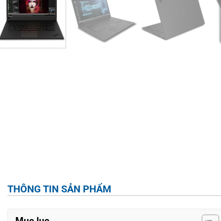
THÔNG TIN SẢN PHẨM
Mục lục