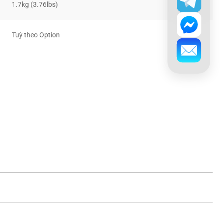
1.7kg (3.76lbs)
Tuỳ theo Option