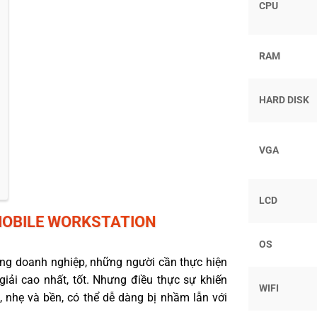
CPU
RAM
HARD DISK
VGA
LCD
MOBILE WORKSTATION
OS
ùng doanh nghiệp, những người cần thực hiện
iải cao nhất, tốt. Nhưng điều thực sự khiến
WIFI
 nhẹ và bền, có thể dễ dàng bị nhầm lẫn với