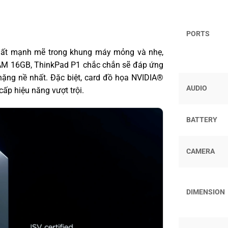
PORTS
uất mạnh mẽ trong khung máy mỏng và nhẹ,
RAM 16GB, ThinkPad P1 chắc chắn sẽ đáp ứng
nặng nề nhất. Đặc biệt, card đồ họa NVIDIA®
AUDIO
ấp hiệu năng vượt trội.
BATTERY
CAMERA
DIMENSION