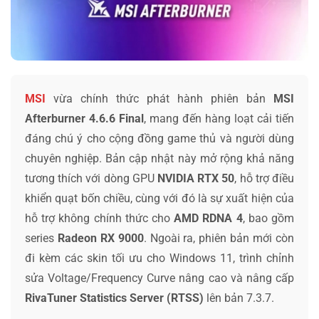
MSI
vừa chính thức phát hành phiên bản
MSI
Afterburner 4.6.6 Final
, mang đến hàng loạt cải tiến
đáng chú ý cho cộng đồng game thủ và người dùng
chuyên nghiệp. Bản cập nhật này mở rộng khả năng
tương thích với dòng GPU
NVIDIA RTX 50
, hỗ trợ điều
khiển quạt bốn chiều, cùng với đó là sự xuất hiện của
hỗ trợ không chính thức cho
AMD RDNA 4
, bao gồm
series
Radeon RX 9000
. Ngoài ra, phiên bản mới còn
đi kèm các skin tối ưu cho Windows 11, trình chỉnh
sửa Voltage/Frequency Curve nâng cao và nâng cấp
RivaTuner Statistics Server (RTSS)
lên bản 7.3.7.