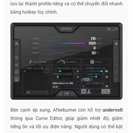
lưu lại thành profile riêng và có thể chuyển đổi nhanh
bằng hotkey tùy chỉnh.
Bên cạnh ép xung, Afterburner còn hỗ trợ
undervolt
thông qua Curve Editor, giúp giảm nhiệt độ, giảm
tiếng ồn và tối ưu điện năng. Người dùng có thể bật