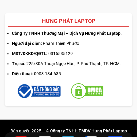
HƯNG PHÁT LAPTOP
Công Ty TNHH Thương Mại – Dịch Vụ Hưng Phát Laptop.
Người đại diện:
Phạm Thiên Phước
MST/ĐKKD/QĐTL:
0315535129
Trụ sở:
225/30A Thoại Ngọc Hầu, P. Phú Thạnh, TP. HCM.
Điện thoại:
0903.134.635
Bản quyền 2025 –
© Công ty TNHH TMDV Hưng Phát Laptop