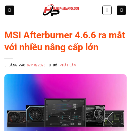
Skip
to
content
MSI Afterburner 4.6.6 ra mắt
với nhiều nâng cấp lớn
ĐĂNG VÀO
02/10/2025
BỞI
PHÁT LÂM