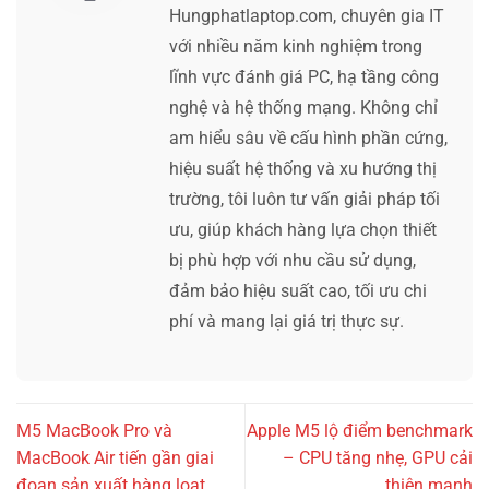
Hungphatlaptop.com, chuyên gia IT
với nhiều năm kinh nghiệm trong
lĩnh vực đánh giá PC, hạ tầng công
nghệ và hệ thống mạng. Không chỉ
am hiểu sâu về cấu hình phần cứng,
hiệu suất hệ thống và xu hướng thị
trường, tôi luôn tư vấn giải pháp tối
ưu, giúp khách hàng lựa chọn thiết
bị phù hợp với nhu cầu sử dụng,
đảm bảo hiệu suất cao, tối ưu chi
phí và mang lại giá trị thực sự.
M5 MacBook Pro và
Apple M5 lộ điểm benchmark
MacBook Air tiến gần giai
– CPU tăng nhẹ, GPU cải
đoạn sản xuất hàng loạt
thiện mạnh