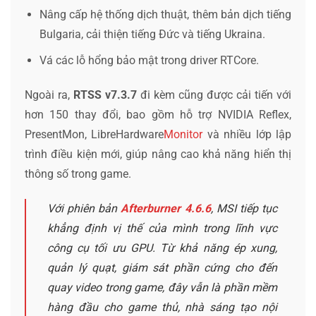
Nâng cấp hệ thống dịch thuật, thêm bản dịch tiếng
Bulgaria, cải thiện tiếng Đức và tiếng Ukraina.
Vá các lỗ hổng bảo mật trong driver RTCore.
Ngoài ra,
RTSS v7.3.7
đi kèm cũng được cải tiến với
hơn 150 thay đổi, bao gồm hỗ trợ NVIDIA Reflex,
PresentMon, LibreHardware
Monitor
và nhiều lớp lập
trình điều kiện mới, giúp nâng cao khả năng hiển thị
thông số trong game.
Với phiên bản
Afterburner 4.6.6
, MSI tiếp tục
khẳng định vị thế của mình trong lĩnh vực
công cụ tối ưu GPU. Từ khả năng ép xung,
quản lý quạt, giám sát phần cứng cho đến
quay video trong game, đây vẫn là phần mềm
hàng đầu cho game thủ, nhà sáng tạo nội