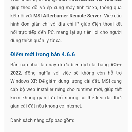
giúp theo dõi và ép xung máy tính từ xa, thông qua
kết nối với
MSI Afterburner Remote Server
. Việc cấu
hình đơn giản chỉ với địa chỉ IP giúp điện thoại kết
nối trực tiếp đến PC, mang lại sự tiện lợi cho người
dùng thích quản lý từ xa.
Điểm mới trong bản 4.6.6
Bản cập nhật lần này được biên dịch lại bằng
VC++
2022
, đồng nghĩa với việc sẽ không còn hỗ trợ
Windows XP. Để giảm dung lượng cài đặt, MSI cung
cấp bộ web installer riêng cho runtime mới, giúp tiết
kiệm không gian lưu trữ nhưng có thể kéo dài thời
gian cài đặt nếu không có internet.
Danh sách nâng cấp bao gồm: