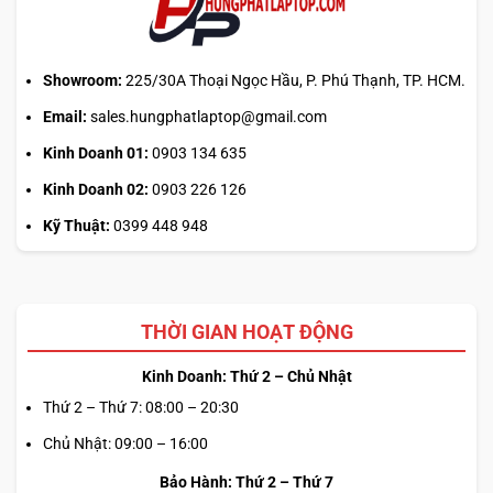
chính?
Showroom:
225/30A Thoại Ngọc Hầu, P. Phú Thạnh, TP. HCM.
Email:
sales.hungphatlaptop@gmail.com
Kinh Doanh 01:
0903 134 635
Kinh Doanh 02:
0903 226 126
Kỹ Thuật:
0399 448 948
THỜI GIAN HOẠT ĐỘNG
Kinh Doanh: Thứ 2 – Chủ Nhật
Thứ 2 – Thứ 7: 08:00 – 20:30
Chủ Nhật: 09:00 – 16:00
Bảo Hành: Thứ 2 – Thứ 7