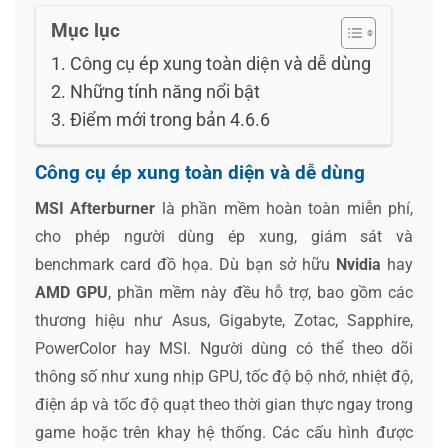
Mục lục
Công cụ ép xung toàn diện và dễ dùng
Những tính năng nổi bật
Điểm mới trong bản 4.6.6
Công cụ ép xung toàn diện và dễ dùng
MSI Afterburner
là phần mềm hoàn toàn miễn phí,
cho phép người dùng ép xung, giám sát và
benchmark card đồ họa. Dù bạn sở hữu
Nvidia
hay
AMD GPU
, phần mềm này đều hỗ trợ, bao gồm các
thương hiệu như Asus, Gigabyte, Zotac, Sapphire,
PowerColor hay MSI. Người dùng có thể theo dõi
thông số như xung nhịp GPU, tốc độ bộ nhớ, nhiệt độ,
điện áp và tốc độ quạt theo thời gian thực ngay trong
game hoặc trên khay hệ thống. Các cấu hình được