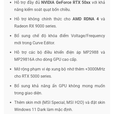
Hỗ trợ đầy đủ
NVIDIA GeForce RTX 50xx
với khả
năng kiểm soát quạt bốn chiều.
Hỗ trợ không chính thức cho
AMD RDNA 4
và
Radeon RX 9000 series.
Bổ sung chế độ khóa điểm Voltage/Frequency
mới trong Curve Editor.
Hỗ trợ các bộ điều khiển điện áp MP2988 và
MP29816A cho dòng GPU cao cấp.
Mở rộng phạm vi ép xung bộ nhớ thêm +3000MHz
cho RTX 5000 series.
Bổ sung khả năng ẩn GPU không mong muốn
trong giao diện.
Thêm skin mới (MSI Special, MSI H2O) và đặt skin
Windows 11 Dark làm mặc định.