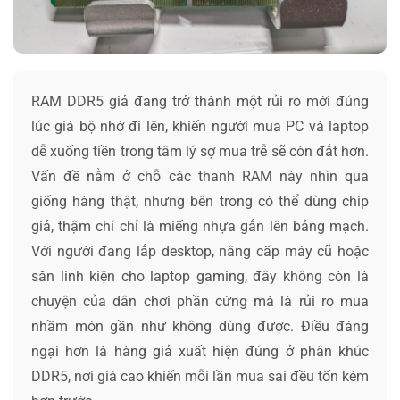
RAM DDR5 giả đang trở thành một rủi ro mới đúng
lúc giá bộ nhớ đi lên, khiến người mua PC và laptop
dễ xuống tiền trong tâm lý sợ mua trễ sẽ còn đắt hơn.
Vấn đề nằm ở chỗ các thanh RAM này nhìn qua
giống hàng thật, nhưng bên trong có thể dùng chip
giả, thậm chí chỉ là miếng nhựa gắn lên bảng mạch.
Với người đang lắp desktop, nâng cấp máy cũ hoặc
săn linh kiện cho laptop gaming, đây không còn là
chuyện của dân chơi phần cứng mà là rủi ro mua
nhầm món gần như không dùng được. Điều đáng
ngại hơn là hàng giả xuất hiện đúng ở phân khúc
DDR5, nơi giá cao khiến mỗi lần mua sai đều tốn kém