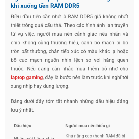
khi xuống tiền RAM DDR5
Điều đầu tiên cần nhớ là RAM DDR5 giả không nhất
thiết trông quá cẩu thả. Theo các hình ảnh lan truyền
từ vụ việc, người mua nên cảnh giác nếu nhãn và
chip không cùng thương hiệu, cạnh bo mạch bị bo
tròn bất thường, chân tiếp xúc có màu khác lạ hoặc
bố cục mạch nguồn nhìn lệch so với hàng quen
thuộc. Nếu đang cân nhắc mua thêm bộ nhớ cho
laptop gaming
, đây là bước nên làm trước khi nghĩ tới
xung nhịp hay dung lượng.
Bảng dưới đây tóm tắt nhanh những dấu hiệu đáng
lưu ý nhất.
Dấu hiệu
Người mua nên hiểu gì
Khả năng cao thanh RAM đã bị
Nhãn một hãng, chip