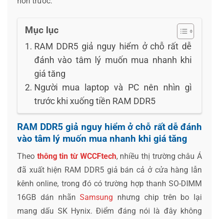
hơn trước.
Mục lục
RAM DDR5 giả nguy hiểm ở chỗ rất dễ
đánh vào tâm lý muốn mua nhanh khi
giá tăng
Người mua laptop và PC nên nhìn gì
trước khi xuống tiền RAM DDR5
RAM DDR5 giả nguy hiểm ở chỗ rất dễ đánh
vào tâm lý muốn mua nhanh khi giá tăng
Theo
thông tin từ WCCFtech
, nhiều thị trường châu Á
đã xuất hiện RAM DDR5 giả bán cả ở cửa hàng lẫn
kênh online, trong đó có trường hợp thanh SO-DIMM
16GB dán nhãn
Samsung
nhưng chip trên bo lại
mang dấu SK Hynix. Điểm đáng nói là đây không