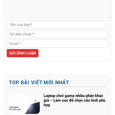
TOP BÀI VIẾT MỚI NHẤT
Laptop chơi game nhiều phân khúc
giá – Làm sao để chọn cấu hình phù
hợp
Không