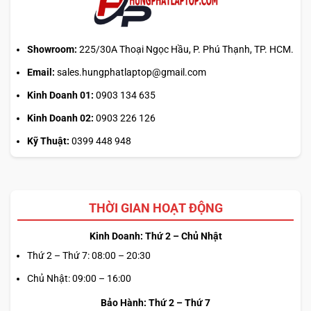
sai
cơ
chế
Showroom:
225/30A Thoại Ngọc Hầu, P. Phú Thạnh, TP. HCM.
Email:
sales.hungphatlaptop@gmail.com
Kinh Doanh 01:
0903 134 635
Kinh Doanh 02:
0903 226 126
Kỹ Thuật:
0399 448 948
THỜI GIAN HOẠT ĐỘNG
Kinh Doanh: Thứ 2 – Chủ Nhật
Thứ 2 – Thứ 7: 08:00 – 20:30
Chủ Nhật: 09:00 – 16:00
Bảo Hành: Thứ 2 – Thứ 7