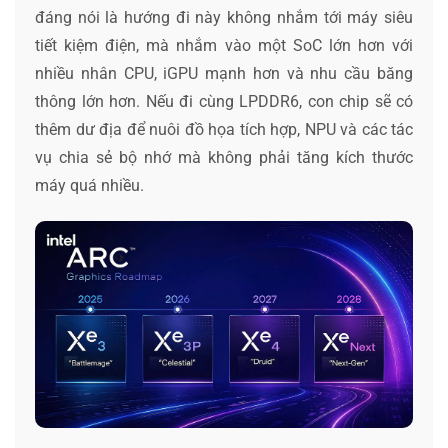
đáng nói là hướng đi này không nhắm tới máy siêu
tiết kiệm điện, mà nhắm vào một SoC lớn hơn với
nhiều nhân CPU, iGPU mạnh hơn và nhu cầu băng
thông lớn hơn. Nếu đi cùng LPDDR6, con chip sẽ có
thêm dư địa để nuôi đồ họa tích hợp, NPU và các tác
vụ chia sẻ bộ nhớ mà không phải tăng kích thước
máy quá nhiều.