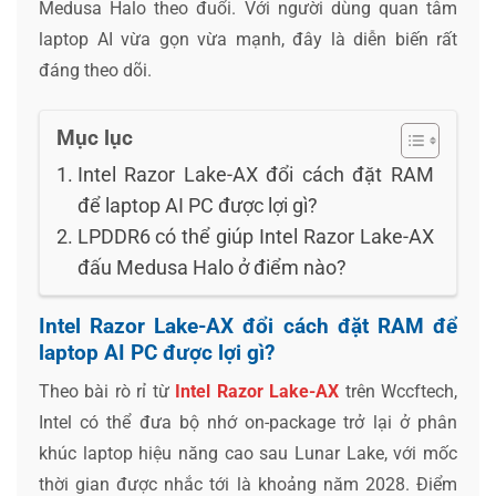
Medusa Halo theo đuổi. Với người dùng quan tâm
laptop AI vừa gọn vừa mạnh, đây là diễn biến rất
đáng theo dõi.
Mục lục
Intel Razor Lake-AX đổi cách đặt RAM
để laptop AI PC được lợi gì?
LPDDR6 có thể giúp Intel Razor Lake-AX
đấu Medusa Halo ở điểm nào?
Intel Razor Lake-AX đổi cách đặt RAM để
laptop AI PC được lợi gì?
Theo bài rò rỉ từ
Intel Razor Lake-AX
trên Wccftech,
Intel có thể đưa bộ nhớ on-package trở lại ở phân
khúc laptop hiệu năng cao sau Lunar Lake, với mốc
thời gian được nhắc tới là khoảng năm 2028. Điểm