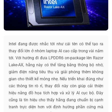
Intel đang được nhắc tới như cái tên có thể tạo ra
thay đổi lớn ở nhóm laptop AI cao cấp trong vài năm
tới. Với hướng đi đưa LPDDR6 on-package lên Razor
Lake-AX, hãng này có thể tăng băng thông bộ nhớ,
giảm điện năng tiêu thụ và giải phóng thêm không
gian cho thiết kế mỏng nhẹ. Nếu triển khai đúng như
các thông tin rò rỉ, thay đổi này còn giúp cải thiện
hiệu năng đồ họa tích hợp và xử lý AI cục bộ. Đây
cũng là tín hiệu cho thấy hãng đang chuẩn bị cạnh
tranh trực diện hơn với định hướng phần cứng mà