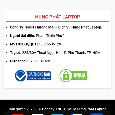
HƯNG PHÁT LAPTOP
Công Ty TNHH Thương Mại – Dịch Vụ Hưng Phát Laptop.
Người đại diện:
Phạm Thiên Phước
MST/ĐKKD/QĐTL:
0315535129
Trụ sở:
225/30A Thoại Ngọc Hầu, P. Phú Thạnh, TP. HCM.
Điện thoại:
0903.134.635
Bản quyền 2025 –
© Công ty TNHH TMDV Hưng Phát Laptop