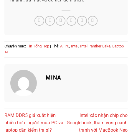
Chuyên mục:
Tin Tổng Hợp
| Thẻ:
AI PC
,
Intel
,
Intel Panther Lake
,
Laptop
AI
.
MINA
RAM DDR5 giả xuất hiện
Intel xác nhận chip cho
nhiều hơn: người mua PC và
Googlebook, tham vọng cạnh
laptop cần kiểm tra gì?
tranh với MacBook Neo