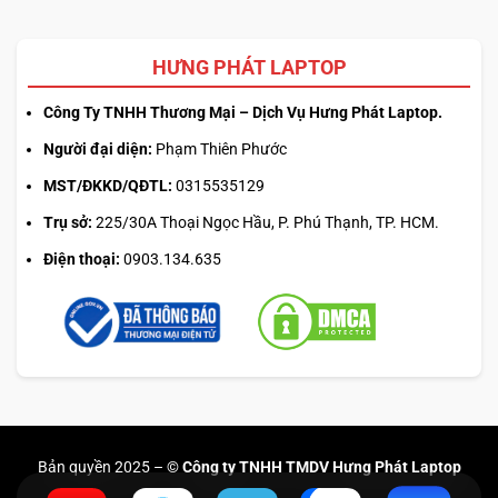
HƯNG PHÁT LAPTOP
Công Ty TNHH Thương Mại – Dịch Vụ Hưng Phát Laptop.
Người đại diện:
Phạm Thiên Phước
MST/ĐKKD/QĐTL:
0315535129
Trụ sở:
225/30A Thoại Ngọc Hầu, P. Phú Thạnh, TP. HCM.
Điện thoại:
0903.134.635
Bản quyền 2025 –
© Công ty TNHH TMDV Hưng Phát Laptop