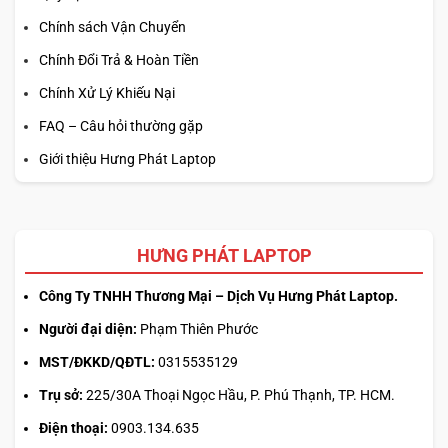
Chính sách Vận Chuyển
Chính Đổi Trả & Hoàn Tiền
Chính Xử Lý Khiếu Nại
FAQ – Câu hỏi thường gặp
Giới thiệu Hưng Phát Laptop
HƯNG PHÁT LAPTOP
Công Ty TNHH Thương Mại – Dịch Vụ Hưng Phát Laptop.
Người đại diện:
Phạm Thiên Phước
MST/ĐKKD/QĐTL:
0315535129
Trụ sở:
225/30A Thoại Ngọc Hầu, P. Phú Thạnh, TP. HCM.
Điện thoại:
0903.134.635