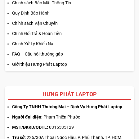
Chính sách Bảo Mật Thông Tin
Quy Định Bảo Hành
Chính sách Vận Chuyển
Chính Đổi Trả & Hoàn Tiền
Chính Xử Lý Khiếu Nại
FAQ – Câu hỏi thường gặp
Giới thiệu Hưng Phát Laptop
HƯNG PHÁT LAPTOP
Công Ty TNHH Thương Mại – Dịch Vụ Hưng Phát Laptop.
Người đại diện:
Phạm Thiên Phước
MST/ĐKKD/QĐTL:
0315535129
Trụ sở:
225/30A Thoại Ngọc Hầu, P. Phú Thạnh, TP. HCM.