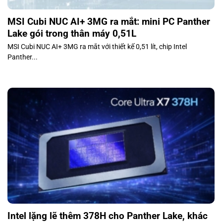
MSI Cubi NUC AI+ 3MG ra mắt: mini PC Panther
Lake gói trong thân máy 0,51L
MSI Cubi NUC AI+ 3MG ra mắt với thiết kế 0,51 lít, chip Intel
Panther...
Intel lặng lẽ thêm 378H cho Panther Lake, khác