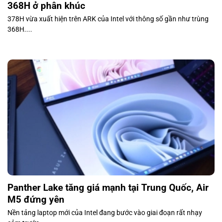
368H ở phân khúc
378H vừa xuất hiện trên ARK của Intel với thông số gần như trùng
368H....
Panther Lake tăng giá mạnh tại Trung Quốc, Air
M5 đứng yên
Nền tảng laptop mới của Intel đang bước vào giai đoạn rất nhạy