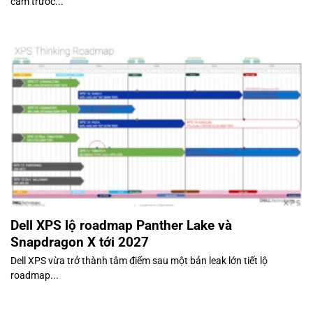
cảm trước...
Dell XPS lộ roadmap Panther Lake và
Snapdragon X tới 2027
Dell XPS vừa trở thành tâm điểm sau một bản leak lớn tiết lộ
roadmap...