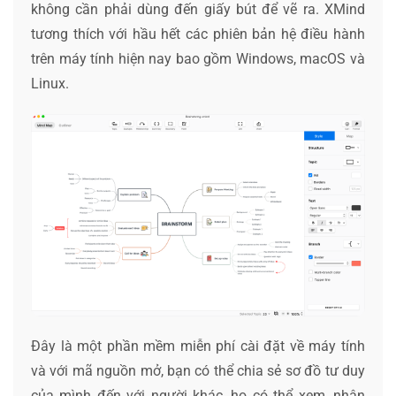
không cần phải dùng đến giấy bút để vẽ ra. XMind
tương thích với hầu hết các phiên bản hệ điều hành
trên máy tính hiện nay bao gồm Windows, macOS và
Linux.
Đây là một phần mềm miễn phí cài đặt về máy tính
và với mã nguồn mở, bạn có thể chia sẻ sơ đồ tư duy
của mình đến với người khác, họ có thể xem, nhận