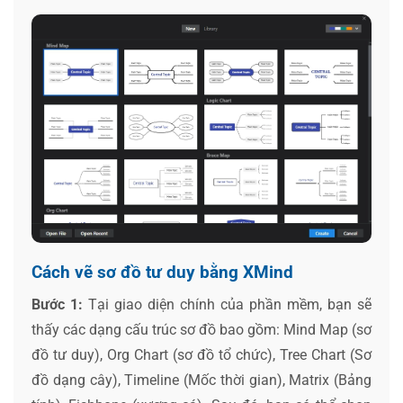
Cách vẽ sơ đồ tư duy bằng XMind
Bước 1:
Tại giao diện chính của phần mềm, bạn sẽ
thấy các dạng cấu trúc sơ đồ bao gồm: Mind Map (sơ
đồ tư duy), Org Chart (sơ đồ tổ chức), Tree Chart (Sơ
đồ dạng cây), Timeline (Mốc thời gian), Matrix (Bảng