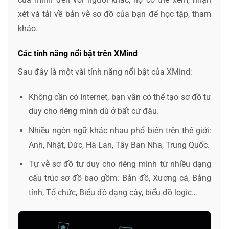
xét và tải về bản vẽ sơ đồ của bạn để học tập, tham
khảo.
Các tính năng nổi bật trên XMind
Sau đây là một vài tính năng nổi bật của XMind:
Không cần có Internet, bạn vẫn có thể tạo sơ đồ tư
duy cho riêng mình dù ở bất cứ đâu.
Nhiều ngôn ngữ khác nhau phổ biến trên thế giới:
Anh, Nhật, Đức, Hà Lan, Tây Ban Nha, Trung Quốc.
Tự vẽ sơ đồ tư duy cho riêng mình từ nhiều dạng
cấu trúc sơ đồ bao gồm: Bản đồ, Xương cá, Bảng
tính, Tổ chức, Biểu đồ dạng cây, biểu đồ logic…