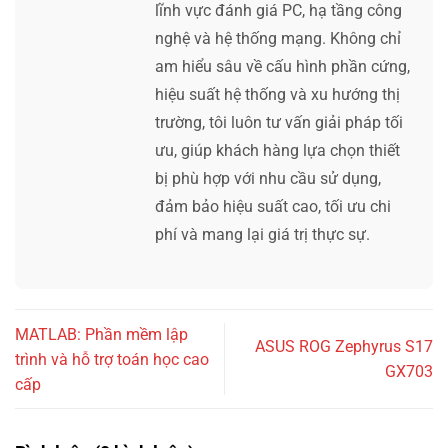
lĩnh vực đánh giá PC, hạ tầng công
nghệ và hệ thống mạng. Không chỉ
am hiểu sâu về cấu hình phần cứng,
hiệu suất hệ thống và xu hướng thị
trường, tôi luôn tư vấn giải pháp tối
ưu, giúp khách hàng lựa chọn thiết
bị phù hợp với nhu cầu sử dụng,
đảm bảo hiệu suất cao, tối ưu chi
phí và mang lại giá trị thực sự.
MATLAB: Phần mềm lập
ASUS ROG Zephyrus S17
trình và hỗ trợ toán học cao
GX703
cấp