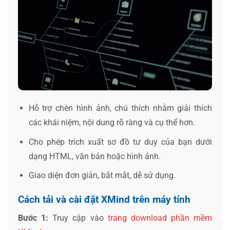
Hỗ trợ chèn hình ảnh, chú thích nhằm giải thích
các khái niệm, nội dung rõ ràng và cụ thể hơn.
Cho phép trích xuất sơ đồ tư duy của bạn dưới
dạng HTML, văn bản hoặc hình ảnh.
Giao diện đơn giản, bắt mắt, dễ sử dụng.
Cách tải và cài đặt XMind trên máy tính
Bước 1:
Truy cập vào
trang download phần mềm