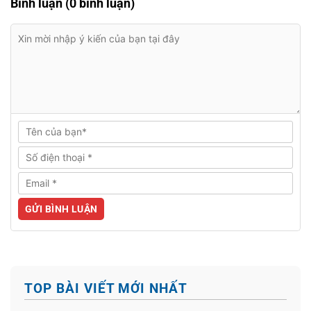
Bình luận (0 bình luận)
TOP BÀI VIẾT MỚI NHẤT