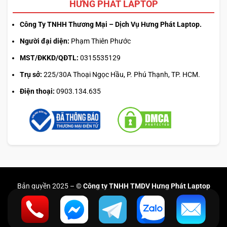
HƯNG PHÁT LAPTOP
Công Ty TNHH Thương Mại – Dịch Vụ Hưng Phát Laptop.
Người đại diện:
Phạm Thiên Phước
MST/ĐKKD/QĐTL:
0315535129
Trụ sở:
225/30A Thoại Ngọc Hầu, P. Phú Thạnh, TP. HCM.
Điện thoại:
0903.134.635
Bản quyền 2025 –
© Công ty TNHH TMDV Hưng Phát Laptop