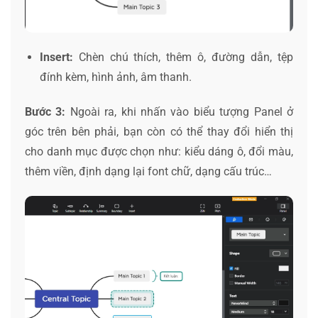
Insert:
Chèn chú thích, thêm ô, đường dẫn, tệp
đính kèm, hình ảnh, âm thanh.
Bước 3:
Ngoài ra, khi nhấn vào biểu tượng Panel ở
góc trên bên phải, bạn còn có thể thay đổi hiển thị
cho danh mục được chọn như: kiểu dáng ô, đổi màu,
thêm viền, định dạng lại font chữ, dạng cấu trúc…