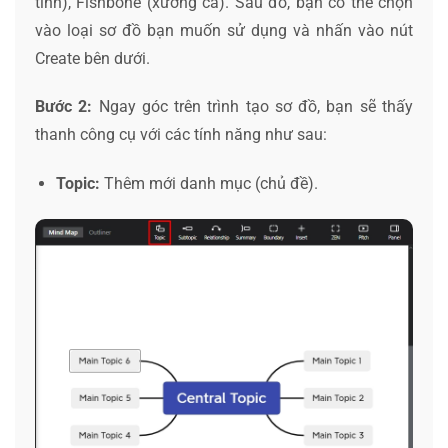
tính), Fishbone (xương cá). Sau đó, bạn có thể chọn
vào loại sơ đồ bạn muốn sử dụng và nhấn vào nút
Create bên dưới.
Bước 2:
Ngay góc trên trình tạo sơ đồ, bạn sẽ thấy
thanh công cụ với các tính năng như sau:
Topic:
Thêm mới danh mục (chủ đề).