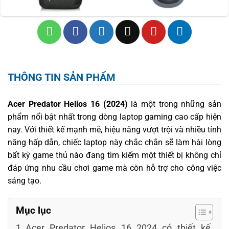
THÔNG TIN SẢN PHẨM
Acer Predator Helios 16 (2024)
là một trong những sản
phẩm nổi bật nhất trong dòng laptop gaming cao cấp hiện
nay. Với thiết kế mạnh mẽ, hiệu năng vượt trội và nhiều tính
năng hấp dẫn, chiếc laptop này chắc chắn sẽ làm hài lòng
bất kỳ game thủ nào đang tìm kiếm một thiết bị không chỉ
đáp ứng nhu cầu chơi game mà còn hỗ trợ cho công việc
sáng tạo.
Mục lục
Acer Predator Helios 16 2024 có thiết kế