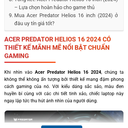
– Lựa chọn hoàn hảo cho game thủ
Mua Acer Predator Helios 16 inch (2024) ở
đâu uy tín giá tốt?
ACER PREDATOR HELIOS 16 2024
CÓ
THIẾT KẾ MÃNH MẼ NỔI BẬT CHUẨN
GAMING
Khi nhìn vào
Acer Predator Helios 16 2024
, chúng ta
không thể không ấn tượng bởi thiết kế mang đậm phong
cách gaming của nó. Với kiểu dáng sắc sảo, màu đen
huyền bí cùng với các chi tiết tinh xảo, chiếc laptop này
ngay lập tức thu hút ánh nhìn của người dùng.