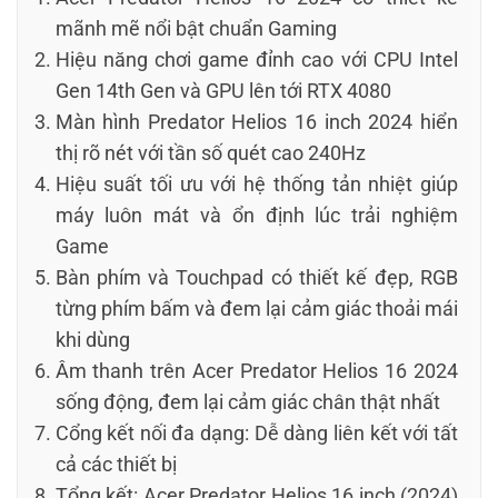
mãnh mẽ nổi bật chuẩn Gaming
Hiệu năng chơi game đỉnh cao với CPU Intel
Gen 14th Gen và GPU lên tới RTX 4080
Màn hình Predator Helios 16 inch 2024 hiển
thị rõ nét với tần số quét cao 240Hz
Hiệu suất tối ưu với hệ thống tản nhiệt giúp
máy luôn mát và ổn định lúc trải nghiệm
Game
Bàn phím và Touchpad có thiết kế đẹp, RGB
từng phím bấm và đem lại cảm giác thoải mái
khi dùng
Âm thanh trên Acer Predator Helios 16 2024
sống động, đem lại cảm giác chân thật nhất
Cổng kết nối đa dạng: Dễ dàng liên kết với tất
cả các thiết bị
Tổng kết: Acer Predator Helios 16 inch (2024)