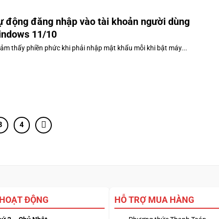
ự động đăng nhập vào tài khoản người dùng
indows 11/10
ảm thấy phiền phức khi phải nhập mật khẩu mỗi khi bật máy...
3
4
 HOẠT ĐỘNG
HỖ TRỢ MUA HÀNG