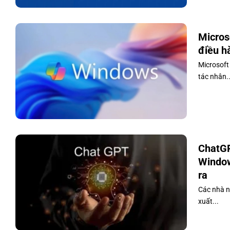
Micros
điều h
Microsoft
tác nhân..
ChatGP
Window
ra
Các nhà n
xuất...