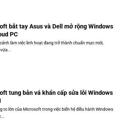
oft bắt tay Asus và Dell mở rộng Windows
oud PC
 cảnh làm việc linh hoạt đang trở thành chuẩn mực mới,
vừa...
oft tung bản vá khẩn cấp sửa lỗi Windows
1
 to lớn của Microsoft trong việc biến hệ điều hành Windows
...