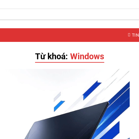
TIN
Từ khoá:
Windows