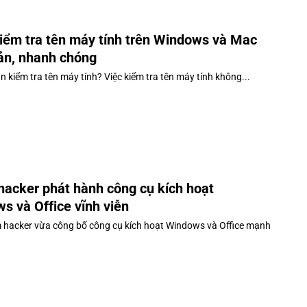
iểm tra tên máy tính trên Windows và Mac
ản, nhanh chóng
n kiểm tra tên máy tính? Việc kiểm tra tên máy tính không...
acker phát hành công cụ kích hoạt
s và Office vĩnh viễn
hacker vừa công bố công cụ kích hoạt Windows và Office mạnh