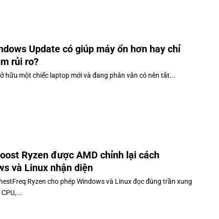
ndows Update có giúp máy ổn hơn hay chỉ
m rủi ro?
ở hữu một chiếc laptop mới và đang phân vân có nên tắt...
oost Ryzen được AMD chỉnh lại cách
s và Linux nhận diện
estFreq Ryzen cho phép Windows và Linux đọc đúng trần xung
 CPU,...