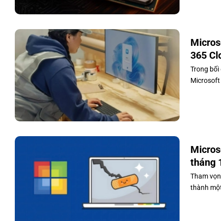
Micros
365 Cl
Trong bối
Microsoft 
Micros
tháng 
Tham vọng
thành một