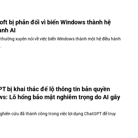
oft bị phản đối vì biến Windows thành hệ
ành AI
 thường xuyên nói về việc biến Windows thành một hệ điều hành
.
T bị khai thác để lộ thông tin bản quyền
s: Lỗ hổng bảo mật nghiêm trọng do AI gây
ghiên cứu đã thành công trong việc lợi dụng ChatGPT để truy