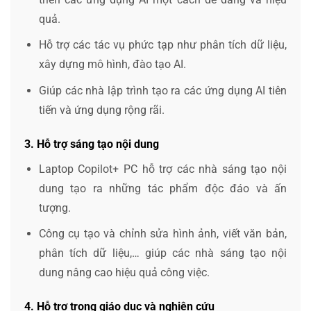
quả.
Hỗ trợ các tác vụ phức tạp như phân tích dữ liệu,
xây dựng mô hình, đào tạo AI.
Giúp các nhà lập trình tạo ra các ứng dụng AI tiên
tiến và ứng dụng rộng rãi.
3. Hỗ trợ sáng tạo nội dung
Laptop Copilot+ PC hỗ trợ các nhà sáng tạo nội
dung tạo ra những tác phẩm độc đáo và ấn
tượng.
Công cụ tạo và chỉnh sửa hình ảnh, viết văn bản,
phân tích dữ liệu,… giúp các nhà sáng tạo nội
dung nâng cao hiệu quả công việc.
4. Hỗ trợ trong giáo dục và nghiên cứu