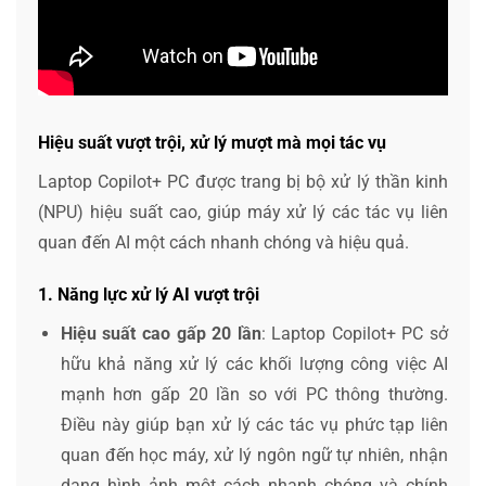
Hiệu suất vượt trội, xử lý mượt mà mọi tác vụ
Laptop Copilot+ PC được trang bị bộ xử lý thần kinh
(NPU) hiệu suất cao, giúp máy xử lý các tác vụ liên
quan đến AI một cách nhanh chóng và hiệu quả.
1. Năng lực xử lý AI vượt trội
Hiệu suất cao gấp 20 lần
: Laptop Copilot+ PC sở
hữu khả năng xử lý các khối lượng công việc AI
mạnh hơn gấp 20 lần so với PC thông thường.
Điều này giúp bạn xử lý các tác vụ phức tạp liên
quan đến học máy, xử lý ngôn ngữ tự nhiên, nhận
dạng hình ảnh một cách nhanh chóng và chính