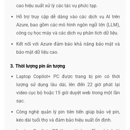
cao hiệu suất xử lý các tác vụ phức tạp.
Hỗ trợ truy cập dễ dàng vào các dịch vụ AI trên
Azure, bao gồm các mô hình ngôn ngữ lớn (LLM),
công cụ học máy và các dịch vụ phân tích dữ liệu.
Kết nối với Azure đảm bảo khả năng bảo mật và
bảo mật dữ liệu cao.
3. Thời lượng pin ấn tượng
Laptop Copilot+ PC được trang bị pin có thời
lượng sử dụng lâu dài, lên đến 22 giờ phát lại
video cục bộ hoặc 15 giờ duyệt web trong một lần
sạc.
Công nghệ quản lý pin tiên tiến giúp bảo vệ pin,
kéo dài tuổi thọ và đảm bảo hiệu suất ổn định.