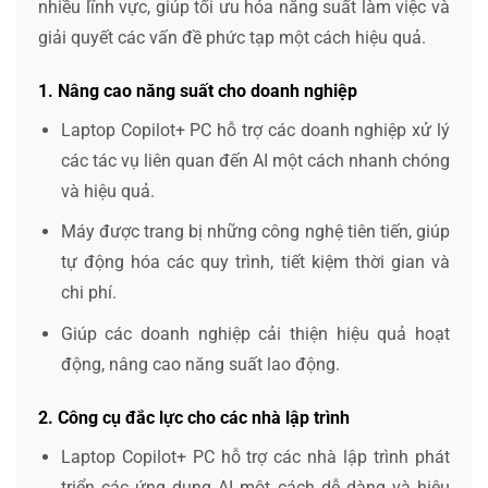
nhiều lĩnh vực, giúp tối ưu hóa năng suất làm việc và
giải quyết các vấn đề phức tạp một cách hiệu quả.
1. Nâng cao năng suất cho doanh nghiệp
Laptop Copilot+ PC hỗ trợ các doanh nghiệp xử lý
các tác vụ liên quan đến AI một cách nhanh chóng
và hiệu quả.
Máy được trang bị những công nghệ tiên tiến, giúp
tự động hóa các quy trình, tiết kiệm thời gian và
chi phí.
Giúp các doanh nghiệp cải thiện hiệu quả hoạt
động, nâng cao năng suất lao động.
2. Công cụ đắc lực cho các nhà lập trình
Laptop Copilot+ PC hỗ trợ các nhà lập trình phát
triển các ứng dụng AI một cách dễ dàng và hiệu