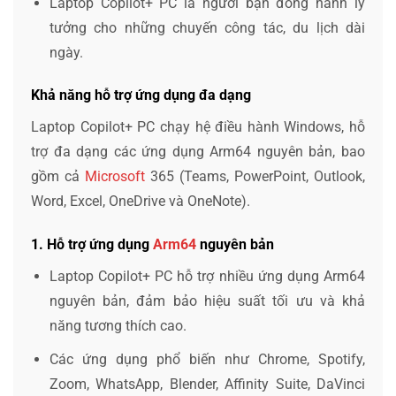
Laptop Copilot+ PC là người bạn đồng hành lý
tưởng cho những chuyến công tác, du lịch dài
ngày.
Khả năng hỗ trợ ứng dụng đa dạng
Laptop Copilot+ PC chạy hệ điều hành Windows, hỗ
trợ đa dạng các ứng dụng Arm64 nguyên bản, bao
gồm cả
Microsoft
365 (Teams, PowerPoint, Outlook,
Word, Excel, OneDrive và OneNote).
1. Hỗ trợ ứng dụng
Arm64
nguyên bản
Laptop Copilot+ PC hỗ trợ nhiều ứng dụng Arm64
nguyên bản, đảm bảo hiệu suất tối ưu và khả
năng tương thích cao.
Các ứng dụng phổ biến như Chrome, Spotify,
Zoom, WhatsApp, Blender, Affinity Suite, DaVinci