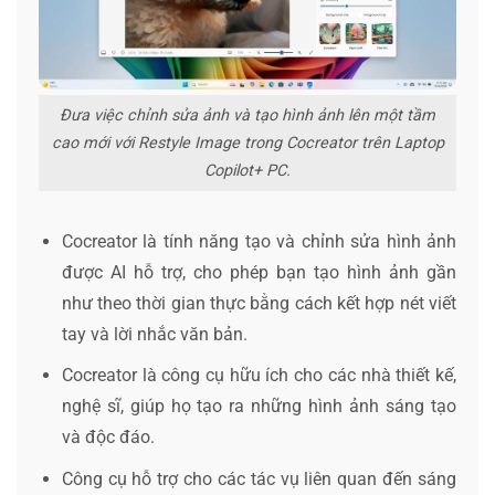
Đưa việc chỉnh sửa ảnh và tạo hình ảnh lên một tầm
cao mới với Restyle Image trong Cocreator trên Laptop
Copilot+ PC.
Cocreator là tính năng tạo và chỉnh sửa hình ảnh
được AI hỗ trợ, cho phép bạn tạo hình ảnh gần
như theo thời gian thực bằng cách kết hợp nét viết
tay và lời nhắc văn bản.
Cocreator là công cụ hữu ích cho các nhà thiết kế,
nghệ sĩ, giúp họ tạo ra những hình ảnh sáng tạo
và độc đáo.
Công cụ hỗ trợ cho các tác vụ liên quan đến sáng