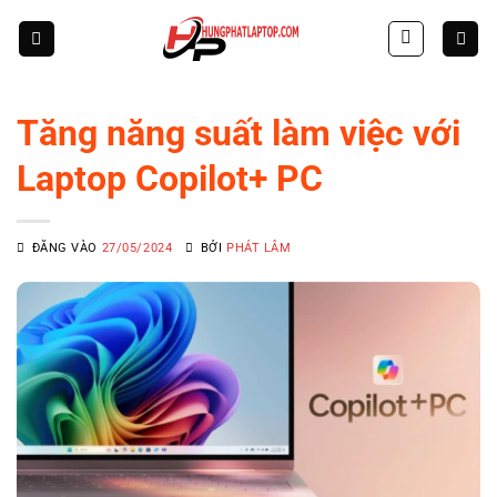
Skip
to
content
Tăng năng suất làm việc với
Laptop Copilot+ PC
ĐĂNG VÀO
27/05/2024
BỞI
PHÁT LÂM