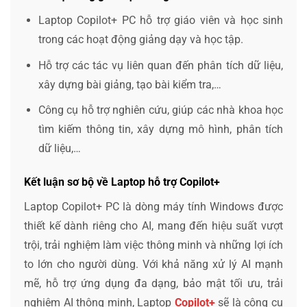
Laptop Copilot+ PC hỗ trợ giáo viên và học sinh
trong các hoạt động giảng dạy và học tập.
Hỗ trợ các tác vụ liên quan đến phân tích dữ liệu,
xây dựng bài giảng, tạo bài kiểm tra,…
Công cụ hỗ trợ nghiên cứu, giúp các nhà khoa học
tìm kiếm thông tin, xây dựng mô hình, phân tích
dữ liệu,…
Kết luận sơ bộ về Laptop hỗ trợ Copilot+
Laptop Copilot+ PC là dòng máy tính Windows được
thiết kế dành riêng cho AI, mang đến hiệu suất vượt
trội, trải nghiệm làm việc thông minh và những lợi ích
to lớn cho người dùng. Với khả năng xử lý AI mạnh
mẽ, hỗ trợ ứng dụng đa dạng, bảo mật tối ưu, trải
nghiệm AI thông minh, Laptop
Copilot+
sẽ là công cụ