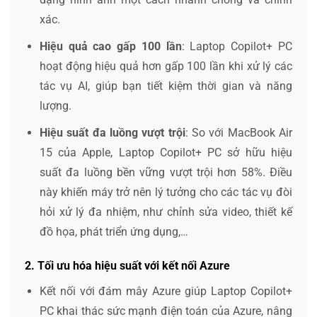
xác.
Hiệu quả cao gấp 100 lần
: Laptop Copilot+ PC
hoạt động hiệu quả hơn gấp 100 lần khi xử lý các
tác vụ AI, giúp bạn tiết kiệm thời gian và năng
lượng.
Hiệu suất đa luồng vượt trội
: So với MacBook Air
15 của Apple, Laptop Copilot+ PC sở hữu hiệu
suất đa luồng bền vững vượt trội hơn 58%. Điều
này khiến máy trở nên lý tưởng cho các tác vụ đòi
hỏi xử lý đa nhiệm, như chỉnh sửa video, thiết kế
đồ họa, phát triển ứng dụng,…
2. Tối ưu hóa hiệu suất với kết nối Azure
Kết nối với đám mây Azure giúp Laptop Copilot+
PC khai thác sức mạnh điện toán của Azure, nâng