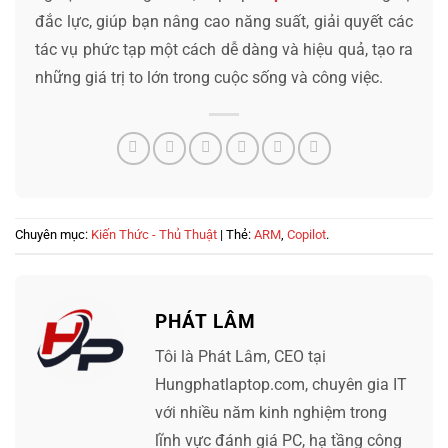
đắc lực, giúp bạn nâng cao năng suất, giải quyết các
tác vụ phức tạp một cách dễ dàng và hiệu quả, tạo ra
những giá trị to lớn trong cuộc sống và công việc.
Chuyên mục:
Kiến Thức - Thủ Thuật
| Thẻ:
ARM
,
Copilot
.
PHÁT LÂM
Tôi là Phát Lâm, CEO tại
Hungphatlaptop.com, chuyên gia IT
với nhiều năm kinh nghiệm trong
lĩnh vực đánh giá PC, hạ tầng công