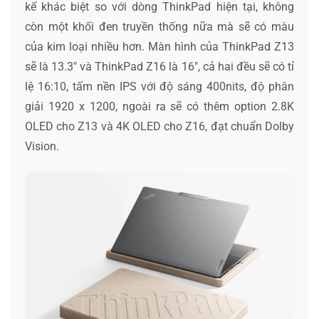
kế khác biệt so với dòng ThinkPad hiện tại, không
còn một khối đen truyền thống nữa mà sẽ có màu
của kim loại nhiều hơn. Màn hình của ThinkPad Z13
sẽ là 13.3″ và ThinkPad Z16 là 16″, cả hai đều sẽ có tỉ
lệ 16:10, tấm nền IPS với độ sáng 400nits, độ phân
giải 1920 x 1200, ngoài ra sẽ có thêm option 2.8K
OLED cho Z13 và 4K OLED cho Z16, đạt chuẩn Dolby
Vision.