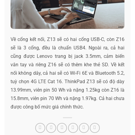
Về cổng kết nối, Z13 sẽ có hai cổng USB-C, còn Z16
sẽ là 3 cổng, đều là chuẩn USB4. Ngoài ra, cả hai
cũng được Lenovo trang bị jack 3.5mm, cảm biến
vân tay và riêng Z16 sẽ có thêm khe thẻ SD. Về kết
nối không dây, cả hai sẽ có Wi-Fi 6E và Bluetooth 5.2,
tuỳ chọn 4G LTE Cat 16. ThinkPad Z13 sẽ có độ dày
13.99mm, viên pin 50 Wh và nặng 1.25kg còn Z16 là
15.8mm, viên pin 70 Wh và nặng 1.97kg. Cả hai chưa
được công bố mức giá chính thức.