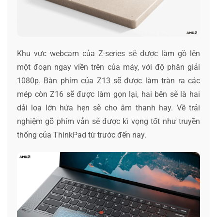
Khu vực webcam của Z-series sẽ được làm gồ lên
một đoạn ngay viền trên của máy, với độ phân giải
1080p. Bàn phím của Z13 sẽ được làm tràn ra các
mép còn Z16 sẽ được làm gọn lại, hai bên sẽ là hai
dải loa lớn hứa hẹn sẽ cho âm thanh hay. Về trải
nghiệm gõ phím vẫn sẽ được kì vọng tốt như truyền
thống của ThinkPad từ trước đến nay.