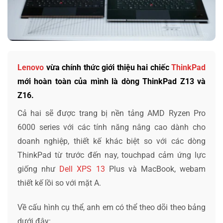
Lenovo
vừa chính thức giới thiệu hai chiếc
ThinkPad
mới hoàn toàn của mình là dòng ThinkPad Z13 và
Z16.
Cả hai sẽ được trang bị nền tảng AMD Ryzen Pro
6000 series với các tính năng nâng cao dành cho
doanh nghiệp, thiết kế khác biệt so với các dòng
ThinkPad từ trước đến nay, touchpad cảm ứng lực
giống như
Dell XPS 13
Plus và MacBook, webam
thiết kế lồi so với mặt A.
Về cấu hình cụ thể, anh em có thể theo dõi theo bảng
dưới đây: