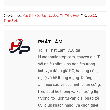
Chuyên mục:
Máy tính xách tay - Laptop
,
Tin Tổng Hợp
| Thẻ:
ces22
,
ThinkPad
.
PHÁT LÂM
Tôi là Phát Lâm, CEO tại
Hungphatlaptop.com, chuyên gia IT
với nhiều năm kinh nghiệm trong
lĩnh vực đánh giá PC, hạ tầng công
nghệ và hệ thống mạng. Không chỉ
am hiểu sâu về cấu hình phần cứng,
hiệu suất hệ thống và xu hướng thị
trường, tôi luôn tư vấn giải pháp tối
ưu, giúp khách hàng lựa chọn thiết