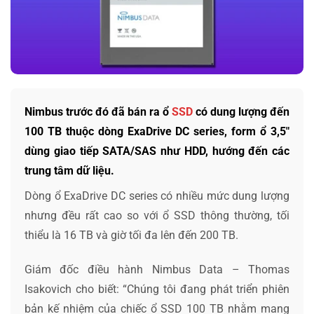
Nimbus trước đó đã bán ra ổ
SSD
có dung lượng đến
100 TB thuộc dòng ExaDrive DC series, form ổ 3,5″
dùng giao tiếp SATA/SAS như HDD, hướng đến các
trung tâm dữ liệu.
Dòng ổ ExaDrive DC series có nhiều mức dung lượng
nhưng đều rất cao so với ổ SSD thông thường, tối
thiểu là 16 TB và giờ tối đa lên đến 200 TB.
Giám đốc điều hành Nimbus Data – Thomas
Isakovich cho biết: “Chúng tôi đang phát triển phiên
bản kế nhiệm của chiếc ổ SSD 100 TB nhằm mang