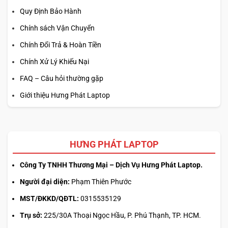
Quy Định Bảo Hành
Chính sách Vận Chuyển
Chính Đổi Trả & Hoàn Tiền
Chính Xử Lý Khiếu Nại
FAQ – Câu hỏi thường gặp
Giới thiệu Hưng Phát Laptop
HƯNG PHÁT LAPTOP
Công Ty TNHH Thương Mại – Dịch Vụ Hưng Phát Laptop.
Người đại diện:
Phạm Thiên Phước
MST/ĐKKD/QĐTL:
0315535129
Trụ sở:
225/30A Thoại Ngọc Hầu, P. Phú Thạnh, TP. HCM.