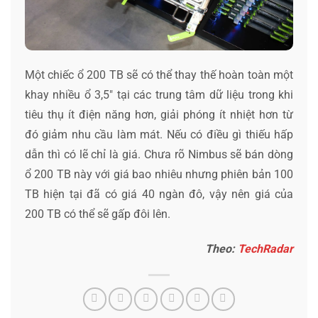
Một chiếc ổ 200 TB sẽ có thể thay thế hoàn toàn một
khay nhiều ổ 3,5″ tại các trung tâm dữ liệu trong khi
tiêu thụ ít điện năng hơn, giải phóng ít nhiệt hơn từ
đó giảm nhu cầu làm mát. Nếu có điều gì thiếu hấp
dẫn thì có lẽ chỉ là giá. Chưa rõ Nimbus sẽ bán dòng
ổ 200 TB này với giá bao nhiêu nhưng phiên bản 100
TB hiện tại đã có giá 40 ngàn đô, vậy nên giá của
200 TB có thể sẽ gấp đôi lên.
Theo:
TechRadar