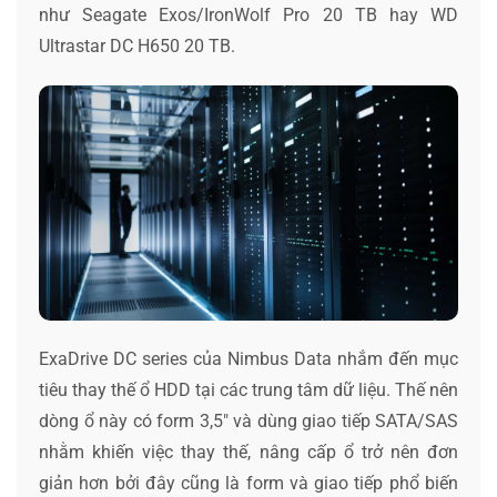
như Seagate Exos/IronWolf Pro 20 TB hay WD
Ultrastar DC H650 20 TB.
ExaDrive DC series của Nimbus Data nhắm đến mục
tiêu thay thế ổ HDD tại các trung tâm dữ liệu. Thế nên
dòng ổ này có form 3,5″ và dùng giao tiếp SATA/SAS
nhằm khiến việc thay thế, nâng cấp ổ trở nên đơn
giản hơn bởi đây cũng là form và giao tiếp phổ biến