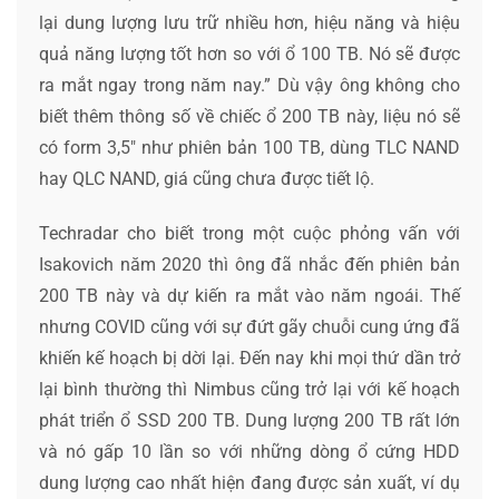
lại dung lượng lưu trữ nhiều hơn, hiệu năng và hiệu
quả năng lượng tốt hơn so với ổ 100 TB. Nó sẽ được
ra mắt ngay trong năm nay.” Dù vậy ông không cho
biết thêm thông số về chiếc ổ 200 TB này, liệu nó sẽ
có form 3,5″ như phiên bản 100 TB, dùng TLC NAND
hay QLC NAND, giá cũng chưa được tiết lộ.
Techradar cho biết trong một cuộc phỏng vấn với
Isakovich năm 2020 thì ông đã nhắc đến phiên bản
200 TB này và dự kiến ra mắt vào năm ngoái. Thế
nhưng COVID cũng với sự đứt gãy chuỗi cung ứng đã
khiến kế hoạch bị dời lại. Đến nay khi mọi thứ dần trở
lại bình thường thì Nimbus cũng trở lại với kế hoạch
phát triển ổ SSD 200 TB. Dung lượng 200 TB rất lớn
và nó gấp 10 lần so với những dòng ổ cứng HDD
dung lượng cao nhất hiện đang được sản xuất, ví dụ