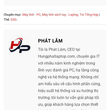
Chuyên mục:
Máy tính - PC
,
Máy tính xách tay - Laptop
,
Tin Tổng Hợp
|
Thẻ:
SSD
.
PHÁT LÂM
Tôi là Phát Lâm, CEO tại
Hungphatlaptop.com, chuyên gia IT
với nhiều năm kinh nghiệm trong
lĩnh vực đánh giá PC, hạ tầng công
nghệ và hệ thống mạng. Không chỉ
am hiểu sâu về cấu hình phần cứng,
hiệu suất hệ thống và xu hướng thị
trường, tôi luôn tư vấn giải pháp tối
ưu, giúp khách hàng lựa chọn thiết