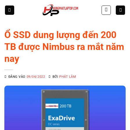
Skip
to
content
Ổ SSD dung lượng đến 200
TB được Nimbus ra mắt năm
nay
ĐĂNG VÀO
09/04/2022
BỞI
PHÁT LÂM