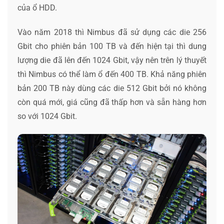
của ổ HDD.
Vào năm 2018 thì Nimbus đã sử dụng các die 256
Gbit cho phiên bản 100 TB và đến hiện tại thì dung
lượng die đã lên đến 1024 Gbit, vậy nên trên lý thuyết
thì Nimbus có thể làm ổ đến 400 TB. Khả năng phiên
bản 200 TB này dùng các die 512 Gbit bởi nó không
còn quá mới, giá cũng đã thấp hơn và sẵn hàng hơn
so với 1024 Gbit.