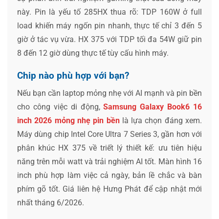
này. Pin là yếu tố 285HX thua rõ: TDP 160W ở full
load khiến máy ngốn pin nhanh, thực tế chỉ 3 đến 5
giờ ở tác vụ vừa. HX 375 với TDP tối đa 54W giữ pin
8 đến 12 giờ dùng thực tế tùy cấu hình máy.
Chip nào phù hợp với bạn?
Nếu bạn cần laptop mỏng nhẹ với AI mạnh và pin bền
cho công việc di động,
Samsung Galaxy Book6 16
inch 2026 mỏng nhẹ pin bền
là lựa chọn đáng xem.
Máy dùng chip Intel Core Ultra 7 Series 3, gần hơn với
phân khúc HX 375 về triết lý thiết kế: ưu tiên hiệu
năng trên mỗi watt và trải nghiệm AI tốt. Màn hình 16
inch phù hợp làm việc cả ngày, bản lề chắc và bàn
phím gõ tốt. Giá liên hệ Hưng Phát để cập nhật mới
nhất tháng 6/2026.