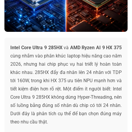
Intel Core Ultra 9 285HX
và
AMD Ryzen AI 9 HX 375
cùng nhắm vào phân khúc laptop hiệu năng cao năm
2026, nhưng hai chip phục vụ hai triết lý hoàn toàn
khác nhau. 285HX đẩy đa nhân lên 24 nhân với TDP
tới 160W, trong khi HX 375 ưu tiên NPU mạnh hơn và
tiết kiệm điện hơn rõ rệt. Một điểm ít người biết: Intel
Core Ultra 9 285HX không dùng Hyper-Threading, nên
số luồng bằng đúng số nhân dù chip có tới 24 nhân.
Dưới đây là phân tích cụ thể để bạn chọn đúng máy
theo nhu cầu thật.