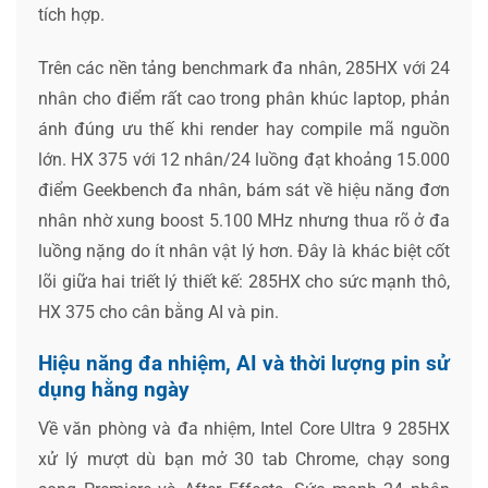
tích hợp.
Trên các nền tảng benchmark đa nhân, 285HX với 24
nhân cho điểm rất cao trong phân khúc laptop, phản
ánh đúng ưu thế khi render hay compile mã nguồn
lớn. HX 375 với 12 nhân/24 luồng đạt khoảng 15.000
điểm Geekbench đa nhân, bám sát về hiệu năng đơn
nhân nhờ xung boost 5.100 MHz nhưng thua rõ ở đa
luồng nặng do ít nhân vật lý hơn. Đây là khác biệt cốt
lõi giữa hai triết lý thiết kế: 285HX cho sức mạnh thô,
HX 375 cho cân bằng AI và pin.
Hiệu năng đa nhiệm, AI và thời lượng pin sử
dụng hằng ngày
Về văn phòng và đa nhiệm, Intel Core Ultra 9 285HX
xử lý mượt dù bạn mở 30 tab Chrome, chạy song