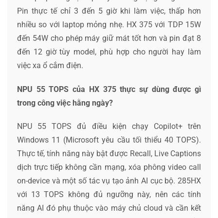
Pin thực tế chỉ 3 đến 5 giờ khi làm việc, thấp hơn
nhiều so với laptop mỏng nhẹ. HX 375 với TDP 15W
đến 54W cho phép máy giữ mát tốt hơn và pin đạt 8
đến 12 giờ tùy model, phù hợp cho người hay làm
việc xa ổ cắm điện.
NPU 55 TOPS của HX 375 thực sự dùng được gì
trong công việc hằng ngày?
NPU 55 TOPS đủ điều kiện chạy Copilot+ trên
Windows 11 (Microsoft yêu cầu tối thiểu 40 TOPS).
Thực tế, tính năng này bật được Recall, Live Captions
dịch trực tiếp không cần mạng, xóa phông video call
on-device và một số tác vụ tạo ảnh AI cục bộ. 285HX
với 13 TOPS không đủ ngưỡng này, nên các tính
năng AI đó phụ thuộc vào máy chủ cloud và cần kết