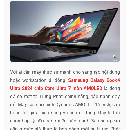
Với ai cần máy thực sự mạnh cho sáng tạo nội dung
hoặc workstation di động,
Samsung Galaxy Book4
Ultra 2024 chip Core Ultra 7 màn AMOLED
là dòng
đã có mặt tại Hưng Phát, chính hãng, bảo hành đầy
đủ. Máy có màn hình Dynamic AMOLED 16 inch, cân
bằng tốt giữa hiệu năng và tính di động. Đây là lựa
chọn hợp lý nếu bạn muốn sức mạnh Samsung cao
cấp ở mức giá thực tế hơn dòng mới ra. Hưng Phát