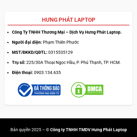
HƯNG PHÁT LAPTOP
Công Ty TNHH Thương Mại – Dịch Vụ Hưng Phát Laptop.
Người đại diện:
Phạm Thiên Phước
MST/ĐKKD/QĐTL:
0315535129
Trụ sở:
225/30A Thoại Ngọc Hầu, P. Phú Thạnh, TP. HCM.
Điện thoại:
0903.134.635
Bản quyền 2025 –
© Công ty TNHH TMDV Hưng Phát Laptop