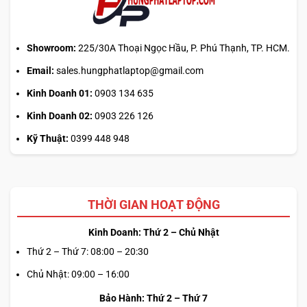
sai
cơ
chế
Showroom:
225/30A Thoại Ngọc Hầu, P. Phú Thạnh, TP. HCM.
Email:
sales.hungphatlaptop@gmail.com
Kinh Doanh 01:
0903 134 635
Kinh Doanh 02:
0903 226 126
Kỹ Thuật:
0399 448 948
THỜI GIAN HOẠT ĐỘNG
Kinh Doanh: Thứ 2 – Chủ Nhật
Thứ 2 – Thứ 7: 08:00 – 20:30
Chủ Nhật: 09:00 – 16:00
Bảo Hành: Thứ 2 – Thứ 7