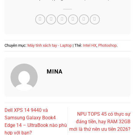
Chuyên mục:
Máy tính xách tay - Laptop
| Thẻ:
Intel HX
,
Photoshop
.
MINA
Dell XPS 14 9440 và
NPU TOPS 45 có thực sự
Samsung Galaxy Book4
đáng tiền, hay RAM 32GB
Edge 14 – UltraBook nào phù
mới là thứ nên ưu tiên 2026?
hợp với bạn?