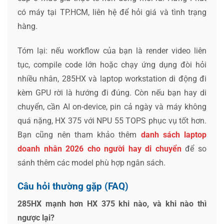
có máy tại TP.HCM, liên hệ để hỏi giá và tình trạng
hàng.
Tóm lại: nếu workflow của bạn là render video liên
tục, compile code lớn hoặc chạy ứng dụng đòi hỏi
nhiều nhân, 285HX và laptop workstation di động đi
kèm GPU rời là hướng đi đúng. Còn nếu bạn hay di
chuyển, cần AI on-device, pin cả ngày và máy không
quá nặng, HX 375 với NPU 55 TOPS phục vụ tốt hơn.
Bạn cũng nên tham khảo thêm
danh sách laptop
doanh nhân 2026 cho người hay di chuyển
để so
sánh thêm các model phù hợp ngân sách.
Câu hỏi thường gặp (FAQ)
285HX mạnh hơn HX 375 khi nào, và khi nào thì
ngược lại?