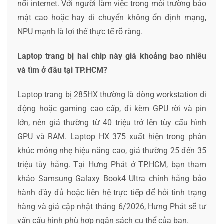
nối internet. Với người làm việc trong môi trường bảo
mật cao hoặc hay di chuyển không ổn định mạng,
NPU mạnh là lợi thế thực tế rõ ràng.
Laptop trang bị hai chip này giá khoảng bao nhiêu
và tìm ở đâu tại TP.HCM?
Laptop trang bị 285HX thường là dòng workstation di
động hoặc gaming cao cấp, đi kèm GPU rời và pin
lớn, nên giá thường từ 40 triệu trở lên tùy cấu hình
GPU và RAM. Laptop HX 375 xuất hiện trong phân
khúc mỏng nhẹ hiệu năng cao, giá thường 25 đến 35
triệu tùy hãng. Tại Hưng Phát ở TP.HCM, bạn tham
khảo Samsung Galaxy Book4 Ultra chính hãng bảo
hành đầy đủ hoặc liên hệ trực tiếp để hỏi tình trạng
hàng và giá cập nhật tháng 6/2026, Hưng Phát sẽ tư
vấn cấu hình phù hợp ngân sách cụ thể của bạn.