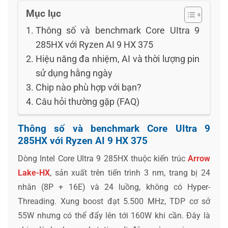
Mục lục
Thông số và benchmark Core UItra 9
285HX với Ryzen AI 9 HX 375
Hiệu năng đa nhiệm, AI và thời lượng pin
sử dụng hằng ngày
Chip nào phù hợp với bạn?
Câu hỏi thường gặp (FAQ)
Thông số và benchmark Core UItra 9
285HX với Ryzen AI 9 HX 375
Dòng Intel Core Ultra 9 285HX thuộc kiến trúc
Arrow
Lake-HX
, sản xuất trên tiến trình 3 nm, trang bị 24
nhân (8P + 16E) và 24 luồng, không có Hyper-
Threading. Xung boost đạt 5.500 MHz, TDP cơ sở
55W nhưng có thể đẩy lên tới 160W khi cần. Đây là