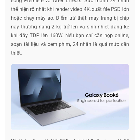
song Premiere và After Effects. Sức mạnh 24 nhân
thể hiện rõ nhất khi render video 4K, xuất file PSD lớn
hoặc chạy máy ảo. Điểm trừ thật: máy trang bị chip
này thường nặng 2 kg trở lên và sinh nhiệt đáng kể
khi đẩy TDP lên 160W. Nếu bạn chỉ cần họp online,
soạn tài liệu và xem phim, 24 nhân là quá mức cần
thiết.