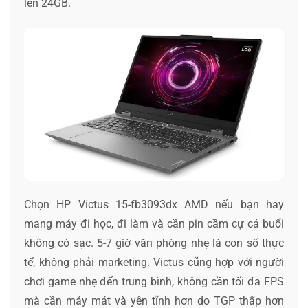
lên 24GB.
Chọn HP Victus 15-fb3093dx AMD nếu bạn hay
mang máy đi học, đi làm và cần pin cầm cự cả buổi
không có sạc. 5-7 giờ văn phòng nhẹ là con số thực
tế, không phải marketing. Victus cũng hợp với người
chơi game nhẹ đến trung bình, không cần tối đa FPS
mà cần máy mát và yên tĩnh hơn do TGP thấp hơn