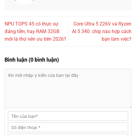
NPU TOPS 45 có thực sự
Core Ultra 5 226V và Ryzen
đáng tiền, hay RAM 32GB
AI 5 340: chip nào hợp cách
mới là thứ nên ưu tiên 2026?
bạn làm việc?
Bình luận (0 bình luận)