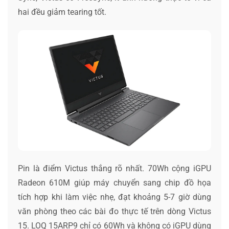
hai đều giảm tearing tốt.
Pin là điểm Victus thắng rõ nhất. 70Wh cộng iGPU
Radeon 610M giúp máy chuyển sang chip đồ họa
tích hợp khi làm việc nhẹ, đạt khoảng 5-7 giờ dùng
văn phòng theo các bài đo thực tế trên dòng Victus
15. LOQ 15ARP9 chỉ có 60Wh và không có iGPU dùng