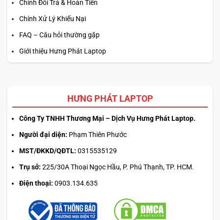
Chính Đổi Trả & Hoàn Tiền
Chính Xử Lý Khiếu Nại
FAQ – Câu hỏi thường gặp
Giới thiệu Hưng Phát Laptop
HƯNG PHÁT LAPTOP
Công Ty TNHH Thương Mại – Dịch Vụ Hưng Phát Laptop.
Người đại diện:
Phạm Thiên Phước
MST/ĐKKD/QĐTL:
0315535129
Trụ sở:
225/30A Thoại Ngọc Hầu, P. Phú Thạnh, TP. HCM.
Điện thoại:
0903.134.635