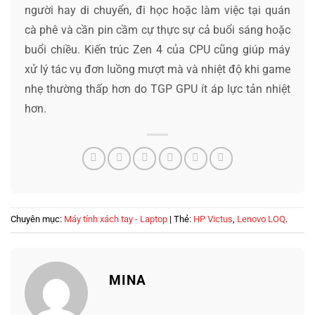
người hay di chuyển, đi học hoặc làm việc tại quán
cà phê và cần pin cầm cự thực sự cả buổi sáng hoặc
buổi chiều. Kiến trúc Zen 4 của CPU cũng giúp máy
xử lý tác vụ đơn luồng mượt mà và nhiệt độ khi game
nhẹ thường thấp hơn do TGP GPU ít áp lực tản nhiệt
hơn.
Chuyên mục:
Máy tính xách tay - Laptop
| Thẻ:
HP Victus
,
Lenovo LOQ
.
MINA