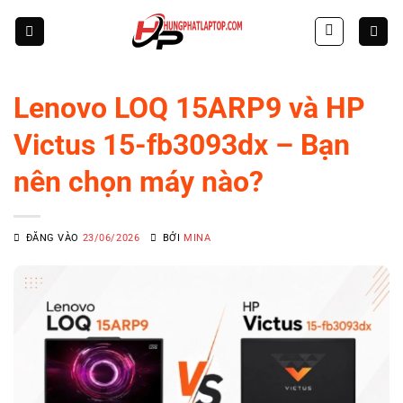
Skip
to
content
Lenovo LOQ 15ARP9 và HP
Victus 15-fb3093dx – Bạn
nên chọn máy nào?
ĐĂNG VÀO
23/06/2026
BỞI
MINA