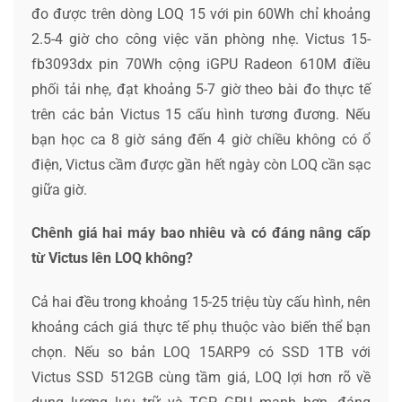
đo được trên dòng LOQ 15 với pin 60Wh chỉ khoảng
2.5-4 giờ cho công việc văn phòng nhẹ. Victus 15-
fb3093dx pin 70Wh cộng iGPU Radeon 610M điều
phối tải nhẹ, đạt khoảng 5-7 giờ theo bài đo thực tế
trên các bản Victus 15 cấu hình tương đương. Nếu
bạn học ca 8 giờ sáng đến 4 giờ chiều không có ổ
điện, Victus cầm được gần hết ngày còn LOQ cần sạc
giữa giờ.
Chênh giá hai máy bao nhiêu và có đáng nâng cấp
từ Victus lên LOQ không?
Cả hai đều trong khoảng 15-25 triệu tùy cấu hình, nên
khoảng cách giá thực tế phụ thuộc vào biến thể bạn
chọn. Nếu so bản LOQ 15ARP9 có SSD 1TB với
Victus SSD 512GB cùng tầm giá, LOQ lợi hơn rõ về