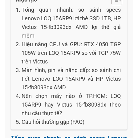
Tổng quan nhanh: so sánh specs
Lenovo LOQ 15ARP9 lợi thế SSD 1TB, HP
Victus 15-fb3093dx AMD lợi thế giá
mềm
Hiệu năng CPU và GPU: RTX 4050 TGP
105W trên LOQ 15ARP9 so với TGP 75W
trên Victus
Màn hình, pin và nâng cấp: so sánh chi
tiết Lenovo LOQ 15ARP9 và HP Victus
15-fb3093dx AMD
Nên chọn máy nào ở TP.HCM: LOQ
15ARP9 hay Victus 15-fb3093dx theo
nhu cầu thực tế?
Câu hỏi thường gặp (FAQ)