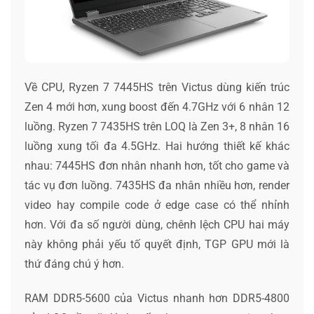
Về CPU, Ryzen 7 7445HS trên Victus dùng kiến trúc
Zen 4 mới hơn, xung boost đến 4.7GHz với 6 nhân 12
luồng. Ryzen 7 7435HS trên LOQ là Zen 3+, 8 nhân 16
luồng xung tối đa 4.5GHz. Hai hướng thiết kế khác
nhau: 7445HS đơn nhân nhanh hơn, tốt cho game và
tác vụ đơn luồng. 7435HS đa nhân nhiều hơn, render
video hay compile code ở edge case có thể nhỉnh
hơn. Với đa số người dùng, chênh lệch CPU hai máy
này không phải yếu tố quyết định, TGP GPU mới là
thứ đáng chú ý hơn.
RAM DDR5-5600 của Victus nhanh hơn DDR5-4800