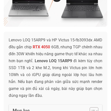
Lenovo LOQ 15ARP9 và HP Victus 15-fb3093dx AMD
đều gắn chip
RTX 4050
6GB, nhưng TGP chênh nhau
đến 30W khiến hiệu năng game thực tế khác xa nhau
hơn bạn nghĩ.
Lenovo LOQ 15ARP9
đi kèm tùy chọn
SSD 1TB và 2 khe M.2, trong khi Victus pin lớn hơn
10Wh và có iGPU giúp dùng ngoài lớp học lâu hơn
hẳn. Nếu bạn đang phân vân giữa sức mạnh render
game và pin đủ xài cả ngày, bài này giúp bạn chọn
đúng ngay lần đầu.
Mục lục