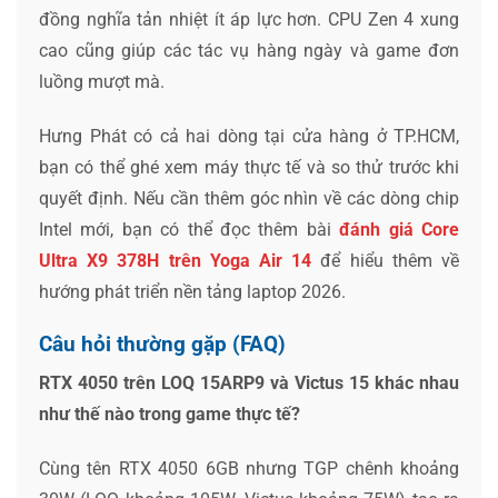
đồng nghĩa tản nhiệt ít áp lực hơn. CPU Zen 4 xung
cao cũng giúp các tác vụ hàng ngày và game đơn
luồng mượt mà.
Hưng Phát có cả hai dòng tại cửa hàng ở TP.HCM,
bạn có thể ghé xem máy thực tế và so thử trước khi
quyết định. Nếu cần thêm góc nhìn về các dòng chip
Intel mới, bạn có thể đọc thêm bài
đánh giá Core
Ultra X9 378H trên Yoga Air 14
để hiểu thêm về
hướng phát triển nền tảng laptop 2026.
Câu hỏi thường gặp (FAQ)
RTX 4050 trên LOQ 15ARP9 và Victus 15 khác nhau
như thế nào trong game thực tế?
Cùng tên RTX 4050 6GB nhưng TGP chênh khoảng