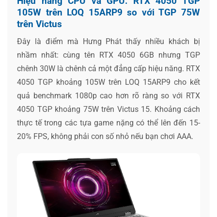
Hiệu năng CPU và GPU: RTX 4050 TGP
105W trên LOQ 15ARP9 so với TGP 75W
trên Victus
Đây là điểm mà Hưng Phát thấy nhiều khách bị
nhầm nhất: cùng tên RTX 4050 6GB nhưng TGP
chênh 30W là chênh cả một đẳng cấp hiệu năng. RTX
4050 TGP khoảng 105W trên LOQ 15ARP9 cho kết
quả benchmark 1080p cao hơn rõ ràng so với RTX
4050 TGP khoảng 75W trên Victus 15. Khoảng cách
thực tế trong các tựa game nặng có thể lên đến 15-
20% FPS, không phải con số nhỏ nếu bạn chơi AAA.