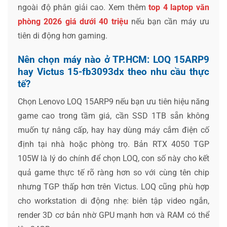
ngoài độ phân giải cao. Xem thêm
top 4 laptop văn
phòng 2026 giá dưới 40 triệu
nếu bạn cần máy ưu
tiên di động hơn gaming.
Nên chọn máy nào ở TP.HCM: LOQ 15ARP9
hay Victus 15-fb3093dx theo nhu cầu thực
tế?
Chọn Lenovo LOQ 15ARP9 nếu bạn ưu tiên hiệu năng
game cao trong tầm giá, cần SSD 1TB sẵn không
muốn tự nâng cấp, hay hay dùng máy cắm điện cố
định tại nhà hoặc phòng trọ. Bản RTX 4050 TGP
105W là lý do chính để chọn LOQ, con số này cho kết
quả game thực tế rõ ràng hơn so với cùng tên chip
nhưng TGP thấp hơn trên Victus. LOQ cũng phù hợp
cho workstation di động nhẹ: biên tập video ngắn,
render 3D cơ bản nhờ GPU mạnh hơn và RAM có thể