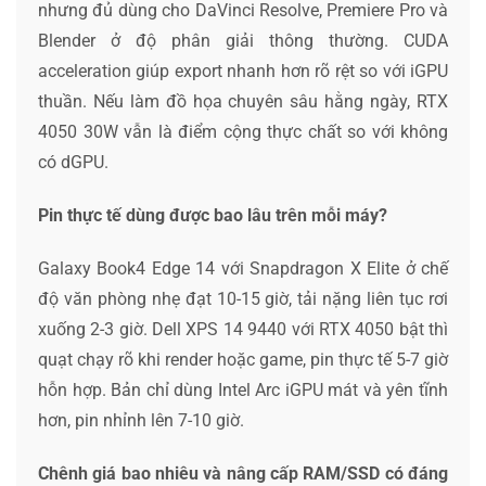
nhưng đủ dùng cho DaVinci Resolve, Premiere Pro và
Blender ở độ phân giải thông thường. CUDA
acceleration giúp export nhanh hơn rõ rệt so với iGPU
thuần. Nếu làm đồ họa chuyên sâu hằng ngày, RTX
4050 30W vẫn là điểm cộng thực chất so với không
có dGPU.
Pin thực tế dùng được bao lâu trên mỗi máy?
Galaxy Book4 Edge 14 với Snapdragon X Elite ở chế
độ văn phòng nhẹ đạt 10-15 giờ, tải nặng liên tục rơi
xuống 2-3 giờ. Dell XPS 14 9440 với RTX 4050 bật thì
quạt chạy rõ khi render hoặc game, pin thực tế 5-7 giờ
hỗn hợp. Bản chỉ dùng Intel Arc iGPU mát và yên tĩnh
hơn, pin nhỉnh lên 7-10 giờ.
Chênh giá bao nhiêu và nâng cấp RAM/SSD có đáng