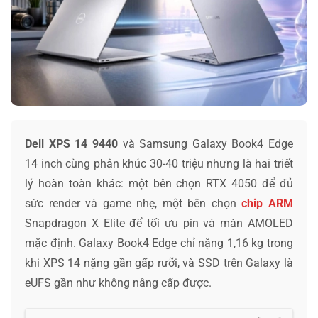
Dell XPS 14 9440
và Samsung Galaxy Book4 Edge
14 inch cùng phân khúc 30-40 triệu nhưng là hai triết
lý hoàn toàn khác: một bên chọn RTX 4050 để đủ
sức render và game nhẹ, một bên chọn
chip ARM
Snapdragon X Elite để tối ưu pin và màn AMOLED
mặc định. Galaxy Book4 Edge chỉ nặng 1,16 kg trong
khi XPS 14 nặng gần gấp rưỡi, và SSD trên Galaxy là
eUFS gần như không nâng cấp được.