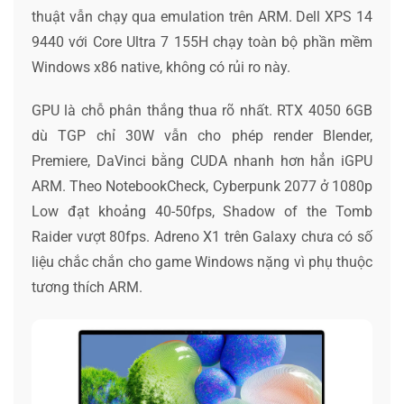
thuật vẫn chạy qua emulation trên ARM. Dell XPS 14
9440 với Core Ultra 7 155H chạy toàn bộ phần mềm
Windows x86 native, không có rủi ro này.
GPU là chỗ phân thắng thua rõ nhất. RTX 4050 6GB
dù TGP chỉ 30W vẫn cho phép render Blender,
Premiere, DaVinci bằng CUDA nhanh hơn hẳn iGPU
ARM. Theo NotebookCheck, Cyberpunk 2077 ở 1080p
Low đạt khoảng 40-50fps, Shadow of the Tomb
Raider vượt 80fps. Adreno X1 trên Galaxy chưa có số
liệu chắc chắn cho game Windows nặng vì phụ thuộc
tương thích ARM.