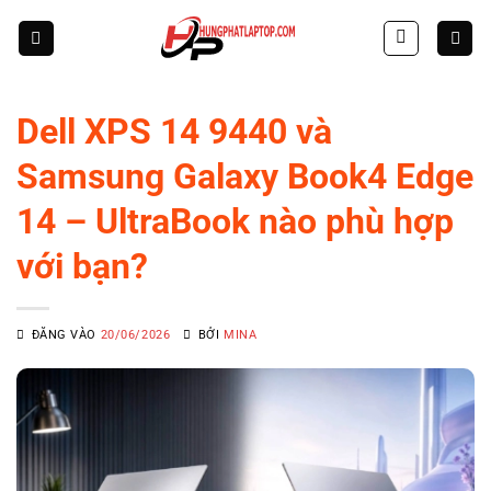
Skip
to
content
Dell XPS 14 9440 và
Samsung Galaxy Book4 Edge
14 – UltraBook nào phù hợp
với bạn?
ĐĂNG VÀO
20/06/2026
BỞI
MINA