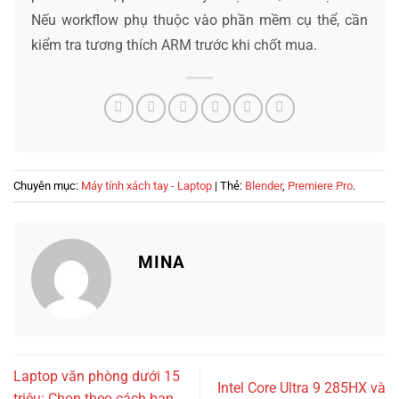
Nếu workflow phụ thuộc vào phần mềm cụ thể, cần
kiểm tra tương thích ARM trước khi chốt mua.
Chuyên mục:
Máy tính xách tay - Laptop
| Thẻ:
Blender
,
Premiere Pro
.
MINA
Laptop văn phòng dưới 15
Intel Core Ultra 9 285HX và
triệu: Chọn theo cách bạn