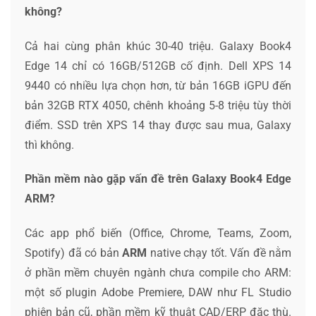
không?
Cả hai cùng phân khúc 30-40 triệu. Galaxy Book4
Edge 14 chỉ có 16GB/512GB cố định. Dell XPS 14
9440 có nhiều lựa chọn hơn, từ bản 16GB iGPU đến
bản 32GB RTX 4050, chênh khoảng 5-8 triệu tùy thời
điểm. SSD trên XPS 14 thay được sau mua, Galaxy
thì không.
Phần mềm nào gặp vấn đề trên Galaxy Book4 Edge
ARM?
Các app phổ biến (Office, Chrome, Teams, Zoom,
Spotify) đã có bản
ARM
native chạy tốt. Vấn đề nằm
ở phần mềm chuyên ngành chưa compile cho ARM:
một số plugin Adobe Premiere, DAW như FL Studio
phiên bản cũ, phần mềm kỹ thuật CAD/ERP đặc thù.