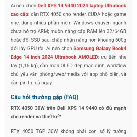
Ai nên chọn
Dell XPS 14 9440 2024 laptop Ultrabook
cao cấp
: cần RTX 4050 cho render, CUDA hoặc game
nhẹ; dùng nhiều phần mềm Windows chuyên ngành
chưa hỗ trợ ARM; muốn nâng cấp RAM lên 32/64GB
hoặc đổi SSD sau; chấp nhận nặng hơn khoảng 600g
đổi lấy GPU rời. Ai nên chọn
Samsung Galaxy Book4
Edge 14 inch 2024 Ultrabook AMOLED
: ưu tiên nhẹ
tay (1,16 kg), cần màn OLED đẹp mặc định, workflow
chủ yếu văn phòng/web/media với app phổ biến, và
cần pin trụ cả ngày.
Câu hỏi thường gặp (FAQ)
RTX 4050 30W trên Dell XPS 14 9440 có đủ mạnh
cho render và thiết kế?
RTX 4050 TGP 30W không phải con số lý tưởng