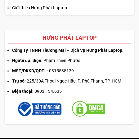
Giới thiệu Hưng Phát Laptop
HƯNG PHÁT LAPTOP
Công Ty TNHH Thương Mại – Dịch Vụ Hưng Phát Laptop.
Người đại diện:
Phạm Thiên Phước
MST/ĐKKD/QĐTL:
0315535129
Trụ sở:
225/30A Thoại Ngọc Hầu, P. Phú Thạnh, TP. HCM.
Điện thoại:
0903.134.635