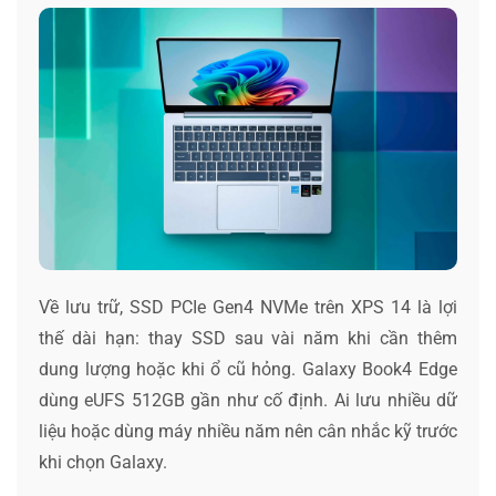
Về lưu trữ, SSD PCIe Gen4 NVMe trên XPS 14 là lợi
thế dài hạn: thay SSD sau vài năm khi cần thêm
dung lượng hoặc khi ổ cũ hỏng. Galaxy Book4 Edge
dùng eUFS 512GB gần như cố định. Ai lưu nhiều dữ
liệu hoặc dùng máy nhiều năm nên cân nhắc kỹ trước
khi chọn Galaxy.