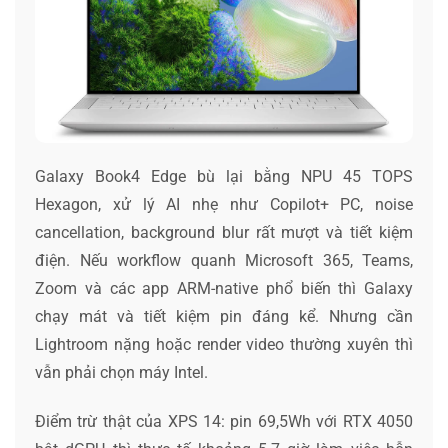
Galaxy Book4 Edge bù lại bằng NPU 45 TOPS
Hexagon, xử lý AI nhẹ như Copilot+ PC, noise
cancellation, background blur rất mượt và tiết kiệm
điện. Nếu workflow quanh Microsoft 365, Teams,
Zoom và các app ARM-native phổ biến thì Galaxy
chạy mát và tiết kiệm pin đáng kể. Nhưng cần
Lightroom nặng hoặc render video thường xuyên thì
vẫn phải chọn máy Intel.
Điểm trừ thật của XPS 14: pin 69,5Wh với RTX 4050