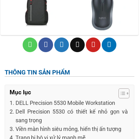
THÔNG TIN SẢN PHẨM
Mục lục
DELL Precision 5530 Mobile Workstation
Dell Precision 5530 có thiết kế nhỏ gọn và
sang trọng
Viền màn hình siêu mỏng, hiển thị ấn tượng
Trang bị bộ vi xử lý mạnh mẽ