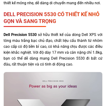
thiết kế mỏng nhẹ, dễ dàng di chuyển mang đến nhiều nơi.
DELL PRECISION 5530 CÓ THIẾT KẾ NHỎ
GỌN VÀ SANG TRỌNG
Dell Precision 5530
sở hữu thiết kế của dòng Dell XPS với
tông màu trắng bạc chủ đạo, chất liệu cấu thành từ nhôm
cao cấp có độ bền bỉ cao, có khả năng chịu được các điều
kiện khắc nghiệt. Với độ dày 17 mm và cân nặng chỉ 1.8kg,
bạn có thể dễ dàng mang Dell Precision 5530 đi bất cứ
đâu, rất thuận tiện và có tính di động cao.