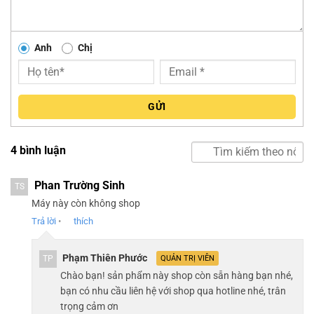
Anh
Chị
GỬI
4 bình luận
Phan Trường Sinh
TS
Máy này còn không shop
Trả lời
•
thích
Phạm Thiên Phước
TP
QUẢN TRỊ VIÊN
Chào bạn! sản phẩm này shop còn sẵn hàng bạn nhé,
bạn có nhu cầu liên hệ với shop qua hotline nhé, trân
trọng cảm ơn