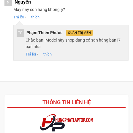
Nguyên
N
Máy này còn hàng không ạ?
Trả lời
•
thích
Phạm Thiên Phước
TP
QUẢN TRỊ VIÊN
Chào bạn! Model này shop đang có sẵn hàng bản i7
bạn nha
Trả lời
•
thích
THÔNG TIN LIÊN HỆ