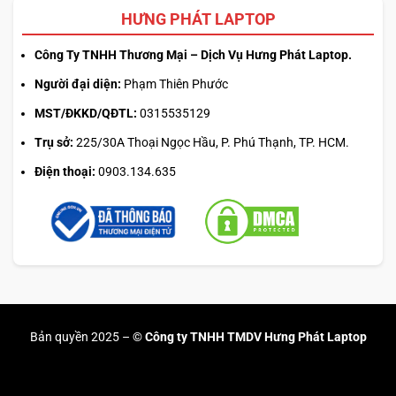
HƯNG PHÁT LAPTOP
Công Ty TNHH Thương Mại – Dịch Vụ Hưng Phát Laptop.
Người đại diện:
Phạm Thiên Phước
MST/ĐKKD/QĐTL:
0315535129
Trụ sở:
225/30A Thoại Ngọc Hầu, P. Phú Thạnh, TP. HCM.
Điện thoại:
0903.134.635
Bản quyền 2025 –
© Công ty TNHH TMDV Hưng Phát Laptop