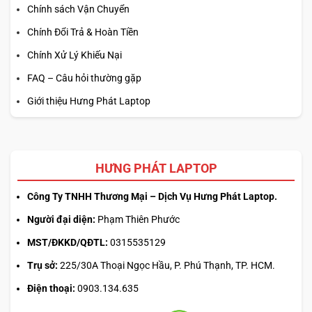
Chính sách Vận Chuyển
Chính Đổi Trả & Hoàn Tiền
Chính Xử Lý Khiếu Nại
FAQ – Câu hỏi thường gặp
Giới thiệu Hưng Phát Laptop
HƯNG PHÁT LAPTOP
Công Ty TNHH Thương Mại – Dịch Vụ Hưng Phát Laptop.
Người đại diện:
Phạm Thiên Phước
MST/ĐKKD/QĐTL:
0315535129
Trụ sở:
225/30A Thoại Ngọc Hầu, P. Phú Thạnh, TP. HCM.
Điện thoại:
0903.134.635