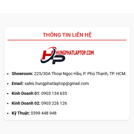
kể trên.
THÔNG TIN LIÊN HỆ
Showroom:
225/30A Thoại Ngọc Hầu, P. Phú Thạnh, TP. HCM.
Email:
sales.hungphatlaptop@gmail.com
Kinh Doanh 01:
0903 134 635
Kinh Doanh 02:
0903 226 126
Kỹ Thuật:
0399 448 948