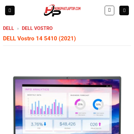
Skip
to
content
DELL
»
DELL VOSTRO
DELL Vostro 14 5410 (2021)