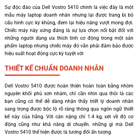
Sự độc đáo của Dell Vostro 5410 chính là việc đây là một
mẫu máy laptop doanh nhân nhưng lại được trang bị bộ
cấu hình cực kỳ khủng, đem lại hiệu năng vượt mong đợi.
Chiếc máy này xứng đáng là sự lựa chọn nổi bật đối với
những người dùng ưa thích tính cơ động trong một sản
phẩm laptop nhưng chiếc máy đó vẫn phải đảm bảo được
hiệu suất hoạt động cực kỳ tuyệt vời
THIẾT KẾ CHUẨN DOANH NHÂN
Dell Vostro 5410 được hoàn thiện hoàn toàn bằng nhôm
nguyên khối phủ sơn nhám, chỉ cần nhìn qua thôi là các
bạn cũng có thể dễ dàng nhận thấy triết lý doanh nhân
sang trọng được bộc lộ rõ ràng thông qua ngôn ngữ thiết
kế này của hãng. Với cân nặng chỉ 1.4 kg, xét về độ cơ
động cũng như khả năng di chuyển. những gì mà Dell
Vostro 5410 thể hiện được là tương đối ấn tượng.