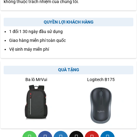
không thuộc trách nhiệm của chúng tôi.
QUYỀN LỢI KHÁCH HÀNG
1 đổi 1 30 ngày đầu sử dụng
Giao hàng miễn phí toàn quốc
Vệ sinh máy miễn phí
QUÀ TẶNG
Ba lô MrVui
Logitech B175