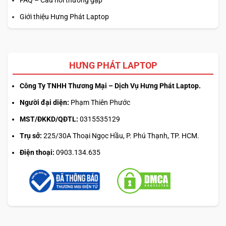
Giới thiệu Hưng Phát Laptop
HƯNG PHÁT LAPTOP
Công Ty TNHH Thương Mại – Dịch Vụ Hưng Phát Laptop.
Người đại diện:
Phạm Thiên Phước
MST/ĐKKD/QĐTL:
0315535129
Trụ sở:
225/30A Thoại Ngọc Hầu, P. Phú Thạnh, TP. HCM.
Điện thoại:
0903.134.635