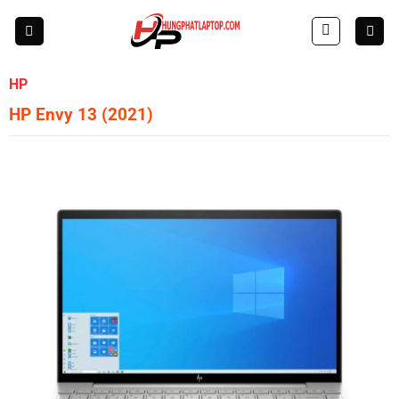
Skip
to
content
HP
HP Envy 13 (2021)