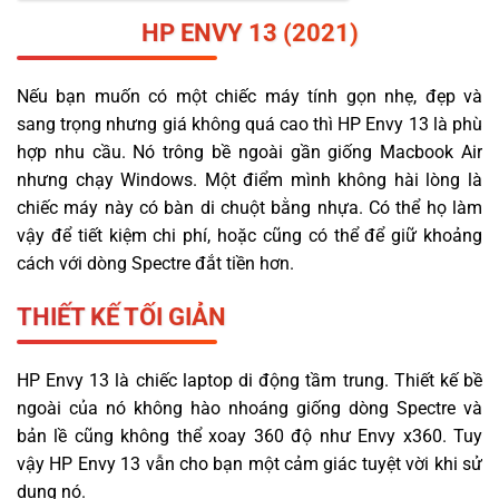
HP ENVY
13 (2021)
Nếu bạn muốn có một chiếc máy tính gọn nhẹ, đẹp và
sang trọng nhưng giá không quá cao thì HP Envy 13 là phù
hợp nhu cầu. Nó trông bề ngoài gần giống Macbook Air
nhưng chạy Windows. Một điểm mình không hài lòng là
chiếc máy này có bàn di chuột bằng nhựa. Có thể họ làm
vậy để tiết kiệm chi phí, hoặc cũng có thể để giữ khoảng
cách với dòng Spectre đắt tiền hơn.
THIẾT KẾ TỐI GIẢN
HP Envy 13 là chiếc laptop di động tầm trung. Thiết kế bề
ngoài của nó không hào nhoáng giống dòng Spectre và
bản lề cũng không thể xoay 360 độ như Envy x360. Tuy
vậy HP Envy 13 vẫn cho bạn một cảm giác tuyệt vời khi sử
dụng nó.