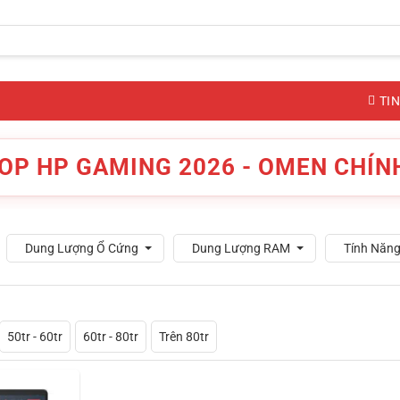
TIN
OP HP GAMING 2026 - OMEN CHÍN
Dung Lượng Ổ Cứng
Dung Lượng RAM
Tính Năng
50tr - 60tr
60tr - 80tr
Trên 80tr