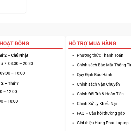
 HOẠT ĐỘNG
HỖ TRỢ MUA HÀNG
hứ 2 – Chủ Nhật
Phương thức Thanh Toán
ứ 7: 08:00 – 20:30
Chính sách Bảo Mật Thông Ti
09:00 – 16:00
Quy Định Bảo Hành
 2 – Thứ 7
Chính sách Vận Chuyển
0 – 12:00
Chính Đổi Trả & Hoàn Tiền
30 – 18:00
Chính Xử Lý Khiếu Nại
FAQ – Câu hỏi thường gặp
Giới thiệu Hưng Phát Laptop