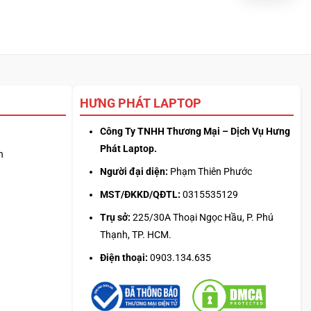
HƯNG PHÁT LAPTOP
Công Ty TNHH Thương Mại – Dịch Vụ Hưng
Phát Laptop.
n
Người đại diện:
Phạm Thiên Phước
MST/ĐKKD/QĐTL:
0315535129
Trụ sở:
225/30A Thoại Ngọc Hầu, P. Phú
Thạnh, TP. HCM.
Điện thoại:
0903.134.635