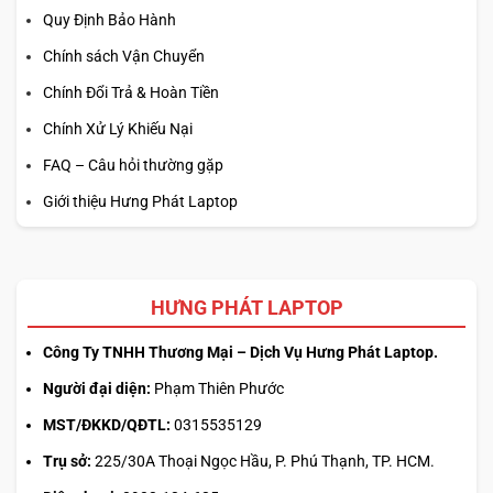
Quy Định Bảo Hành
Chính sách Vận Chuyển
Chính Đổi Trả & Hoàn Tiền
Chính Xử Lý Khiếu Nại
FAQ – Câu hỏi thường gặp
Giới thiệu Hưng Phát Laptop
HƯNG PHÁT LAPTOP
Công Ty TNHH Thương Mại – Dịch Vụ Hưng Phát Laptop.
Người đại diện:
Phạm Thiên Phước
MST/ĐKKD/QĐTL:
0315535129
Trụ sở:
225/30A Thoại Ngọc Hầu, P. Phú Thạnh, TP. HCM.