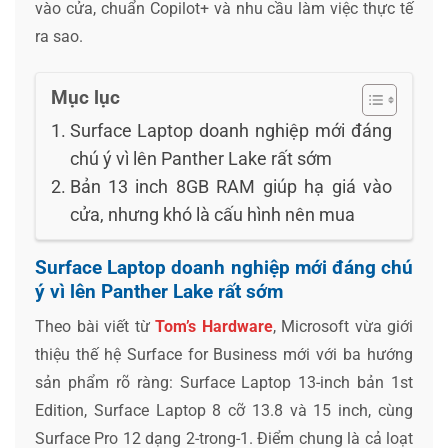
vào cửa, chuẩn Copilot+ và nhu cầu làm việc thực tế
ra sao.
Mục lục
Surface Laptop doanh nghiệp mới đáng
chú ý vì lên Panther Lake rất sớm
Bản 13 inch 8GB RAM giúp hạ giá vào
cửa, nhưng khó là cấu hình nên mua
Surface Laptop doanh nghiệp mới đáng chú
ý vì lên Panther Lake rất sớm
Theo bài viết từ
Tom’s Hardware
, Microsoft vừa giới
thiệu thế hệ Surface for Business mới với ba hướng
sản phẩm rõ ràng: Surface Laptop 13-inch bản 1st
Edition, Surface Laptop 8 cỡ 13.8 và 15 inch, cùng
Surface Pro 12 dạng 2-trong-1. Điểm chung là cả loạt