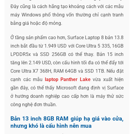
Đây cũng là cách hãng tạo khoảng cách với các mẫu
máy Windows phổ thông vốn thường chỉ cạnh tranh
bằng giá hoặc độ mỏng.
Ở tầng sản phẩm cao hơn, Surface Laptop 8 bản 13.8
inch bắt đầu từ 1.949 USD với Core Ultra 5 335, 16GB
LPDDR5x và SSD 256GB có thể thay. Bản 15 inch
tăng lên 2.149 USD, còn cấu hình tối đa có thể đẩy tới
Core Ultra X7 368H, RAM 64GB và SSD 1TB. Nếu đặt
cạnh các mẫu
laptop Panther Lake
vừa xuất hiện
gần đây, có thể thấy Microsoft đang định vị Surface
ở hướng doanh nghiệp cao cấp hơn là máy thử sức
công nghệ đơn thuần.
Bản 13 inch 8GB RAM giúp hạ giá vào cửa,
nhưng khó là cấu hình nên mua