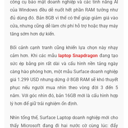
công cụ bảo mật doanh nghiệp và các tính năng AI
của Windows đều dễ nuốt hết phần RAM tưởng như
đủ dùng đó. Bản 8GB vì thế có thể giúp giảm giá vào
cửa, nhưng cũng dễ làm chi phí hỗ trợ hoặc thay máy
tăng sớm hơn dự kiến.
Bối cảnh cạnh tranh cũng khiến lựa chọn này nhạy
cảm hơn. Khi các mẫu
laptop Snapdragon
đang tạo
sức ép bằng pin rất dài và cấu hình nền tảng ngày
càng hào phóng hơn, một mẫu Surface doanh nghiệp
giá 1.299 USD nhưng dừng ở 8GB RAM sẽ khó thuyết
phục nếu người mua nhìn theo vòng đời 3 đến 5
năm. Với góc nhìn đó, bản 16GB mới là cấu hình hợp
lý hơn để giữ trải nghiệm ổn định.
Nhìn tổng thể, Surface Laptop doanh nghiệp mới cho
thấy Microsoft đang đi hai nước cờ cùng lúc: đẩy