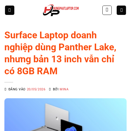
Skip
to
content
Surface Laptop doanh
nghiệp dùng Panther Lake,
nhưng bản 13 inch vẫn chỉ
có 8GB RAM
ĐĂNG VÀO
20/05/2026
BỞI
MINA