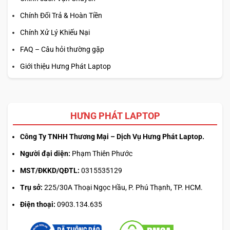
Chính Đổi Trả & Hoàn Tiền
Chính Xử Lý Khiếu Nại
FAQ – Câu hỏi thường gặp
Giới thiệu Hưng Phát Laptop
HƯNG PHÁT LAPTOP
Công Ty TNHH Thương Mại – Dịch Vụ Hưng Phát Laptop.
Người đại diện:
Phạm Thiên Phước
MST/ĐKKD/QĐTL:
0315535129
Trụ sở:
225/30A Thoại Ngọc Hầu, P. Phú Thạnh, TP. HCM.
Điện thoại:
0903.134.635