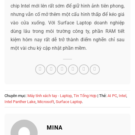
chip Intel mới lên rất sớm để giữ hình ảnh tiên phong,
nhưng vẫn cố mở thêm một cấu hình thấp để kéo giá
vào cửa xuống. Với Surface Laptop doanh nghiệp
dùng lâu trong môi trường công ty, phần RAM tiết
kiệm hôm nay rất dễ trở thành điểm nghẽn chỉ sau
một vài chu kỳ cập nhật phần mềm.
Chuyên mục:
Máy tính xách tay - Laptop
,
Tin Tổng Hợp
| Thẻ:
AI PC
,
Intel
,
Intel Panther Lake
,
Microsoft
,
Surface Laptop
.
MINA