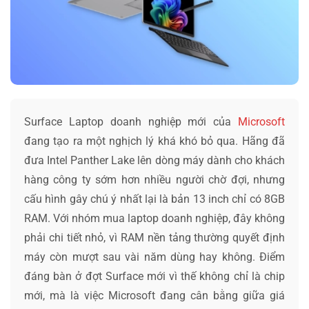
Surface Laptop doanh nghiệp mới của
Microsoft
đang tạo ra một nghịch lý khá khó bỏ qua. Hãng đã
đưa Intel Panther Lake lên dòng máy dành cho khách
hàng công ty sớm hơn nhiều người chờ đợi, nhưng
cấu hình gây chú ý nhất lại là bản 13 inch chỉ có 8GB
RAM. Với nhóm mua laptop doanh nghiệp, đây không
phải chi tiết nhỏ, vì RAM nền tảng thường quyết định
máy còn mượt sau vài năm dùng hay không. Điểm
đáng bàn ở đợt Surface mới vì thế không chỉ là chip
mới, mà là việc Microsoft đang cân bằng giữa giá