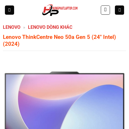
Skip
to
content
LENOVO
»
LENOVO DÒNG KHÁC
Lenovo ThinkCentre Neo 50a Gen 5 (24″ Intel)
(2024)