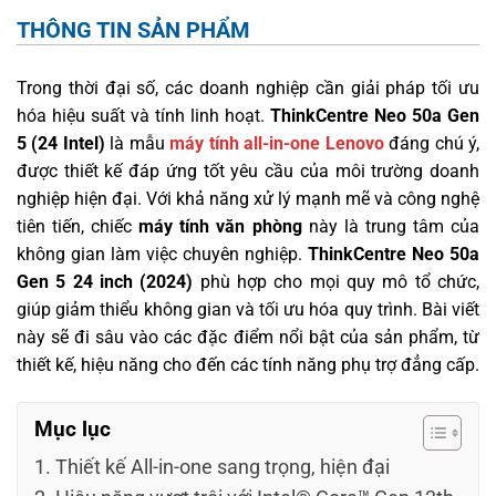
THÔNG TIN SẢN PHẨM
Trong thời đại số, các doanh nghiệp cần giải pháp tối ưu
hóa hiệu suất và tính linh hoạt.
ThinkCentre Neo 50a Gen
5 (24 Intel)
là mẫu
máy tính all-in-one Lenovo
đáng chú ý,
được thiết kế đáp ứng tốt yêu cầu của môi trường doanh
nghiệp hiện đại. Với khả năng xử lý mạnh mẽ và công nghệ
tiên tiến, chiếc
máy tính văn phòng
này là trung tâm của
không gian làm việc chuyên nghiệp.
ThinkCentre Neo 50a
Gen 5 24 inch (2024)
phù hợp cho mọi quy mô tổ chức,
giúp giảm thiểu không gian và tối ưu hóa quy trình. Bài viết
này sẽ đi sâu vào các đặc điểm nổi bật của sản phẩm, từ
thiết kế, hiệu năng cho đến các tính năng phụ trợ đẳng cấp.
Mục lục
Thiết kế All-in-one sang trọng, hiện đại