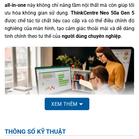
all-in-one
này không chỉ nâng tầm nội thất mà còn giúp tối
ưu hóa không gian sử dụng.
ThinkCentre Neo 50a Gen 5
được chế tác từ chất liệu cao cấp và có thể điều chỉnh độ
nghiêng của màn hình, tạo cảm giác thoải mái và dễ dàng
tinh chỉnh theo tư thế của
người dùng chuyên nghiệp
.
XEM THÊM
THÔNG SỐ KỸ THUẬT
Máy sở hữu
màn hình 24 inch
với viền mỏng, công nghệ