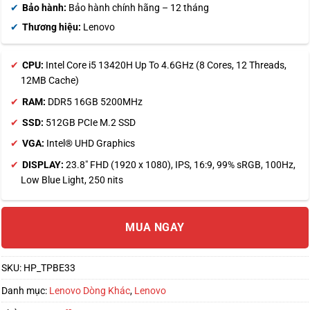
Bảo hành:
Bảo hành chính hãng – 12 tháng
Thương hiệu:
Lenovo
CPU:
Intel Core i5 13420H Up To 4.6GHz (8 Cores, 12 Threads,
12MB Cache)
RAM:
DDR5 16GB 5200MHz
SSD:
512GB PCIe M.2 SSD
VGA:
Intel® UHD Graphics
DISPLAY:
23.8″ FHD (1920 x 1080), IPS, 16:9, 99% sRGB, 100Hz,
Low Blue Light, 250 nits
MUA NGAY
SKU:
HP_TPBE33
Danh mục:
Lenovo Dòng Khác
,
Lenovo