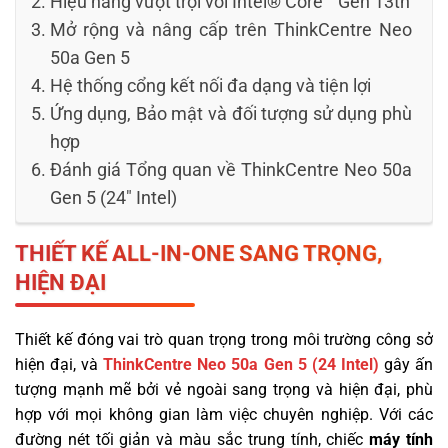
Hiệu năng vượt trội với Intel® Core™ Gen 13th
Mở rộng và nâng cấp trên ThinkCentre Neo
50a Gen 5
Hệ thống cổng kết nối đa dạng và tiện lợi
Ứng dụng, Bảo mật và đối tượng sử dụng phù
hợp
Đánh giá Tổng quan về ThinkCentre Neo 50a
Gen 5 (24″ Intel)
THIẾT KẾ ALL-IN-ONE SANG TRỌNG,
HIỆN ĐẠI
Thiết kế đóng vai trò quan trọng trong môi trường công sở
hiện đại, và
ThinkCentre Neo 50a Gen 5 (24 Intel)
gây ấn
tượng mạnh mẽ bởi vẻ ngoài sang trọng và hiện đại, phù
hợp với mọi không gian làm việc chuyên nghiệp. Với các
đường nét tối giản và màu sắc trung tính, chiếc
máy tính