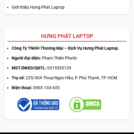
Giới thiệu Hưng Phát Laptop
HƯNG PHÁT LAPTOP
Công Ty TNHH Thương Mại – Dịch Vụ Hưng Phát Laptop.
Người đại diện:
Phạm Thiên Phước
MST/ĐKKD/QĐTL:
0315535129
Trụ sở:
225/30A Thoại Ngọc Hầu, P. Phú Thạnh, TP. HCM.
Điện thoại:
0903.134.635