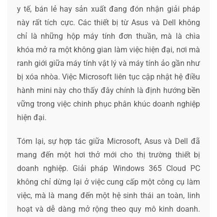
y tế, bán lẻ hay sản xuất đang đón nhận giải pháp
này rất tích cực. Các thiết bị từ Asus và Dell không
chỉ là những hộp máy tính đơn thuần, mà là chìa
khóa mở ra một không gian làm việc hiện đại, nơi mà
ranh giới giữa máy tính vật lý và máy tính ảo gần như
bị xóa nhòa. Việc Microsoft liên tục cập nhật hệ điều
hành mini này cho thấy đây chính là định hướng bền
vững trong việc chinh phục phân khúc doanh nghiệp
hiện đại.
Tóm lại, sự hợp tác giữa Microsoft, Asus và Dell đã
mang đến một hơi thở mới cho thị trường thiết bị
doanh nghiệp. Giải pháp Windows 365 Cloud PC
không chỉ dừng lại ở việc cung cấp một công cụ làm
việc, mà là mang đến một hệ sinh thái an toàn, linh
hoạt và dễ dàng mở rộng theo quy mô kinh doanh.