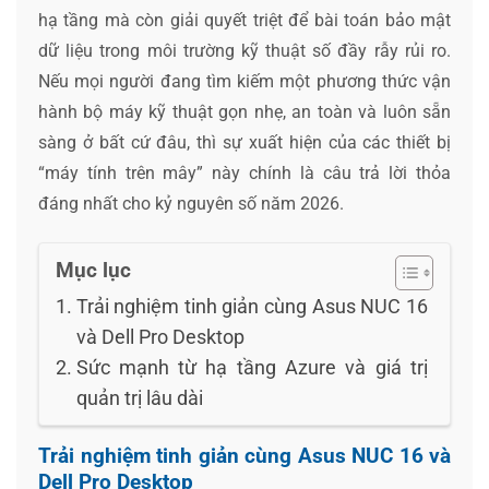
hạ tầng mà còn giải quyết triệt để bài toán bảo mật
dữ liệu trong môi trường kỹ thuật số đầy rẫy rủi ro.
Nếu mọi người đang tìm kiếm một phương thức vận
hành bộ máy kỹ thuật gọn nhẹ, an toàn và luôn sẵn
sàng ở bất cứ đâu, thì sự xuất hiện của các thiết bị
“máy tính trên mây” này chính là câu trả lời thỏa
đáng nhất cho kỷ nguyên số năm 2026.
Mục lục
Trải nghiệm tinh giản cùng Asus NUC 16
và Dell Pro Desktop
Sức mạnh từ hạ tầng Azure và giá trị
quản trị lâu dài
Trải nghiệm tinh giản cùng Asus NUC 16 và
Dell Pro Desktop