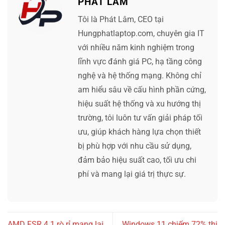
PHÁT LÂM
Tôi là Phát Lâm, CEO tại
Hungphatlaptop.com, chuyên gia IT
với nhiều năm kinh nghiệm trong
lĩnh vực đánh giá PC, hạ tầng công
nghệ và hệ thống mạng. Không chỉ
am hiểu sâu về cấu hình phần cứng,
hiệu suất hệ thống và xu hướng thị
trường, tôi luôn tư vấn giải pháp tối
ưu, giúp khách hàng lựa chọn thiết
bị phù hợp với nhu cầu sử dụng,
đảm bảo hiệu suất cao, tối ưu chi
phí và mang lại giá trị thực sự.
AMD FSR 4.1 rò rỉ mang lại
Windows 11 chiếm 72% thị