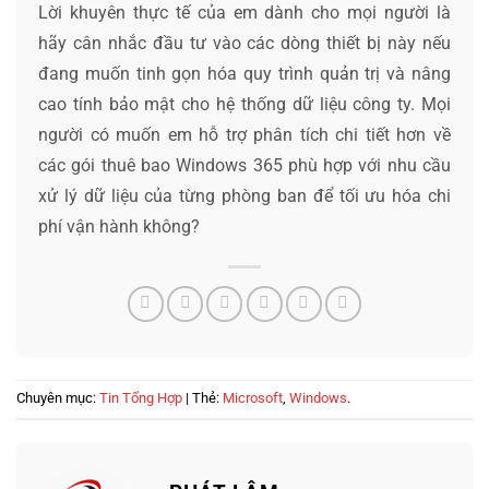
Lời khuyên thực tế của em dành cho mọi người là
hãy cân nhắc đầu tư vào các dòng thiết bị này nếu
đang muốn tinh gọn hóa quy trình quản trị và nâng
cao tính bảo mật cho hệ thống dữ liệu công ty. Mọi
người có muốn em hỗ trợ phân tích chi tiết hơn về
các gói thuê bao Windows 365 phù hợp với nhu cầu
xử lý dữ liệu của từng phòng ban để tối ưu hóa chi
phí vận hành không?
Chuyên mục:
Tin Tổng Hợp
| Thẻ:
Microsoft
,
Windows
.