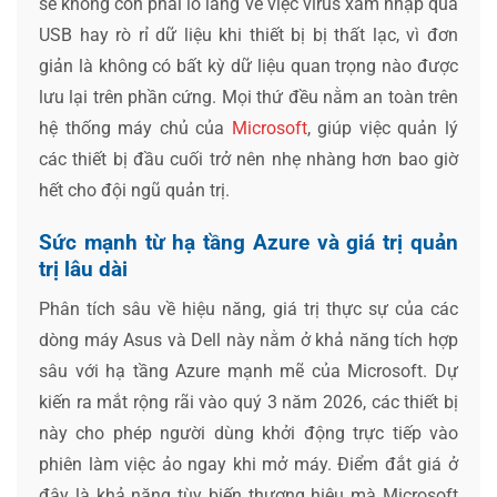
sẽ không còn phải lo lắng về việc virus xâm nhập qua
USB hay rò rỉ dữ liệu khi thiết bị bị thất lạc, vì đơn
giản là không có bất kỳ dữ liệu quan trọng nào được
lưu lại trên phần cứng. Mọi thứ đều nằm an toàn trên
hệ thống máy chủ của
Microsoft
, giúp việc quản lý
các thiết bị đầu cuối trở nên nhẹ nhàng hơn bao giờ
hết cho đội ngũ quản trị.
Sức mạnh từ hạ tầng Azure và giá trị quản
trị lâu dài
Phân tích sâu về hiệu năng, giá trị thực sự của các
dòng máy Asus và Dell này nằm ở khả năng tích hợp
sâu với hạ tầng Azure mạnh mẽ của Microsoft. Dự
kiến ra mắt rộng rãi vào quý 3 năm 2026, các thiết bị
này cho phép người dùng khởi động trực tiếp vào
phiên làm việc ảo ngay khi mở máy. Điểm đắt giá ở
đây là khả năng tùy biến thương hiệu mà Microsoft