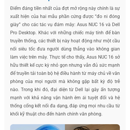
Điểm đáng tiền nhất của đợt mở rộng này chính là sự
xuất hiện của hai mẫu phần cứng được “đo ni đóng
giày” cho các tác vụ đám mây: Asus NUC 16 và Dell
Pro Desktop. Khác với những chiếc máy tính để bàn
truyền thống, các thiết bị này hoạt động như một cầu
nối siêu tốc đưa người dùng thẳng vào không gian
làm việc trên mây. Thực tế cho thấy, Asus NUC 16 sở
hữu thiết kế cực kỳ nhỏ gọn nhưng vẫn đủ sức mạnh
để truyền tải toàn bộ hệ điều hành từ máy chủ về văn
phòng của mọi người mà không gặp bất kỳ độ trễ
nào. Trong khi đó, đại diện từ Dell lại gây ấn tượng
mạnh với khả năng vận hành êm ái tuyệt đối và hệ
thống cổng kết nối đa dạng, đáp ứng mọi nhu cầu từ
khối kỹ thuật cho đến hành chính văn phòng.