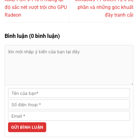
độ sắc nét vượt trội cho GPU
phần và những góc khuất
Radeon
đầy tranh cãi
Bình luận (0 bình luận)