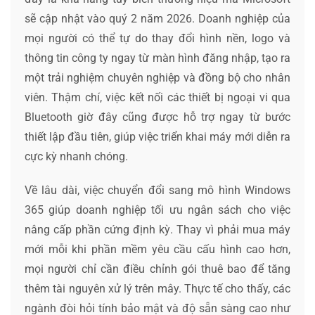
sẽ cập nhật vào quý 2 năm 2026. Doanh nghiệp của
mọi người có thể tự do thay đổi hình nền, logo và
thông tin công ty ngay từ màn hình đăng nhập, tạo ra
một trải nghiệm chuyên nghiệp và đồng bộ cho nhân
viên. Thậm chí, việc kết nối các thiết bị ngoại vi qua
Bluetooth giờ đây cũng được hỗ trợ ngay từ bước
thiết lập đầu tiên, giúp việc triển khai máy mới diễn ra
cực kỳ nhanh chóng.
Về lâu dài, việc chuyển đổi sang mô hình Windows
365 giúp doanh nghiệp tối ưu ngân sách cho việc
nâng cấp phần cứng định kỳ. Thay vì phải mua máy
mới mỗi khi phần mềm yêu cầu cấu hình cao hơn,
mọi người chỉ cần điều chỉnh gói thuê bao để tăng
thêm tài nguyên xử lý trên mây. Thực tế cho thấy, các
ngành đòi hỏi tính bảo mật và độ sẵn sàng cao như