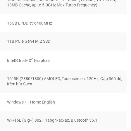
18MB Cache, up to 5.0GHz Max Turbo Frequency)
16GB LPDDR5 6400MHz
1TB PCIe Gen4 M.2 SSD
e
Intel® Iris® X
Graphics
16″ 3K (2880*1800) AMOLED, Touchscreen, 120Hz, Gập 360 độ,
Kèm bút Spen
Windows 11 Home English
Wi-Fi 6E (Gig+) 802.11abgn/ac/ax, Bluetooth v5.1