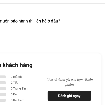
muốn bảo hành thì liên hệ ở đâu?
a khách hàng
2 Rất tốt
Chia sẻ đánh giá của bạn về sản
2 Tốt
phẩm
0 Trung Bình
0 Kém
Đánh giá ngay
0 Rất kém