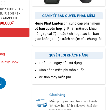
0P / 16GB / 1TB
L IRIS XE / 3K
CAM KẾT BẢN QUYỀN PHẦN MỀM
 / GRAPHITE
90,000
₫
Hưng Phát Laptop
chỉ cung cấp
phần mềm
có bản quyền hợp lệ
. Phần mềm do khách
hàng tự cài đặt hoặc kích hoạt sau khi bàn
giao không thuộc trách nhiệm của chúng tôi.
ung
QUYỀN LỢI KHÁCH HÀNG
Galaxy Book
1 đổi 1 30 ngày đầu sử dụng
Giao hàng miễn phí toàn quốc
Vệ sinh máy miễn phí
Giao hàng
Miễn phí giao hàng trong nội thành
TP.HCM bán kính 12km với hoá đơn