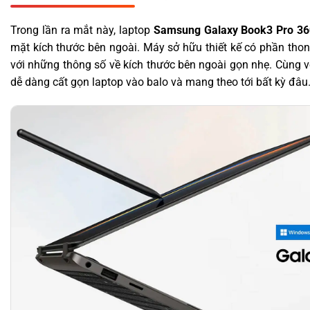
Trong lần ra mắt này, laptop
Samsung Galaxy Book3 Pro 36
mặt kích thước bên ngoài. Máy sở hữu thiết kế có phần tho
với những thông số về kích thước bên ngoài gọn nhẹ. Cùng vớ
dễ dàng cất gọn laptop vào balo và mang theo tới bất kỳ đâu