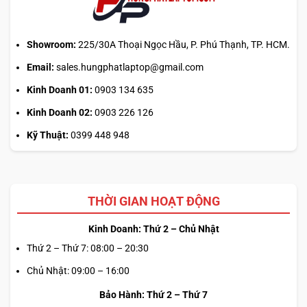
tác
vụ
Showroom:
225/30A Thoại Ngọc Hầu, P. Phú Thạnh, TP. HCM.
Email:
sales.hungphatlaptop@gmail.com
Kinh Doanh 01:
0903 134 635
Kinh Doanh 02:
0903 226 126
Kỹ Thuật:
0399 448 948
THỜI GIAN HOẠT ĐỘNG
Kinh Doanh: Thứ 2 – Chủ Nhật
Thứ 2 – Thứ 7: 08:00 – 20:30
Chủ Nhật: 09:00 – 16:00
Bảo Hành: Thứ 2 – Thứ 7