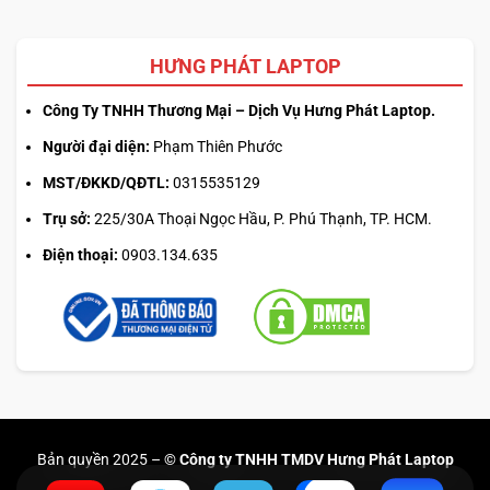
HƯNG PHÁT LAPTOP
Công Ty TNHH Thương Mại – Dịch Vụ Hưng Phát Laptop.
Người đại diện:
Phạm Thiên Phước
MST/ĐKKD/QĐTL:
0315535129
Trụ sở:
225/30A Thoại Ngọc Hầu, P. Phú Thạnh, TP. HCM.
Điện thoại:
0903.134.635
Bản quyền 2025 –
© Công ty TNHH TMDV Hưng Phát Laptop