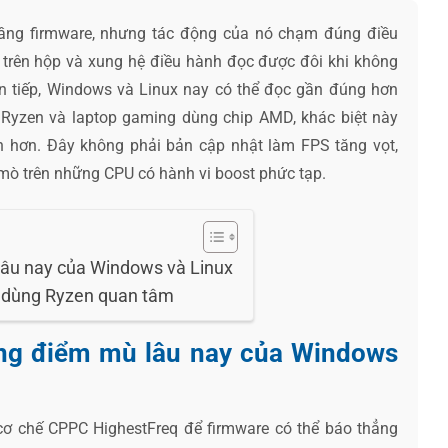
ầng firmware, nhưng tác động của nó chạm đúng điều
 trên hộp và xung hệ điều hành đọc được đôi khi không
án tiếp, Windows và Linux nay có thể đọc gần đúng hơn
Ryzen và laptop gaming dùng chip AMD, khác biệt này
ch hơn. Đây không phải bản cập nhật làm FPS tăng vọt,
mò trên những CPU có hành vi boost phức tạp.
âu nay của Windows và Linux
i dùng Ryzen quan tâm
ng điểm mù lâu nay của Windows
ơ chế CPPC HighestFreq để firmware có thể báo thẳng