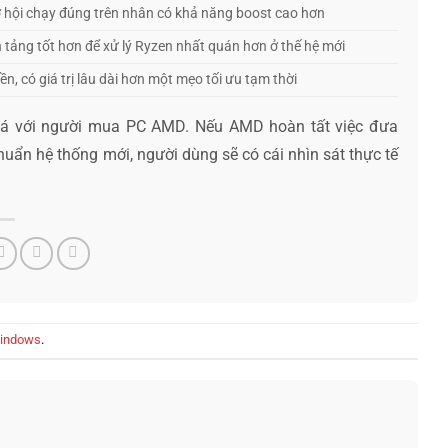
 hội chạy đúng trên nhân có khả năng boost cao hơn
 tảng tốt hơn để xử lý Ryzen nhất quán hơn ở thế hệ mới
ền, có giá trị lâu dài hơn một mẹo tối ưu tạm thời
iá với người mua PC AMD. Nếu AMD hoàn tất việc đưa
uẩn hệ thống mới, người dùng sẽ có cái nhìn sát thực tế
indows
.