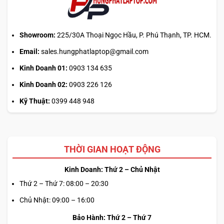
chính?
Showroom:
225/30A Thoại Ngọc Hầu, P. Phú Thạnh, TP. HCM.
Email:
sales.hungphatlaptop@gmail.com
Kinh Doanh 01:
0903 134 635
Kinh Doanh 02:
0903 226 126
Kỹ Thuật:
0399 448 948
THỜI GIAN HOẠT ĐỘNG
Kinh Doanh: Thứ 2 – Chủ Nhật
Thứ 2 – Thứ 7: 08:00 – 20:30
Chủ Nhật: 09:00 – 16:00
Bảo Hành: Thứ 2 – Thứ 7