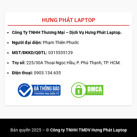
HƯNG PHÁT LAPTOP
Công Ty TNHH Thương Mại – Dịch Vụ Hưng Phát Laptop.
Người đại diện:
Phạm Thiên Phước
MST/ĐKKD/QĐTL:
0315535129
Trụ sở:
225/30A Thoại Ngọc Hầu, P. Phú Thạnh, TP. HCM.
Điện thoại:
0903.134.635
Bản quyền 2025 –
© Công ty TNHH TMDV Hưng Phát Laptop