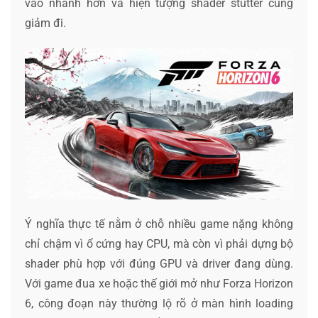
vào nhanh hơn và hiện tượng shader stutter cũng
giảm đi.
Ý nghĩa thực tế nằm ở chỗ nhiều game nặng không
chỉ chậm vì ổ cứng hay CPU, mà còn vì phải dựng bộ
shader phù hợp với đúng GPU và driver đang dùng.
Với game đua xe hoặc thế giới mở như Forza Horizon
6, công đoạn này thường lộ rõ ở màn hình loading