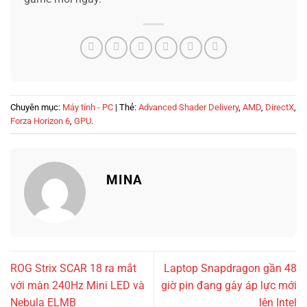
Chuyên mục:
Máy tính - PC
| Thẻ:
Advanced Shader Delivery
,
AMD
,
DirectX
,
Forza Horizon 6
,
GPU
.
MINA
ROG Strix SCAR 18 ra mắt
Laptop Snapdragon gần 48
với màn 240Hz Mini LED và
giờ pin đang gây áp lực mới
Nebula ELMB
lên Intel