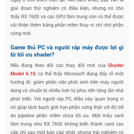
giai đoạn thử nghiệm có điều kiện, nhưng nó cho
thấy RX 7600 và các GPU tầm trung còn có thể được
cải thiện thêm bằng phần mềm thay vì chỉ chờ phần
cứng mới.
Game thủ PC và người ráp máy được lợi gì
từ tối ưu shader?
Nếu đang theo dõi các thay đổi mới của
Shader
Model 6.10
, có thể thấy Microsoft đang đẩy rõ một
hướng đi: giảm phần việc phát sinh trên máy người
dùng và chuẩn bị nhiều hơn từ phía nền tảng lẫn nhà
phát triển. Với người ráp PC, điều này quan trọng vì
nó giúp tách bạch giới hạn phần cứng thật với độ trễ
do pipeline phần mềm chưa tối ưu. Một mẫu card
tầm trung như RX 7600 không biến thành card cao
cấp chỉ sau một bản cập nhật, nhưng trải nghiệm có