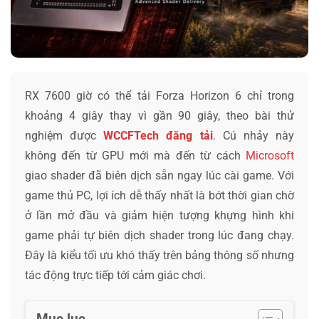
RX 7600 giờ có thể tải Forza Horizon 6 chỉ trong
khoảng 4 giây thay vì gần 90 giây, theo bài thử
nghiệm được
WCCFTech đăng tải
. Cú nhảy này
không đến từ GPU mới mà đến từ cách
Microsoft
giao shader đã biên dịch sẵn ngay lúc cài game. Với
game thủ PC, lợi ích dễ thấy nhất là bớt thời gian chờ
ở lần mở đầu và giảm hiện tượng khựng hình khi
game phải tự biên dịch shader trong lúc đang chạy.
Đây là kiểu tối ưu khó thấy trên bảng thông số nhưng
tác động trực tiếp tới cảm giác chơi.
Mục lục