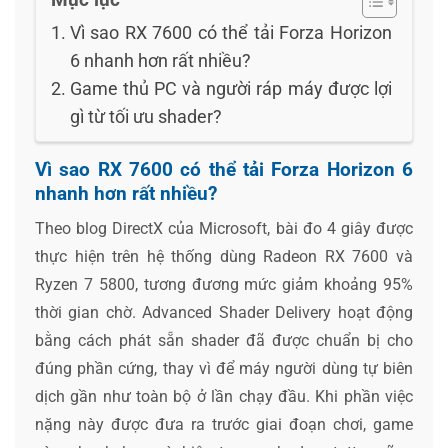
Vì sao RX 7600 có thể tải Forza Horizon
6 nhanh hơn rất nhiều?
Game thủ PC và người ráp máy được lợi
gì từ tối ưu shader?
Vì sao RX 7600 có thể tải Forza Horizon 6
nhanh hơn rất nhiều?
Theo blog DirectX của Microsoft, bài đo 4 giây được
thực hiện trên hệ thống dùng Radeon RX 7600 và
Ryzen 7 5800, tương đương mức giảm khoảng 95%
thời gian chờ. Advanced Shader Delivery hoạt động
bằng cách phát sẵn shader đã được chuẩn bị cho
đúng phần cứng, thay vì để máy người dùng tự biên
dịch gần như toàn bộ ở lần chạy đầu. Khi phần việc
nặng này được đưa ra trước giai đoạn chơi, game