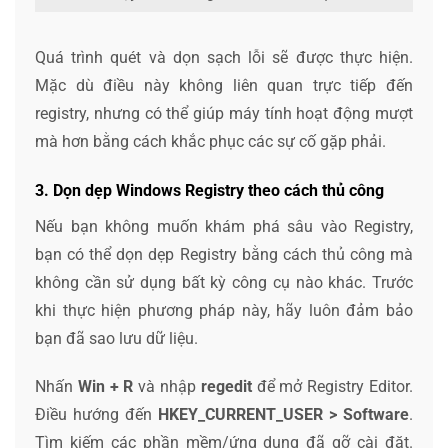
Quá trình quét và dọn sạch lỗi sẽ được thực hiện.
Mặc dù điều này không liên quan trực tiếp đến
registry, nhưng có thể giúp máy tính hoạt động mượt
mà hơn bằng cách khắc phục các sự cố gặp phải.
3. Dọn dẹp Windows Registry theo cách thủ công
Nếu bạn không muốn khám phá sâu vào Registry,
bạn có thể dọn dẹp Registry bằng cách thủ công mà
không cần sử dụng bất kỳ công cụ nào khác. Trước
khi thực hiện phương pháp này, hãy luôn đảm bảo
bạn đã sao lưu dữ liệu.
Nhấn
Win + R
và nhập
regedit
để mở Registry Editor.
Điều hướng đến
HKEY_CURRENT_USER > Software
.
Tìm kiếm các phần mềm/ứng dụng đã gỡ cài đặt.