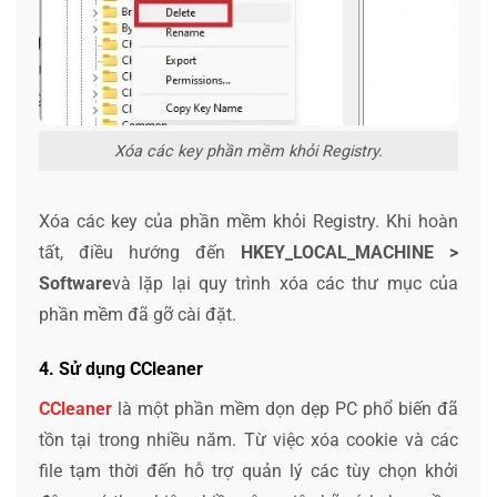
Xóa các key phần mềm khỏi Registry.
Xóa các key của phần mềm khỏi Registry. Khi hoàn
tất, điều hướng đến
HKEY_LOCAL_MACHINE >
Software
và lặp lại quy trình xóa các thư mục của
phần mềm đã gỡ cài đặt.
4. Sử dụng CCleaner
CCleaner
là một phần mềm dọn dẹp PC phổ biến đã
tồn tại trong nhiều năm. Từ việc xóa cookie và các
file tạm thời đến hỗ trợ quản lý các tùy chọn khởi