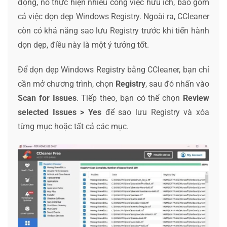
động, nó thực hiện nhiều công việc hữu ích, bao gồm
cả việc dọn dẹp Windows Registry. Ngoài ra, CCleaner
còn có khả năng sao lưu Registry trước khi tiến hành
dọn dẹp, điều này là một ý tưởng tốt.
Để dọn dẹp Windows Registry bằng CCleaner, bạn chỉ
cần mở chương trình, chọn
Registry
, sau đó nhấn vào
Scan for Issues
. Tiếp theo, bạn có thể chọn
Review
selected Issues > Yes
để sao lưu Registry và xóa
từng mục hoặc tất cả các mục.