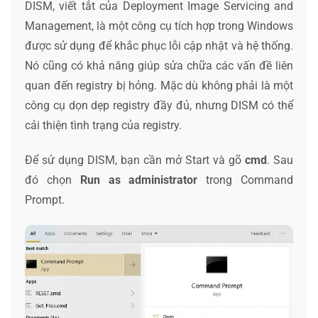
DISM, viết tắt của Deployment Image Servicing and
Management, là một công cụ tích hợp trong Windows
được sử dụng để khắc phục lỗi cập nhật và hệ thống.
Nó cũng có khả năng giúp sửa chữa các vấn đề liên
quan đến registry bị hỏng. Mặc dù không phải là một
công cụ dọn dẹp registry đầy đủ, nhưng DISM có thể
cải thiện tình trạng của registry.
Để sử dụng DISM, bạn cần mở Start và gõ
cmd
. Sau
đó chọn
Run as administrator
trong Command
Prompt.