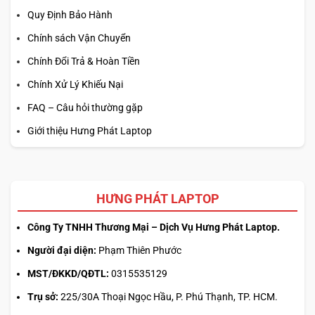
Quy Định Bảo Hành
Chính sách Vận Chuyển
Chính Đổi Trả & Hoàn Tiền
Chính Xử Lý Khiếu Nại
FAQ – Câu hỏi thường gặp
Giới thiệu Hưng Phát Laptop
HƯNG PHÁT LAPTOP
Công Ty TNHH Thương Mại – Dịch Vụ Hưng Phát Laptop.
Người đại diện:
Phạm Thiên Phước
MST/ĐKKD/QĐTL:
0315535129
Trụ sở:
225/30A Thoại Ngọc Hầu, P. Phú Thạnh, TP. HCM.