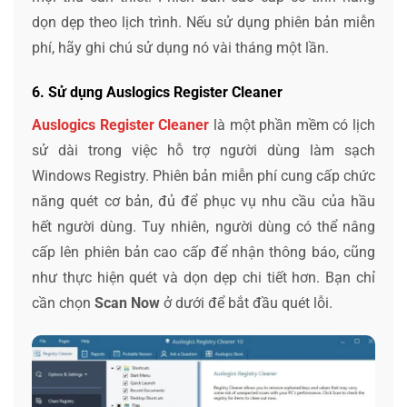
dọn dẹp theo lịch trình. Nếu sử dụng phiên bản miễn
phí, hãy ghi chú sử dụng nó vài tháng một lần.
6. Sử dụng Auslogics Register Cleaner
Auslogics Register Cleaner
là một phần mềm có lịch
sử dài trong việc hỗ trợ người dùng làm sạch
Windows Registry. Phiên bản miễn phí cung cấp chức
năng quét cơ bản, đủ để phục vụ nhu cầu của hầu
hết người dùng. Tuy nhiên, người dùng có thể nâng
cấp lên phiên bản cao cấp để nhận thông báo, cũng
như thực hiện quét và dọn dẹp chi tiết hơn. Bạn chỉ
cần chọn
Scan Now
ở dưới để bắt đầu quét lỗi.