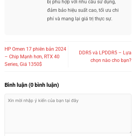
bị phù hợp với nhu cầu sử dụng,
đảm bảo hiệu suất cao, tối ưu chi
phí và mang lại giá trị thực sự.
HP Omen 17 phiên bản 2024
DDR5 và LPDDR5 – Lựa
– Chip Mạnh hơn, RTX 40
chọn nào cho bạn?
Series, Giá 1350$
Bình luận (0 bình luận)