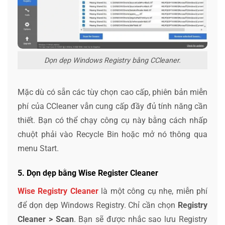
Dọn dẹp Windows Registry bằng CCleaner.
Mặc dù có sẵn các tùy chọn cao cấp, phiên bản miễn
phí của CCleaner vẫn cung cấp đầy đủ tính năng cần
thiết. Bạn có thể chạy công cụ này bằng cách nhấp
chuột phải vào Recycle Bin hoặc mở nó thông qua
menu Start.
5. Dọn dẹp bằng Wise Register Cleaner
Wise Registry Cleaner
là một công cụ nhẹ, miễn phí
để dọn dẹp Windows Registry. Chỉ cần chọn
Registry
Cleaner > Scan
. Bạn sẽ được nhắc sao lưu Registry