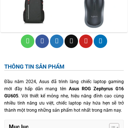
THÔNG TIN SẢN PHẨM
Đầu năm 2024, Asus đã trình làng chiếc laptop gaming
mới đầy hấp dẫn mang tên
Asus ROG Zephyrus G16
GU605
. Với thiết kế mỏng nhẹ, hiệu năng đỉnh cao cùng
nhiều tính năng ưu việt, chiếc laptop này hứa hẹn sẽ trở
thành một trong những sản phẩm hot nhất trong năm nay.
Mục lục