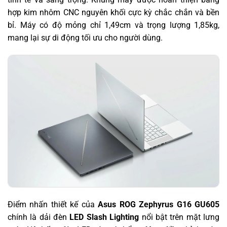
hợp kim nhôm CNC nguyên khối cực kỳ chắc chắn và bền
bỉ. Máy có độ mỏng chỉ 1,49cm và trọng lượng 1,85kg,
mang lại sự di động tối ưu cho người dùng.
Điểm nhấn thiết kế của
Asus ROG Zephyrus G16 GU605
chính là dải đèn
LED Slash Lighting
nổi bật trên mặt lưng