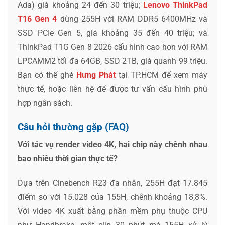
Ada) giá khoảng 24 đến 30 triệu;
Lenovo ThinkPad
T16 Gen 4
dùng 255H với RAM DDR5 6400MHz và
SSD PCIe Gen 5, giá khoảng 35 đến 40 triệu; và
ThinkPad T1G Gen 8 2026 cấu hình cao hơn với RAM
LPCAMM2 tối đa 64GB, SSD 2TB, giá quanh 99 triệu.
Bạn có thể ghé
Hưng Phát
tại TP.HCM để xem máy
thực tế, hoặc liên hệ để được tư vấn cấu hình phù
hợp ngân sách.
Câu hỏi thường gặp (FAQ)
Với tác vụ render video 4K, hai chip này chênh nhau
bao nhiêu thời gian thực tế?
Dựa trên Cinebench R23 đa nhân, 255H đạt 17.845
điểm so với 15.028 của 155H, chênh khoảng 18,8%.
Với video 4K xuất bằng phần mềm phụ thuộc CPU