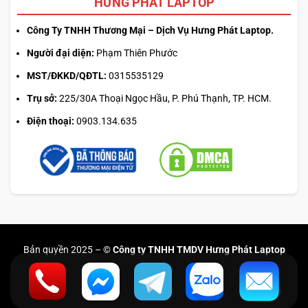
HƯNG PHÁT LAPTOP
Công Ty TNHH Thương Mại – Dịch Vụ Hưng Phát Laptop.
Người đại diện:
Phạm Thiên Phước
MST/ĐKKD/QĐTL:
0315535129
Trụ sở:
225/30A Thoại Ngọc Hầu, P. Phú Thạnh, TP. HCM.
Điện thoại:
0903.134.635
Bản quyền 2025 –
© Công ty TNHH TMDV Hưng Phát Laptop