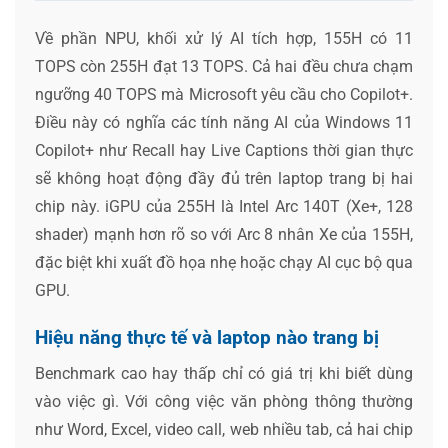
Về phần NPU, khối xử lý AI tích hợp, 155H có 11
TOPS còn 255H đạt 13 TOPS. Cả hai đều chưa chạm
ngưỡng 40 TOPS mà Microsoft yêu cầu cho Copilot+.
Điều này có nghĩa các tính năng AI của Windows 11
Copilot+ như Recall hay Live Captions thời gian thực
sẽ không hoạt động đầy đủ trên laptop trang bị hai
chip này. iGPU của 255H là Intel Arc 140T (Xe+, 128
shader) mạnh hơn rõ so với Arc 8 nhân Xe của 155H,
đặc biệt khi xuất đồ họa nhẹ hoặc chạy AI cục bộ qua
GPU.
Hiệu năng thực tế và laptop nào trang bị
Benchmark cao hay thấp chỉ có giá trị khi biết dùng
vào việc gì. Với công việc văn phòng thông thường
như Word, Excel, video call, web nhiều tab, cả hai chip