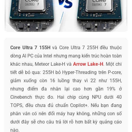
Core Ultra 7 155H
và Core Ultra 7 255H đều thuộc
dòng AI PC của Intel nhưng mang kiến trúc hoàn toàn
khác nhau, Meteor Lake-H và
Arrow Lake-H
. Một chi
tiết dễ bỏ qua: 255H bỏ Hyper-Threading trên P-core,
giảm xuống còn 16 luồng thay vì 22 như 155H,
nhưng điểm đa nhân lại cao hơn gần 19% ở
Cinebench thực đo. Hai chip cùng NPU dưới 40
TOPS, đều chưa đủ chuẩn Copilot+. Nếu bạn đang
phân vân có nên đổi máy hay không, những con số
dưới đây sẽ cho câu trả lời rõ hơn bất kỳ quảng cáo
nào.