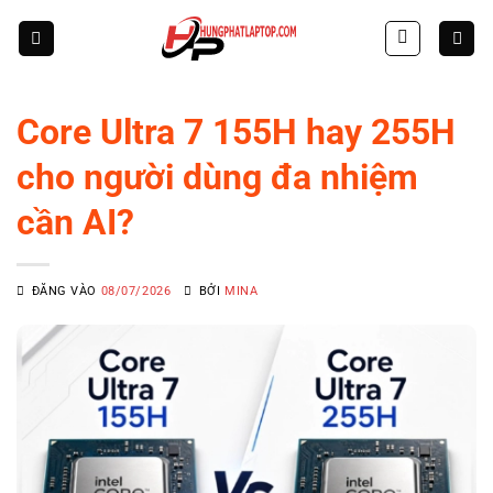
Skip
to
content
Core Ultra 7 155H hay 255H
cho người dùng đa nhiệm
cần AI?
ĐĂNG VÀO
08/07/2026
BỞI
MINA