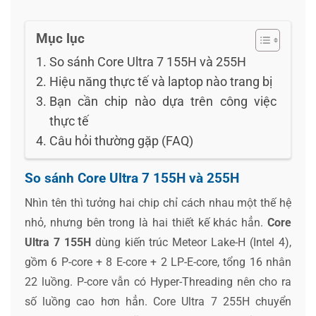
Mục lục
So sánh Core Ultra 7 155H và 255H
Hiệu năng thực tế và laptop nào trang bị
Bạn cần chip nào dựa trên công việc
thực tế
Câu hỏi thường gặp (FAQ)
So sánh Core Ultra 7 155H và 255H
Nhìn tên thì tưởng hai chip chỉ cách nhau một thế hệ
nhỏ, nhưng bên trong là hai thiết kế khác hẳn.
Core
Ultra 7 155H
dùng kiến trúc Meteor Lake-H (Intel 4),
gồm 6 P-core + 8 E-core + 2 LP-E-core, tổng 16 nhân
22 luồng. P-core vẫn có Hyper-Threading nên cho ra
số luồng cao hơn hẳn. Core Ultra 7 255H chuyển