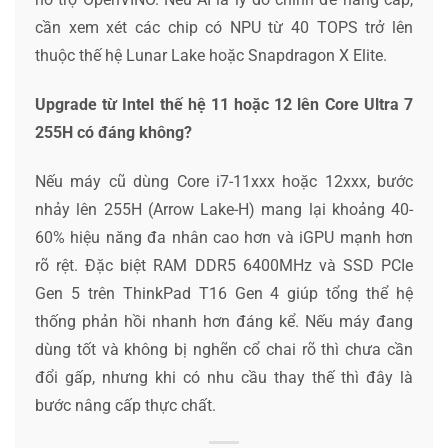
cần xem xét các chip có NPU từ 40 TOPS trở lên
thuộc thế hệ Lunar Lake hoặc Snapdragon X Elite.
Upgrade từ Intel thế hệ 11 hoặc 12 lên Core Ultra 7
255H có đáng không?
Nếu máy cũ dùng Core i7-11xxx hoặc 12xxx, bước
nhảy lên 255H (Arrow Lake-H) mang lại khoảng 40-
60% hiệu năng đa nhân cao hơn và iGPU mạnh hơn
rõ rệt. Đặc biệt RAM DDR5 6400MHz và SSD PCIe
Gen 5 trên ThinkPad T16 Gen 4 giúp tổng thể hệ
thống phản hồi nhanh hơn đáng kể. Nếu máy đang
dùng tốt và không bị nghẽn cổ chai rõ thì chưa cần
đổi gấp, nhưng khi có nhu cầu thay thế thì đây là
bước nâng cấp thực chất.