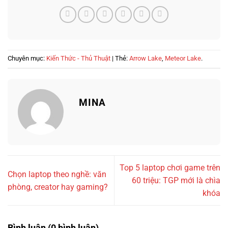
Chuyên mục:
Kiến Thức - Thủ Thuật
| Thẻ:
Arrow Lake
,
Meteor Lake
.
MINA
Top 5 laptop chơi game trên
Chọn laptop theo nghề: văn
60 triệu: TGP mới là chìa
phòng, creator hay gaming?
khóa
Bình luận (0 bình luận)