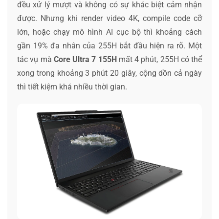
đều xử lý mượt và không có sự khác biệt cảm nhận
được. Nhưng khi render video 4K, compile code cỡ
lớn, hoặc chạy mô hình AI cục bộ thì khoảng cách
gần 19% đa nhân của 255H bắt đầu hiện ra rõ. Một
tác vụ mà
Core Ultra 7 155H
mất 4 phút, 255H có thể
xong trong khoảng 3 phút 20 giây, cộng dồn cả ngày
thì tiết kiệm khá nhiều thời gian.