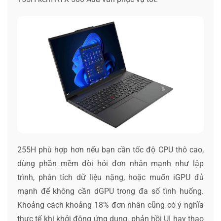
255H phù hợp hơn nếu bạn cần tốc độ CPU thô cao,
dùng phần mềm đòi hỏi đơn nhân mạnh như lập
trình, phân tích dữ liệu nặng, hoặc muốn iGPU đủ
mạnh để không cần dGPU trong đa số tình huống.
Khoảng cách khoảng 18% đơn nhân cũng có ý nghĩa
thực tế khi khởi động ứng dụng, phản hồi UI hay thao