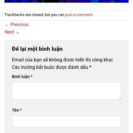
Trackbacks are closed, but you can
post a comment
.
←
Previous
Next
→
Để lại một bình luận
Email của bạn sẽ không được hiển thị công khai.
Các trường bắt buộc được đánh dấu
*
Bình luận
*
Tên
*