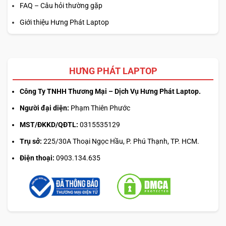
FAQ – Câu hỏi thường gặp
Giới thiệu Hưng Phát Laptop
HƯNG PHÁT LAPTOP
Công Ty TNHH Thương Mại – Dịch Vụ Hưng Phát Laptop.
Người đại diện:
Phạm Thiên Phước
MST/ĐKKD/QĐTL:
0315535129
Trụ sở:
225/30A Thoại Ngọc Hầu, P. Phú Thạnh, TP. HCM.
Điện thoại:
0903.134.635