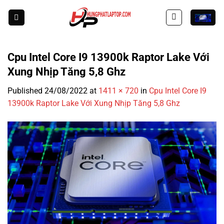
Skip
to
content
Cpu Intel Core I9 13900k Raptor Lake Với
Xung Nhịp Tăng 5,8 Ghz
Published
24/08/2022
at
1411 × 720
in
Cpu Intel Core I9
13900k Raptor Lake Với Xung Nhịp Tăng 5,8 Ghz