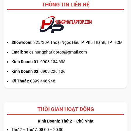
THÔNG TIN LIÊN HỆ
Showroom:
225/30A Thoại Ngọc Hầu, P. Phú Thạnh, TP. HCM.
Email:
sales.hungphatlaptop@gmail.com
Kinh Doanh 01:
0903 134 635
Kinh Doanh 02:
0903 226 126
Kỹ Thuật:
0399 448 948
THỜI GIAN HOẠT ĐỘNG
Kinh Doanh: Thứ 2 – Chủ Nhật
Thứ 2 – Thứ 7: 08:00 – 20:30