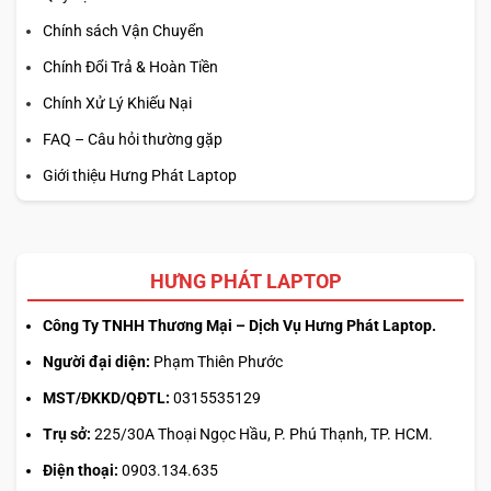
Chính sách Vận Chuyển
Chính Đổi Trả & Hoàn Tiền
Chính Xử Lý Khiếu Nại
FAQ – Câu hỏi thường gặp
Giới thiệu Hưng Phát Laptop
HƯNG PHÁT LAPTOP
Công Ty TNHH Thương Mại – Dịch Vụ Hưng Phát Laptop.
Người đại diện:
Phạm Thiên Phước
MST/ĐKKD/QĐTL:
0315535129
Trụ sở:
225/30A Thoại Ngọc Hầu, P. Phú Thạnh, TP. HCM.
Điện thoại:
0903.134.635