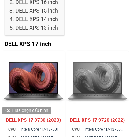
DELL XPS 16 inch
DELL XPS 15 inch
DELL XPS 14 inch
DELL XPS 13 inch
DELL XPS 17 inch
Có 1 lựa chọn
cấu hình
DELL XPS 17 9730 (2023)
DELL XPS 17 9720 (2022)
CPU
Intel® Core™ i7-13700H
CPU
Intel® Core™ i7-12700H vPro