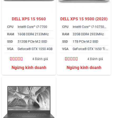
DELL XPS 15 9560
DELL XPS 15 9500 (2020)
CPU
Intel® Core™ i7-7700
CPU
Intel® Core™ i7-10750H vPro
RAM
16GB DDR4 2133MHz
RAM
32GB DDR4 2933MHz
SSD
512GB PCIe M.2 SSD
SSD
1TB PCIe M.2 SSD
VGA
Geforce® GTX 1050 4GB
VGA
GeForce® GTX 1650 Ti 4GB
4 Đánh giá
4 Đánh giá
4.75
4
trên 5
5.00
4
trên 5
dựa trên
dựa trên
đánh giá
đánh giá