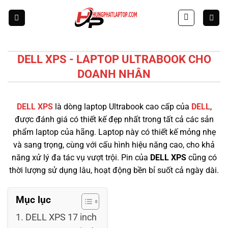
Skip
to
content
DELL XPS - LAPTOP ULTRABOOK CHO
DOANH NHÂN
DELL XPS
là dòng laptop Ultrabook cao cấp của
DELL
,
được đánh giá có thiết kế đẹp nhất trong tất cả các sản
phẩm laptop của hãng. Laptop này có thiết kế mỏng nhẹ
và sang trọng, cùng với cấu hình hiệu năng cao, cho khả
năng xử lý đa tác vụ vượt trội. Pin của
DELL XPS
cũng có
thời lượng sử dụng lâu, hoạt động bền bỉ suốt cả ngày dài.
Mục lục
DELL XPS 17 inch