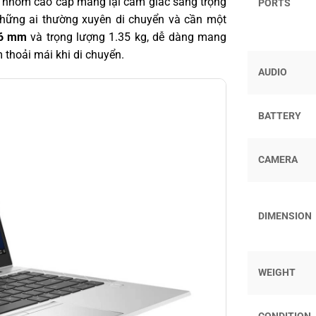
vỏ nhôm cao cấp mang lại cảm giác sang trọng
PORTS
những ai thường xuyên di chuyển và cần một
.6 mm
và trọng lượng 1.35 kg, dễ dàng mang
 thoải mái khi di chuyển.
AUDIO
BATTERY
CAMERA
DIMENSION
WEIGHT