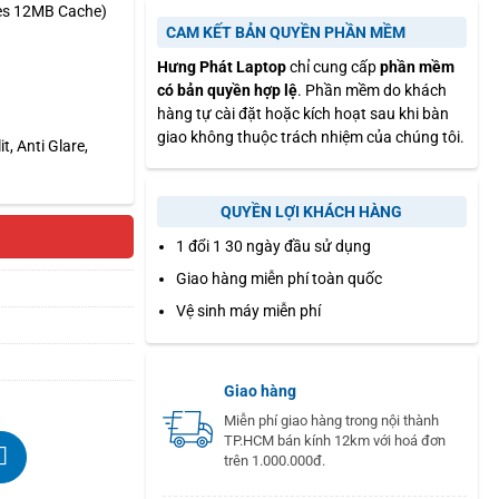
res 12MB Cache)
CAM KẾT BẢN QUYỀN PHẦN MỀM
Hưng Phát Laptop
chỉ cung cấp
phần mềm
có bản quyền hợp lệ
. Phần mềm do khách
hàng tự cài đặt hoặc kích hoạt sau khi bàn
giao không thuộc trách nhiệm của chúng tôi.
, Anti Glare,
QUYỀN LỢI KHÁCH HÀNG
1 đổi 1 30 ngày đầu sử dụng
Giao hàng miễn phí toàn quốc
Vệ sinh máy miễn phí
Giao hàng
Miễn phí giao hàng trong nội thành
TP.HCM bán kính 12km với hoá đơn
trên 1.000.000đ.