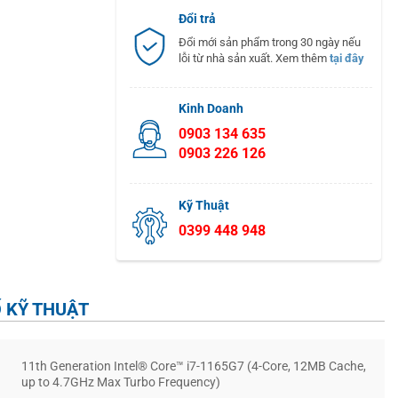
Đổi trả
Đổi mới sản phẩm trong 30 ngày nếu
lỗi từ nhà sản xuất. Xem thêm
tại đây
Kinh Doanh
0903 134 635
0903 226 126
Kỹ Thuật
0399 448 948
 KỸ THUẬT
11th Generation Intel® Core™ i7-1165G7 (4-Core, 12MB Cache,
up to 4.7GHz Max Turbo Frequency)