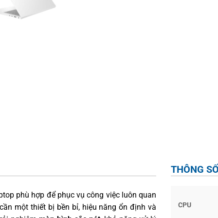
THÔNG SỐ
laptop phù hợp để phục vụ công việc luôn quan
CPU
cần một thiết bị bền bỉ, hiệu năng ổn định và