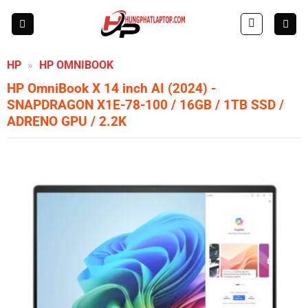
Skip
to
content
HP
»
HP OMNIBOOK
HP OmniBook X 14 inch AI (2024)
-
SNAPDRAGON X1E-78-100 / 16GB / 1TB SSD /
ADRENO GPU / 2.2K