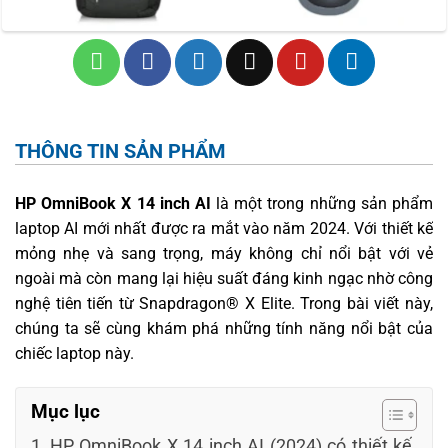
THÔNG TIN SẢN PHẨM
HP OmniBook X 14 inch AI
là một trong những sản phẩm
laptop AI mới nhất được ra mắt vào năm 2024. Với thiết kế
mỏng nhẹ và sang trọng, máy không chỉ nổi bật với vẻ
ngoài mà còn mang lại hiệu suất đáng kinh ngạc nhờ công
nghệ tiên tiến từ Snapdragon® X Elite. Trong bài viết này,
chúng ta sẽ cùng khám phá những tính năng nổi bật của
chiếc laptop này.
Mục lục
HP OmniBook X 14 inch AI (2024) có thiết kế