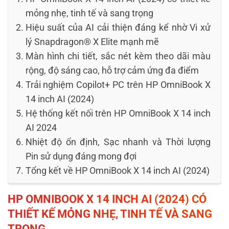
mỏng nhẹ, tinh tế và sang trọng
Hiệu suất của AI cải thiện đáng kể nhờ Vi xử
lý Snapdragon® X Elite mạnh mẽ
Màn hình chi tiết, sắc nét kèm theo dãi màu
rộng, độ sáng cao, hỗ trợ cảm ứng đa điểm
Trải nghiệm Copilot+ PC trên HP OmniBook X
14 inch AI (2024)
Hệ thống kết nối trên HP OmniBook X 14 inch
AI 2024
Nhiệt độ ổn định, Sạc nhanh và Thời lượng
Pin sử dụng đáng mong đợi
Tổng kết về HP OmniBook X 14 inch AI (2024)
HP OMNIBOOK X 14 INCH AI (2024)
CÓ
THIẾT KẾ MỎNG NHẸ, TINH TẾ VÀ SANG
TRỌNG