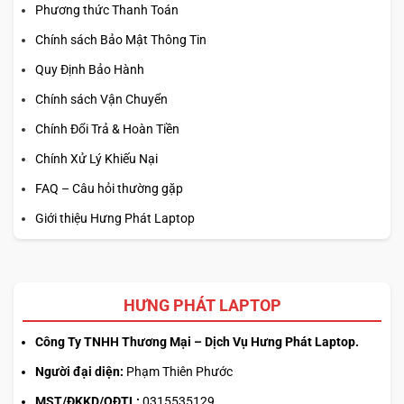
Phương thức Thanh Toán
Chính sách Bảo Mật Thông Tin
Quy Định Bảo Hành
Chính sách Vận Chuyển
Chính Đổi Trả & Hoàn Tiền
Chính Xử Lý Khiếu Nại
FAQ – Câu hỏi thường gặp
Giới thiệu Hưng Phát Laptop
HƯNG PHÁT LAPTOP
Công Ty TNHH Thương Mại – Dịch Vụ Hưng Phát Laptop.
Người đại diện:
Phạm Thiên Phước
MST/ĐKKD/QĐTL:
0315535129