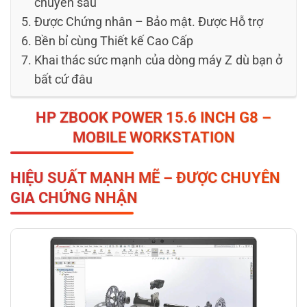
chuyên sâu
Được Chứng nhân – Bảo mật. Được Hỗ trợ
Bền bỉ cùng Thiết kế Cao Cấp
Khai thác sức mạnh của dòng máy Z dù bạn ở
bất cứ đâu
HP ZBOOK POWER 15.6 INCH
G8 –
MOBILE WORKSTATION
HIỆU SUẤT MẠNH MẼ – ĐƯỢC CHUYÊN
GIA CHỨNG NHẬN