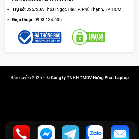
Trụ sở:
225/30A Thoại Ngọc Hầu, P. Phú Thạnh, TP. HCM.
Điện thoại:
0903.134.635
Bản quyền 2025 –
© Công ty TNHH TMDV Hưng Phát Laptop