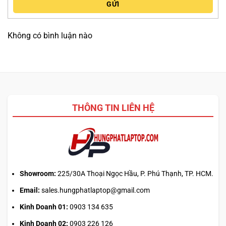
GỬI
Không có bình luận nào
THÔNG TIN LIÊN HỆ
Showroom:
225/30A Thoại Ngọc Hầu, P. Phú Thạnh, TP. HCM.
Email:
sales.hungphatlaptop@gmail.com
Kinh Doanh 01:
0903 134 635
Kinh Doanh 02:
0903 226 126