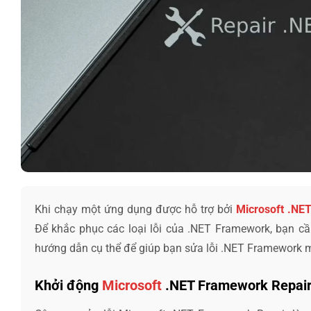
Khi chạy một ứng dụng được hỗ trợ bởi
Microsoft .NE
Để khắc phục các loại lỗi của .NET Framework, bạn cần
hướng dẫn cụ thể để giúp bạn sửa lỗi .NET Framework m
Khởi động
Microsoft
.NET Framework Repai