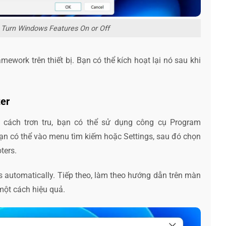
 Turn Windows Features On or Off
ework trên thiết bị. Bạn có thể kích hoạt lại nó sau khi
ter
ách trơn tru, bạn có thể sử dụng công cụ Program
bạn có thể vào menu tìm kiếm hoặc Settings, sau đó chọn
ters.
s automatically. Tiếp theo, làm theo hướng dẫn trên màn
một cách hiệu quả.