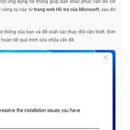
một ứng dụng hệ thống giúp bạn khắc phục vấn đề với
i công cụ này từ
trang web Hỗ trợ của Microsoft
, sau đó
hệ thống của bạn và đề xuất các thay đổi cần thiết. Đơn
ể hoàn tất quá trình sửa chữa vấn đề.