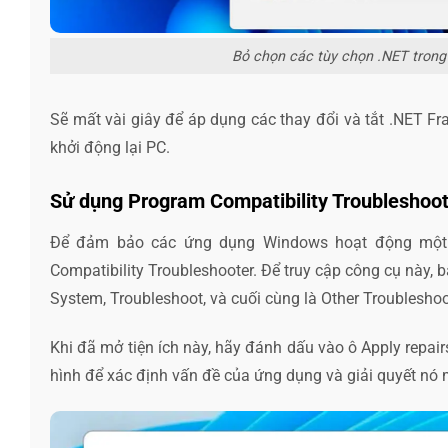
Bỏ chọn các tùy chọn .NET trong
Sẽ mất vài giây để áp dụng các thay đổi và tắt .NET Fram
khởi động lại PC.
Sử dụng Program Compatibility Troubleshoo
Để đảm bảo các ứng dụng Windows hoạt động một c
Compatibility Troubleshooter. Để truy cập công cụ này, 
System, Troubleshoot, và cuối cùng là Other Troubleshoo
Khi đã mở tiện ích này, hãy đánh dấu vào ô Apply repair
hình để xác định vấn đề của ứng dụng và giải quyết nó 