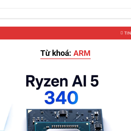
TIN
Từ khoá:
ARM