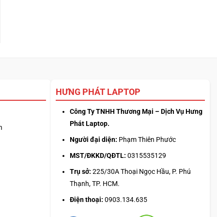
HƯNG PHÁT LAPTOP
Công Ty TNHH Thương Mại – Dịch Vụ Hưng
Phát Laptop.
n
Người đại diện:
Phạm Thiên Phước
MST/ĐKKD/QĐTL:
0315535129
Trụ sở:
225/30A Thoại Ngọc Hầu, P. Phú
Thạnh, TP. HCM.
Điện thoại:
0903.134.635