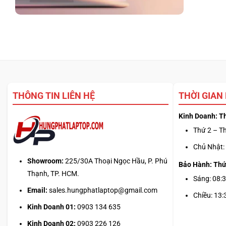
THÔNG TIN LIÊN HỆ
THỜI GIAN
Kinh Doanh: T
Thứ 2 – Th
Chủ Nhật: 
Showroom:
225/30A Thoại Ngọc Hầu, P. Phú
Bảo Hành: Thứ
Thạnh, TP. HCM.
Sáng: 08:3
Email:
sales.hungphatlaptop@gmail.com
Chiều: 13:
Kinh Doanh 01:
0903 134 635
Kinh Doanh 02:
0903 226 126