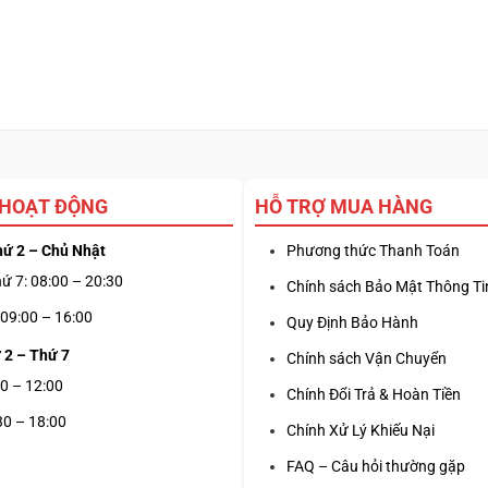
 HOẠT ĐỘNG
HỖ TRỢ MUA HÀNG
hứ 2 – Chủ Nhật
Phương thức Thanh Toán
ứ 7: 08:00 – 20:30
Chính sách Bảo Mật Thông Ti
09:00 – 16:00
Quy Định Bảo Hành
 2 – Thứ 7
Chính sách Vận Chuyển
0 – 12:00
Chính Đổi Trả & Hoàn Tiền
30 – 18:00
Chính Xử Lý Khiếu Nại
FAQ – Câu hỏi thường gặp