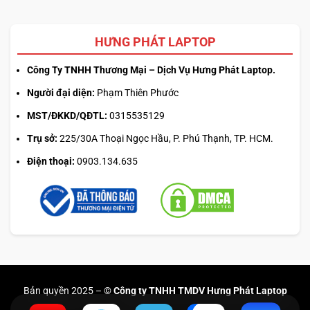
HƯNG PHÁT LAPTOP
Công Ty TNHH Thương Mại – Dịch Vụ Hưng Phát Laptop.
Người đại diện:
Phạm Thiên Phước
MST/ĐKKD/QĐTL:
0315535129
Trụ sở:
225/30A Thoại Ngọc Hầu, P. Phú Thạnh, TP. HCM.
Điện thoại:
0903.134.635
Bản quyền 2025 –
© Công ty TNHH TMDV Hưng Phát Laptop