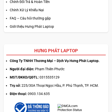
Chính Đổi Trả & Hoàn Tiền
Chính Xử Lý Khiếu Nại
FAQ – Câu hỏi thường gặp
Giới thiệu Hưng Phát Laptop
HƯNG PHÁT LAPTOP
Công Ty TNHH Thương Mại – Dịch Vụ Hưng Phát Laptop.
Người đại diện:
Phạm Thiên Phước
MST/ĐKKD/QĐTL:
0315535129
Trụ sở:
225/30A Thoại Ngọc Hầu, P. Phú Thạnh, TP. HCM.
Điện thoại:
0903.134.635